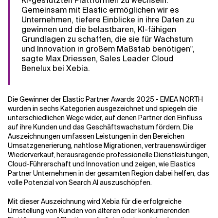
KI-gestützten Plattformen zu wechseln.
Gemeinsam mit Elastic ermöglichen wir es
Unternehmen, tiefere Einblicke in ihre Daten zu
Verwandte Themen
gewinnen und die belastbaren, KI-fähigen
Grundlagen zu schaffen, die sie für Wachstum
und Innovation in großem Maßstab benötigen",
sagte Max Driessen, Sales Leader Cloud
Benelux bei Xebia.
Die Gewinner der Elastic Partner Awards 2025 - EMEA NORTH
wurden in sechs Kategorien ausgezeichnet und spiegeln die
unterschiedlichen Wege wider, auf denen Partner den Einfluss
auf ihre Kunden und das Geschäftswachstum fördern. Die
Auszeichnungen umfassen Leistungen in den Bereichen
Umsatzgenerierung, nahtlose Migrationen, vertrauenswürdiger
Wiederverkauf, herausragende professionelle Dienstleistungen,
Cloud-Führerschaft und Innovation und zeigen, wie Elastics
Partner Unternehmen in der gesamten Region dabei helfen, das
volle Potenzial von Search AI auszuschöpfen.
Mit dieser Auszeichnung wird Xebia für die erfolgreiche
Umstellung von Kunden von älteren oder konkurrierenden