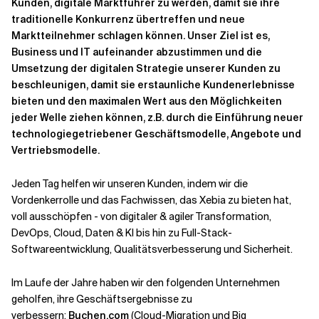
Kunden, digitale Marktführer zu werden, damit sie ihre
traditionelle Konkurrenz übertreffen und neue
Marktteilnehmer schlagen können. Unser Ziel ist es,
Business und IT aufeinander abzustimmen und die
Umsetzung der digitalen Strategie unserer Kunden zu
beschleunigen, damit sie erstaunliche Kundenerlebnisse
bieten und den maximalen Wert aus den Möglichkeiten
jeder Welle ziehen können, z.B. durch die Einführung neuer
technologiegetriebener Geschäftsmodelle, Angebote und
Vertriebsmodelle.
Jeden Tag helfen wir unseren Kunden, indem wir die
Vordenkerrolle und das Fachwissen, das Xebia zu bieten hat,
voll ausschöpfen - von digitaler & agiler Transformation,
DevOps, Cloud, Daten & KI bis hin zu Full-Stack-
Softwareentwicklung, Qualitätsverbesserung und Sicherheit.
Im Laufe der Jahre haben wir den folgenden Unternehmen
geholfen, ihre Geschäftsergebnisse zu
verbessern:
Buchen.com
(Cloud-Migration und Big