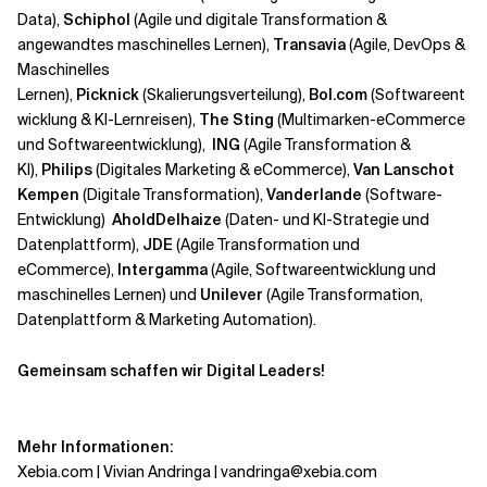
Data),
Schiphol
(Agile und digitale Transformation &
angewandtes maschinelles Lernen),
Transavia
(Agile, DevOps &
Maschinelles
Lernen),
Picknick
(Skalierungsverteilung),
Bol.com
(Softwareent
wicklung & KI-Lernreisen),
The Sting
(Multimarken-eCommerce
und Softwareentwicklung),
ING
(Agile Transformation &
KI),
Philips
(Digitales Marketing & eCommerce),
Van Lanschot
Kempen
(Digitale Transformation),
Vanderlande
(Software-
Entwicklung)
AholdDelhaize
(Daten- und KI-Strategie und
Datenplattform),
JDE
(Agile Transformation und
eCommerce),
Intergamma
(Agile, Softwareentwicklung und
maschinelles Lernen) und
Unilever
(Agile Transformation,
Datenplattform & Marketing Automation).
Gemeinsam schaffen wir Digital Leaders!
Mehr Informationen:
Xebia.com | Vivian Andringa | vandringa@xebia.com