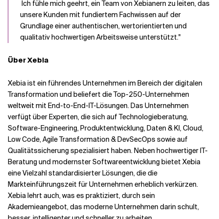
Ich fühle mich geehrt, ein Team von Xebianern zu leiten, das
unsere Kunden mit fundiertem Fachwissen auf der
Grundlage einer authentischen, wertorientierten und
qualitativ hochwertigen Arbeitsweise unterstützt."
Über Xebia
Xebia ist ein führendes Unternehmen im Bereich der digitalen
Transformation und beliefert die Top-250-Unternehmen
weltweit mit End-to-End-IT-Lösungen. Das Unternehmen
verfügt über Experten, die sich auf Technologieberatung,
Software-Engineering, Produktentwicklung, Daten & KI, Cloud,
Low Code, Agile Transformation & DevSecOps sowie auf
Qualitätssicherung spezialisiert haben. Neben hochwertiger IT-
Beratung und modernster Softwareentwicklung bietet Xebia
eine Vielzahl standardisierter Lösungen, die die
Markteinführungszeit für Unternehmen erheblich verkürzen.
Xebia lehrt auch, was es praktiziert, durch sein
Akademieangebot, das moderne Unternehmen darin schult,
besser, intelligenter und schneller zu arbeiten.