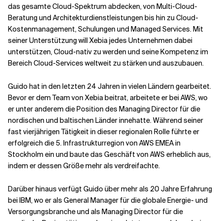
das gesamte Cloud-Spektrum abdecken, von Multi-Cloud-
Beratung und Architekturdienstleistungen bis hin zu Cloud-
Kostenmanagement, Schulungen und Managed Services. Mit
seiner Unterstützung will Xebia jedes Unternehmen dabei
unterstützen, Cloud-nativ zu werden und seine Kompetenz im
Bereich Cloud-Services weltweit zu stärken und auszubauen.
Guido hat in den letzten 24 Jahren in vielen Ländern gearbeitet.
Bevor er dem Team von Xebia beitrat, arbeitete er bei AWS, wo
er unter anderem die Position des Managing Director für die
nordischen und baltischen Länder innehatte. Während seiner
fast vierjährigen Tätigkeit in dieser regionalen Rolle führte er
erfolgreich die 5. Infrastrukturregion von AWS EMEA in
Stockholm ein und baute das Geschäft von AWS erheblich aus,
indem er dessen Größe mehr als verdreifachte.
Darüber hinaus verfügt Guido über mehr als 20 Jahre Erfahrung
bei IBM, wo er als General Manager für die globale Energie- und
Versorgungsbranche und als Managing Director für die