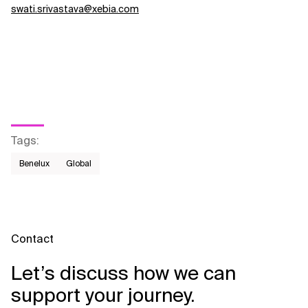
swati.srivastava@xebia.com
Tags
:
Benelux
Global
Contact
Let’s discuss how we can
support your journey.