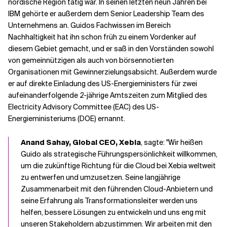
nordische Region tätig war. In seinen letzten neun Jahren bei
IBM gehörte er außerdem dem Senior Leadership Team des
Unternehmens an. Guidos Fachwissen im Bereich
Nachhaltigkeit hat ihn schon früh zu einem Vordenker auf
diesem Gebiet gemacht, und er saß in den Vorständen sowohl
von gemeinnützigen als auch von börsennotierten
Organisationen mit Gewinnerzielungsabsicht. Außerdem wurde
er auf direkte Einladung des US-Energieministers für zwei
aufeinanderfolgende 2-jährige Amtszeiten zum Mitglied des
Electricity Advisory Committee (EAC) des US-
Energieministeriums (DOE) ernannt.
Anand Sahay, Global CEO, Xebia
, sagte: "Wir heißen
Guido als strategische Führungspersönlichkeit willkommen,
um die zukünftige Richtung für die Cloud bei Xebia weltweit
zu entwerfen und umzusetzen. Seine langjährige
Zusammenarbeit mit den führenden Cloud-Anbietern und
seine Erfahrung als Transformationsleiter werden uns
helfen, bessere Lösungen zu entwickeln und uns eng mit
unseren Stakeholdern abzustimmen. Wir arbeiten mit den