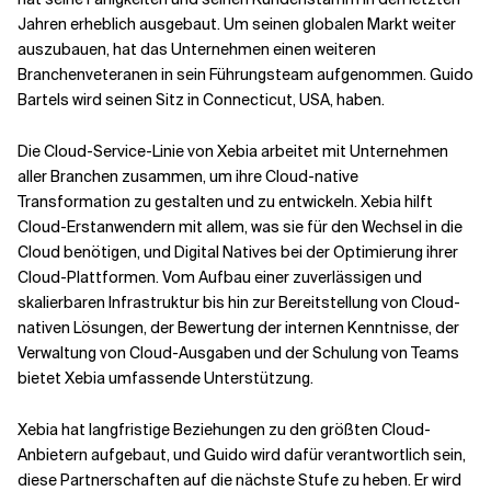
Jahren erheblich ausgebaut. Um seinen globalen Markt weiter
auszubauen, hat das Unternehmen einen weiteren
Verwandte Themen
Branchenveteranen in sein Führungsteam aufgenommen. Guido
Bartels wird seinen Sitz in Connecticut, USA, haben.
Die Cloud-Service-Linie von Xebia arbeitet mit Unternehmen
aller Branchen zusammen, um ihre Cloud-native
Transformation zu gestalten und zu entwickeln. Xebia hilft
Cloud-Erstanwendern mit allem, was sie für den Wechsel in die
Cloud benötigen, und Digital Natives bei der Optimierung ihrer
Cloud-Plattformen. Vom Aufbau einer zuverlässigen und
skalierbaren Infrastruktur bis hin zur Bereitstellung von Cloud-
nativen Lösungen, der Bewertung der internen Kenntnisse, der
Verwaltung von Cloud-Ausgaben und der Schulung von Teams
bietet Xebia umfassende Unterstützung.
Xebia hat langfristige Beziehungen zu den größten Cloud-
Anbietern aufgebaut, und Guido wird dafür verantwortlich sein,
diese Partnerschaften auf die nächste Stufe zu heben. Er wird