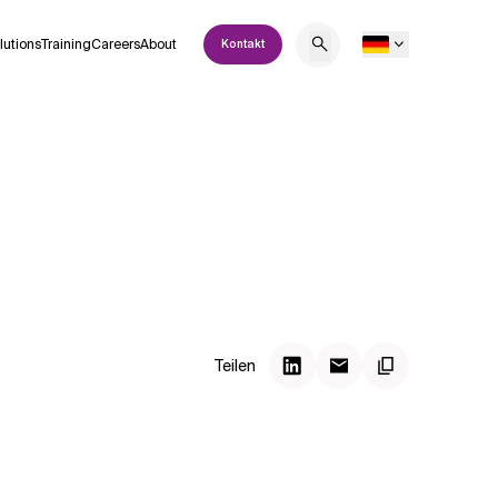
lutions
Training
Careers
About
Kontakt
Teilen