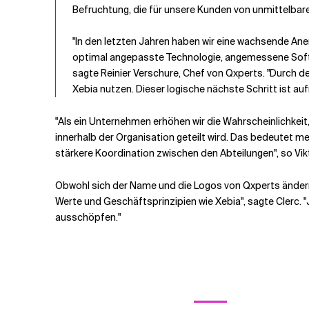
Befruchtung, die für unsere Kunden von unmittelbarem 
"In den letzten Jahren haben wir eine wachsende Ane
optimal angepasste Technologie, angemessene Softwa
sagte Reinier Verschure, Chef von Qxperts. "Durch de
Xebia nutzen. Dieser logische nächste Schritt ist au
"Als ein Unternehmen erhöhen wir die Wahrscheinlichkei
innerhalb der Organisation geteilt wird. Das bedeutet 
stärkere Koordination zwischen den Abteilungen", so Vikt
Obwohl sich der Name und die Logos von Qxperts ändern 
Werte und Geschäftsprinzipien wie Xebia", sagte Clerc. "
ausschöpfen."