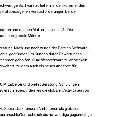
hochwertige Software zu liefern. In den kommenden
qualitätsbezogenen Herausforderungen bei der
ormation und dessen Muttergesellschaft. Die
auf neue globale Märkte.
eratung. Nach und nach wurde der Bereich Software-
 Xebia, gegründet, um Kunden durch Bewertungen,
rnehmen geholfen, Qualitätssoftware zu entwickeln.
erweitert, zu dem auch ein neues Angebot für
0 Mitarbeiter und bietet Beratung, Schulungen,
 erschließen, indem es die globalen Aktivitäten von
zu Xebia stärkt unsere Ambitionen als globales
ebia anschließen, sehe ich die notwendige gegenseitige