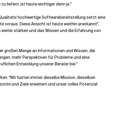
 liefern, ist heute wichtiger denn je."
Qualitativ hochwertige Softwarebereitstellung setzt eine
voraus. Diese Ansicht ist heute weithin anerkannt",
ia weiter stärken und das Wissen und die Erfahrung von
der großen Menge an Informationen und Wissen, die
ungen, mehr Perspektiven für Probleme und eine
uflichen Entwicklung unserer Berater bei."
en. "Wir hatten immer dieselbe Mission, dieselben
izonte und Ziele erweitern und unser volles Potenzial