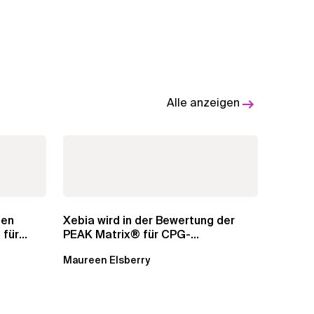
Alle anzeigen
gen
Xebia wird in der Bewertung der
 für
PEAK Matrix® für CPG-
Dienstleistungen 2025 der...
Maureen Elsberry