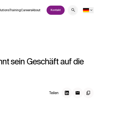
lutions
Training
Careers
About
Kontakt
hnt sein Geschäft auf die
Teilen