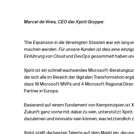
Marcel de Vries, CEO der Xpirit Gruppe:
"Die Expansion in die Vereinigten Staaten war ein lang
machen werden. Für unsere Kunden ist dies eine einziga
Einführung von Cloud und DevOps gesammelt haben und
Xpirit ist ein schnell wachsendes Microsoft-Beratungsun
die sich alle im Bereich der digitalen Transformation er
dass 18 Microsoft MVPs und 4 Microsoft Regional Directors
Partner in Europa.
Basierend auf einem Fundament von Kernprinzipien ist X
Zukunft ganz vorne mit dabei zu sein, unterstützt Xpirit 
dazulernen und innovativ sein können, was letztendlich 
Xpirit stellt die besten Talente auf dem Markt ein, die 