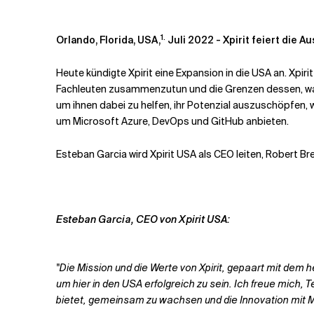
Verwandte Themen
1.
Orlando, Florida, USA,
Juli 2022 - Xpirit feiert die 
Heute kündigte Xpirit eine Expansion in die USA an. Xpir
Fachleuten zusammenzutun und die Grenzen dessen, was 
um ihnen dabei zu helfen, ihr Potenzial auszuschöpfen, 
um Microsoft Azure, DevOps und GitHub anbieten.
Esteban Garcia wird Xpirit USA als CEO leiten, Robert 
Esteban Garcia, CEO von Xpirit USA:
"Die Mission und die Werte von Xpirit, gepaart mit dem
um hier in den USA erfolgreich zu sein. Ich freue mich,
bietet, gemeinsam zu wachsen und die Innovation mit M