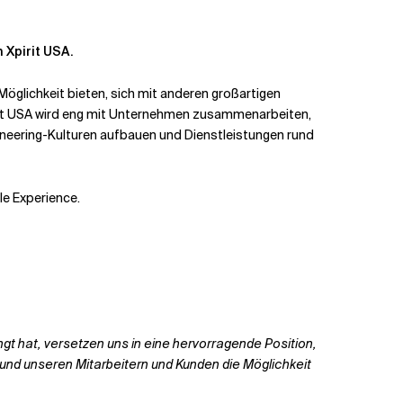
 Xpirit USA.
Möglichkeit bieten, sich mit anderen großartigen
irit USA wird eng mit Unternehmen zusammenarbeiten,
gineering-Kulturen aufbauen und Dienstleistungen rund
le Experience.
gt hat, versetzen uns in eine hervorragende Position,
d und unseren Mitarbeitern und Kunden die Möglichkeit