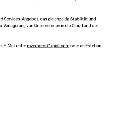
 Services-Angebot, das gleichzeitig Stabilität und
i der Verlagerung von Unternehmen in die Cloud und der
er E-Mail unter
mverhorst@xpirit.com
oder an Esteban