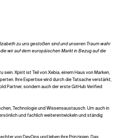
 Elizabeth zu uns gestoßen sind und unseren Traum wahr
 die wir auf dem europäischen Markt in Bezug auf die
sein. Xpirit ist Teil von Xebia, einem Haus von Marken,
erten. Ihre Expertise wird durch die Tatsache verstärkt,
Gold Partner, sondern auch der erste GitHub Verified
enschen, Technologie und Wissensaustausch. Um auch in
persönlich und fachlich weiterentwickeln und ständig
rfechter von DevOps und leben ihre Prinzipien. Das