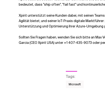
bedeutet, dass "ship often", "fail fast" und kontinuierli
Xpirit unterstützt seine Kunden dabei, mit seinen Team
Agilität bietet, und seiner IoT-Praxis digitale Marktführ
Unterstützung und Optimierung ihrer Azure-Umgebung
Sollten Sie Fragen haben, wenden Sie sich bitte an Max V
Garcia (CEO Xpirit USA) unter +1 407-435-9073 oder per
Tags
:
Microsoft