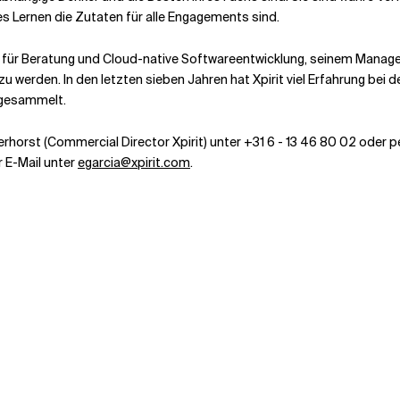
ches Lernen die Zutaten für alle Engagements sind.
s für Beratung und Cloud-native Softwareentwicklung, seinem Managed
er zu werden. In den letzten sieben Jahren hat Xpirit viel Erfahrung be
 gesammelt.
erhorst (Commercial Director Xpirit) unter +31 6 - 13 46 80 02 oder p
 E-Mail unter
egarcia@xpirit.com
.