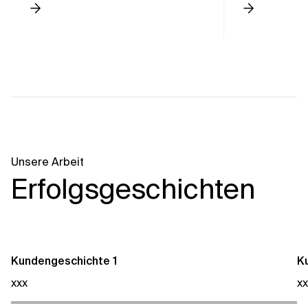
Unsere Arbeit
Erfolgsgeschichten
Kundengeschichte 1
K
xxx
xx