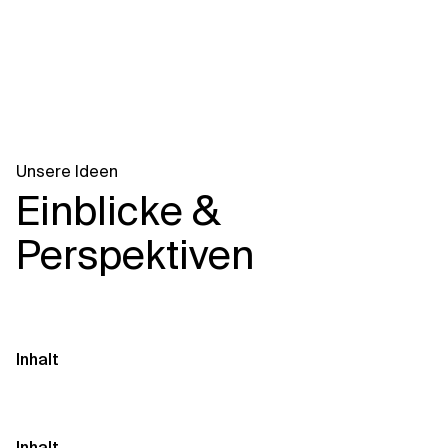
Unsere Ideen
Einblicke &
Perspektiven
Inhalt
Inhalt