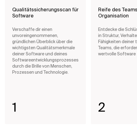
Qualitätssicherungsscan für
Reife des Teams
Software
Organisation
Verschaffe dir einen
Entdecke die Schl
unvoreingenommenen,
in Struktur, Verhalt
gründlichen Überblick über die
Fähigkeiten deiner
wichtigsten Qualitätsmerkmale
Teams, die erforder
deiner Software und deines
wertvolle Software z
Softwareentwicklungsprozesses
durch die Brille von Menschen,
Prozessen und Technologie.
1
2