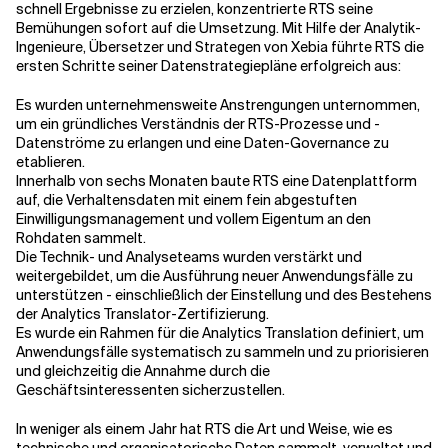
schnell Ergebnisse zu erzielen, konzentrierte RTS seine
Bemühungen sofort auf die Umsetzung. Mit Hilfe der Analytik-
Ingenieure, Übersetzer und Strategen von Xebia führte RTS die
ersten Schritte seiner Datenstrategiepläne erfolgreich aus:
Es wurden unternehmensweite Anstrengungen unternommen,
um ein gründliches Verständnis der RTS-Prozesse und -
Datenströme zu erlangen und eine Daten-Governance zu
etablieren.
Innerhalb von sechs Monaten baute RTS eine Datenplattform
auf, die Verhaltensdaten mit einem fein abgestuften
Einwilligungsmanagement und vollem Eigentum an den
Rohdaten sammelt.
Die Technik- und Analyseteams wurden verstärkt und
weitergebildet, um die Ausführung neuer Anwendungsfälle zu
unterstützen - einschließlich der Einstellung und des Bestehens
der Analytics Translator-Zertifizierung.
Es wurde ein Rahmen für die Analytics Translation definiert, um
Anwendungsfälle systematisch zu sammeln und zu priorisieren
und gleichzeitig die Annahme durch die
Geschäftsinteressenten sicherzustellen.
In weniger als einem Jahr hat RTS die Art und Weise, wie es