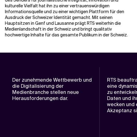
des Senders für journalistische Integrität, Innovation und
kulturelle Vielfalt hat ihn zu einer vertrauenswürdigen
Informationsquelle und zu einer wichtigen Plattform für den
Ausdruck der Schweizer Identität gemacht. Mit seinen
Hauptsitzen in Genf und Lausanne prägt RTS weiterhin die
Medienlandschaft in der Schweiz und bringt qualitativ
hochwertige Inhalte für das gesamte Publikum in der Schweiz.
Der zunehmende Wettbewerb und
RTS beauftra
die Digitalisierung der
eine dynami
Medienbranche stellen neue
zu entwickel
Herausforderungen dar.
Daten und i
wecken und e
Akzeptanz si