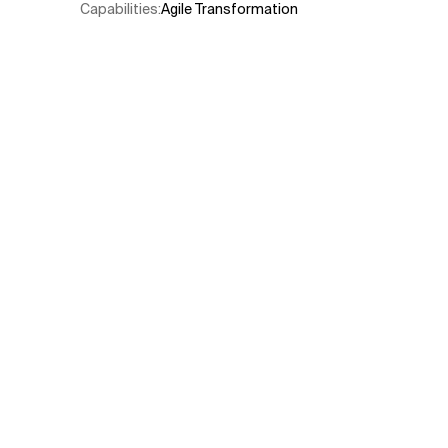
Capabilities
:
Agile Transformation
Verwandte Themen