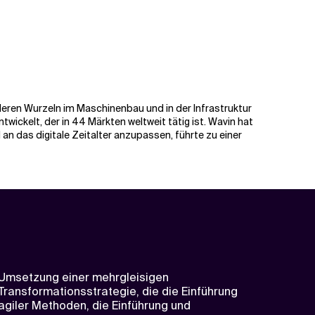
 deren Wurzeln im Maschinenbau und in der Infrastruktur
ickelt, der in 44 Märkten weltweit tätig ist. Wavin hat
n das digitale Zeitalter anzupassen, führte zu einer
Umsetzung einer mehrgleisigen
Transformationsstrategie, die die Einführung
agiler Methoden, die Einführung und