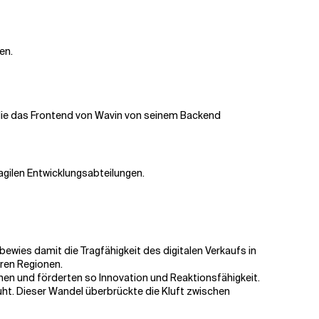
en.
die das Frontend von Wavin von seinem Backend
agilen Entwicklungsabteilungen.
bewies damit die Tragfähigkeit des digitalen Verkaufs in
eren Regionen.
chen und förderten so Innovation und Reaktionsfähigkeit.
uht. Dieser Wandel überbrückte die Kluft zwischen