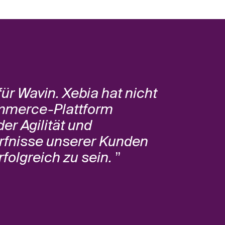
ür Wavin. Xebia hat nicht
ommerce-Plattform
er Agilität und
ürfnisse unserer Kunden
rfolgreich zu sein.
”