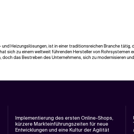
 und Heizungslösungen, ist in einer traditionsreichen Branche tätig,
at sich zu einem weltweit führenden Hersteller von Rohrsystemen entw
n, doch das Bestreben des Unternehmens, sich zu modernisieren und a
Implementierung des ersten Online-Shops,
kürzere Markteinführungszeiten für neue
Entwicklungen und eine Kultur der Agilität