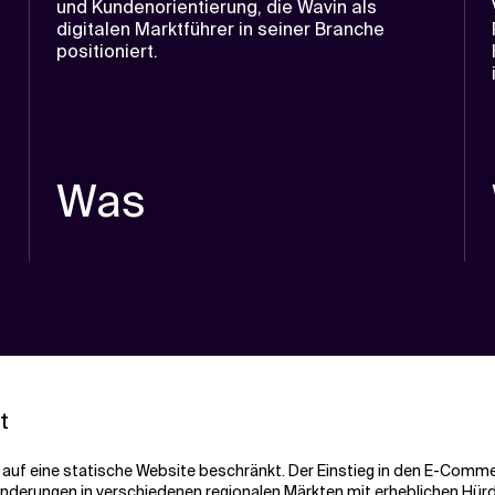
und Kundenorientierung, die Wavin als
digitalen Marktführer in seiner Branche
positioniert.
Was
t
r auf eine statische Website beschränkt. Der Einstieg in den E-Comme
nderungen in verschiedenen regionalen Märkten mit erheblichen Hür