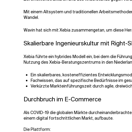
Mit einem Altsystem und traditionellen Arbeitsmethoden 
Wandel.
Wavin hat sich mit Xebia zusammengetan, um diese Her
Skalierbare Ingenieurskultur mit Right-S
Xebia führte ein hybrides Modell ein, bei dem die Führu
Nutzung des Xebia-Beratungszentrums in den Niederland
Ein skalierbares, kosteneffizientes Entwicklungsmode
Fachwissen, das auf spezifische Bedürfnisse im ges
Verkürzte Markteinführungszeit durch agile, dreiwöc
Durchbruch im E-Commerce
Als COVID-19 die globalen Märkte durcheinanderbrachte, 
einem digital fortschrittlichen Markt, aufbaute.
Die Plattform: