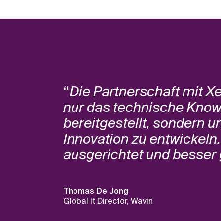
“
Die Partnerschaft mit Xe
nur das technische Kno
bereitgestellt, sondern u
Innovation zu entwickeln
ausgerichtet und besser g
Thomas De Jong
Global It Director, Wavin