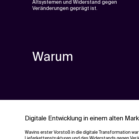
Altsystemen und Widerstand gegen
Veränderungen geprägt ist.
Warum
Digitale Entwicklung in einem alten Mark
Wavins erster Vorstoß in die digitale Transformation wa
Lieferkettenstrukturen und des Widerstands gegen Verä