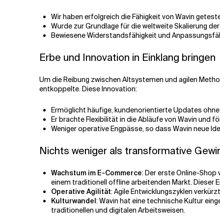
Wir haben erfolgreich die Fähigkeit von Wavin geteste
Wurde zur Grundlage für die weltweite Skalierung d
Bewiesene Widerstandsfähigkeit und Anpassungsfähigk
Erbe und Innovation in Einklang bringen
Um die Reibung zwischen Altsystemen und agilen Metho
entkoppelte. Diese Innovation:
Ermöglicht häufige, kundenorientierte Updates ohn
Er brachte Flexibilität in die Abläufe von Wavin un
Weniger operative Engpässe, so dass Wavin neue Ide
Nichts weniger als transformative Gewi
Wachstum im E-Commerce
: Der erste Online-Shop 
einem traditionell offline arbeitenden Markt. Dieser
Operative Agilität
: Agile Entwicklungszyklen verkür
Kulturwandel
: Wavin hat eine technische Kultur ein
traditionellen und digitalen Arbeitsweisen.