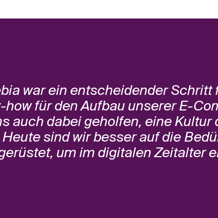
bia war ein entscheidender Schritt f
w-how für den Aufbau unserer E-C
ns auch dabei geholfen, eine Kultur d
. Heute sind wir besser auf die Bed
erüstet, um im digitalen Zeitalter e