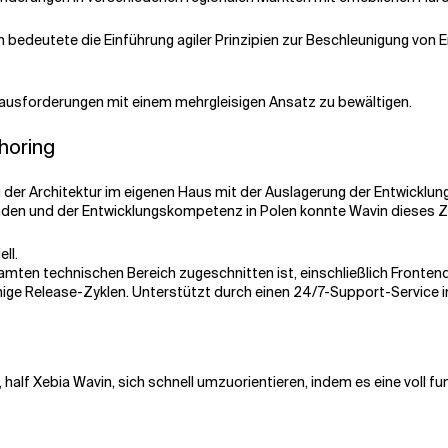
bedeutete die Einführung agiler Prinzipien zur Beschleunigung von En
ausforderungen mit einem mehrgleisigen Ansatz zu bewältigen.
horing
ng der Architektur im eigenen Haus mit der Auslagerung der Entwickl
en und der Entwicklungskompetenz in Polen konnte Wavin dieses Zie
ll.
amten technischen Bereich zugeschnitten ist, einschließlich Fronte
hige Release-Zyklen. Unterstützt durch einen 24/7-Support-Service i
half Xebia Wavin, sich schnell umzuorientieren, indem es eine voll 