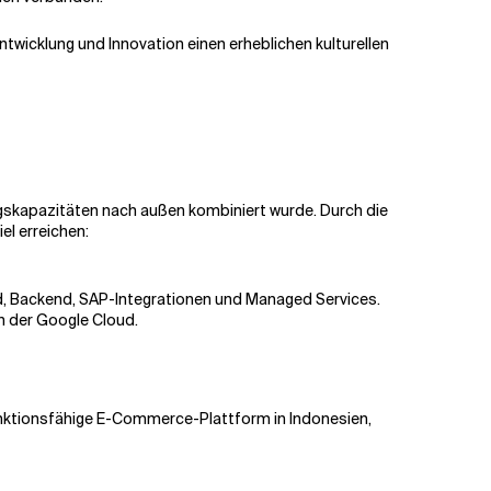
twicklung und Innovation einen erheblichen kulturellen
ungskapazitäten nach außen kombiniert wurde. Durch die
l erreichen:
nd, Backend, SAP-Integrationen und Managed Services.
n der Google Cloud.
funktionsfähige E-Commerce-Plattform in Indonesien,