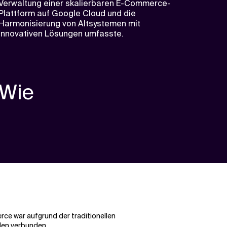
Verwaltung einer skalierbaren E-Commerce-
Plattform auf Google Cloud und die
Harmonisierung von Altsystemen mit
innovativen Lösungen umfasste.
Wie
rce war aufgrund der traditionellen
den verbunden.