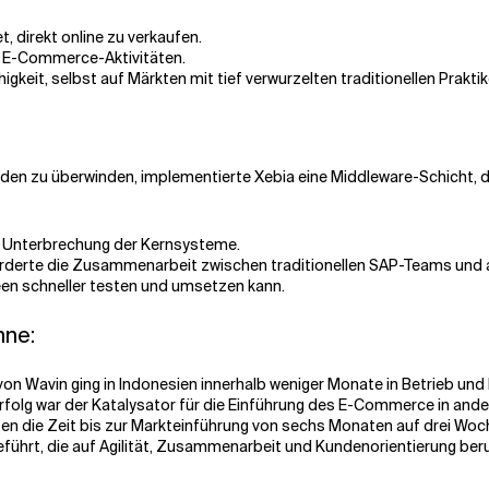
t, direkt online zu verkaufen.
er E-Commerce-Aktivitäten.
eit, selbst auf Märkten mit tief verwurzelten traditionellen Praktik
den zu überwinden, implementierte Xebia eine Middleware-Schicht, 
e Unterbrechung der Kernsysteme.
d förderte die Zusammenarbeit zwischen traditionellen SAP-Teams und 
en schneller testen und umsetzen kann.
nne:
von Wavin ging in Indonesien innerhalb weniger Monate in Betrieb und 
 Erfolg war der Katalysator für die Einführung des E-Commerce in and
zten die Zeit bis zur Markteinführung von sechs Monaten auf drei Wo
geführt, die auf Agilität, Zusammenarbeit und Kundenorientierung ber