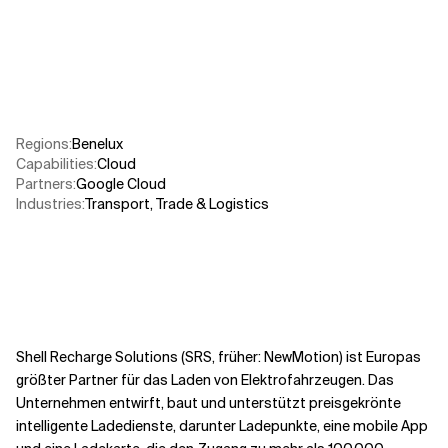
Verwandte Themen
Regions
:
Benelux
Capabilities
:
Cloud
Partners
:
Google Cloud
Industries
:
Transport, Trade & Logistics
Shell Recharge Solutions (SRS, früher: NewMotion) ist Europas
größter Partner für das Laden von Elektrofahrzeugen. Das
Unternehmen entwirft, baut und unterstützt preisgekrönte
intelligente Ladedienste, darunter Ladepunkte, eine mobile App