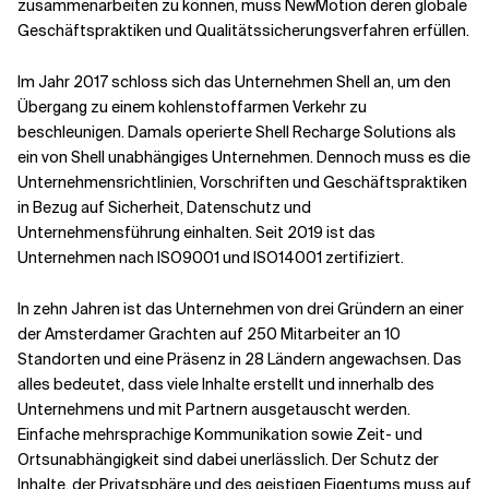
zusammenarbeiten zu können, muss NewMotion deren globale
Geschäftspraktiken und Qualitätssicherungsverfahren erfüllen.
Im Jahr 2017 schloss sich das Unternehmen Shell an, um den
Übergang zu einem kohlenstoffarmen Verkehr zu
beschleunigen. Damals operierte Shell Recharge Solutions als
ein von Shell unabhängiges Unternehmen. Dennoch muss es die
Unternehmensrichtlinien, Vorschriften und Geschäftspraktiken
in Bezug auf Sicherheit, Datenschutz und
Unternehmensführung einhalten. Seit 2019 ist das
Unternehmen nach ISO9001 und ISO14001 zertifiziert.
In zehn Jahren ist das Unternehmen von drei Gründern an einer
der Amsterdamer Grachten auf 250 Mitarbeiter an 10
Standorten und eine Präsenz in 28 Ländern angewachsen. Das
alles bedeutet, dass viele Inhalte erstellt und innerhalb des
Unternehmens und mit Partnern ausgetauscht werden.
Einfache mehrsprachige Kommunikation sowie Zeit- und
Ortsunabhängigkeit sind dabei unerlässlich. Der Schutz der
Inhalte, der Privatsphäre und des geistigen Eigentums muss auf