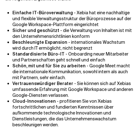
Einfache IT-Büroverwaltung
- Xebia hat eine nachhaltige
und flexible Verwaltungsstruktur der Büroprozesse auf der
Google Workspace-Plattform eingerichtet
Sicher und geschützt
- die Verwaltung von Inhalten ist mit
den Unternehmensrichtlinien konform
Beschleunigte Expansion
- internationales Wachstum
wird durch IT ermöglicht, nicht begrenzt
Standardisierte Büro-IT
- Onboarding neuer Mitarbeiter
und Partnerschaften geht schnell und einfach
Schön, mit und für Sie zu arbeiten
- Google Meet macht
die internationale Kommunikation, sowohl intern als auch
mit Partnern, sehr einfach.
Vertrauenswürdiger Berater
- Sie können sich auf Xebias
umfassende Erfahrung mit Google Workspace und anderen
Google-Diensten verlassen.
Cloud-Innovationen
- profitieren Sie von Xebias
fortschrittlichen und fundierten Kenntnissen über
aufkommende technologische Innovationen und
Dienstleistungen, die das Unternehmenswachstum
beschleunigen werden.