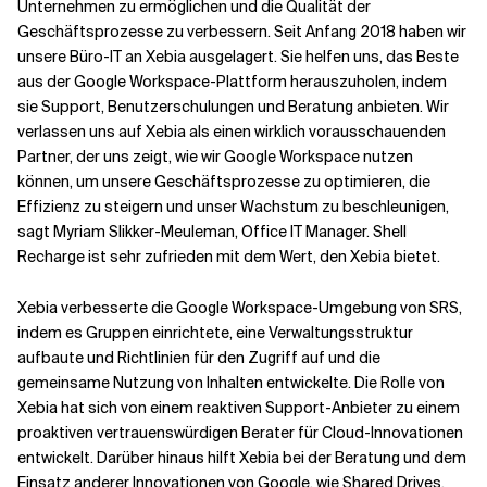
Unternehmen zu ermöglichen und die Qualität der
Geschäftsprozesse zu verbessern. Seit Anfang 2018 haben wir
unsere Büro-IT an Xebia ausgelagert. Sie helfen uns, das Beste
aus der Google Workspace-Plattform herauszuholen, indem
sie Support, Benutzerschulungen und Beratung anbieten. Wir
verlassen uns auf Xebia als einen wirklich vorausschauenden
Partner, der uns zeigt, wie wir Google Workspace nutzen
können, um unsere Geschäftsprozesse zu optimieren, die
Effizienz zu steigern und unser Wachstum zu beschleunigen,
sagt Myriam Slikker-Meuleman, Office IT Manager. Shell
Recharge ist sehr zufrieden mit dem Wert, den Xebia bietet.
Xebia verbesserte die Google Workspace-Umgebung von SRS,
indem es Gruppen einrichtete, eine Verwaltungsstruktur
aufbaute und Richtlinien für den Zugriff auf und die
gemeinsame Nutzung von Inhalten entwickelte. Die Rolle von
Xebia hat sich von einem reaktiven Support-Anbieter zu einem
proaktiven vertrauenswürdigen Berater für Cloud-Innovationen
entwickelt. Darüber hinaus hilft Xebia bei der Beratung und dem
Einsatz anderer Innovationen von Google, wie Shared Drives,