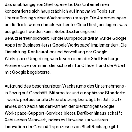
das unabhängig von Shell operierte. Das Unternehmen
konzentrierte sich hauptsächlich auf innovative Tools zur
Unterstützung seiner Wachstumsstrategie. Die Anforderungen
an die Tools waren damals wie heute: Cloud first, auslagern, was
ausgelagert werden kann, Selbstbedienung und
Benutzerfreundlichkeit. Für die Büroproduktivität wurde Google
Apps for Business (jetzt Google Workspace) implementiert. Die
Einrichtung, Konfiguration und Verwaltung der Google
Workspace-Umgebung wurde von einem der Shell Recharge-
Pioniere übernommen, der sich sehr für Office IT und die Arbeit
mit Google begeisterte.
Aufgrund des beschleunigten Wachstums des Unternehmens -
in Bezug auf Geschäft, Mitarbeiter und europäische Standorte
- wurde professionelle Unterstützung benötigt. Im Jahr 2017
erwies sich Xebia als der Partner, der die richtigen Google
Workspace-Support-Services bietet. Darüber hinaus schafft
Xebia einen Mehrwert, indem es Hinweise zur weiteren
Innovation der Geschäftsprozesse von Shell Recharge gibt.