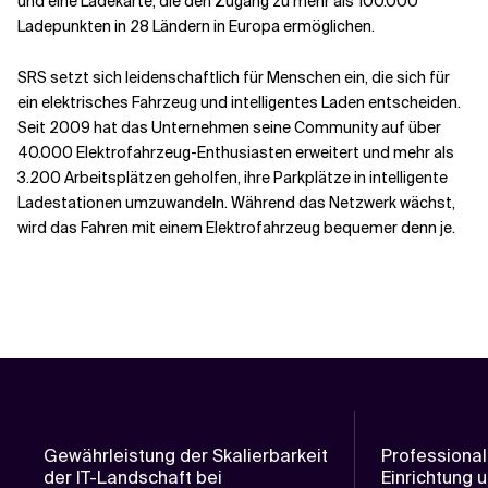
und eine Ladekarte, die den Zugang zu mehr als 100.000
Ladepunkten in 28 Ländern in Europa ermöglichen.
SRS setzt sich leidenschaftlich für Menschen ein, die sich für
ein elektrisches Fahrzeug und intelligentes Laden entscheiden.
Seit 2009 hat das Unternehmen seine Community auf über
40.000 Elektrofahrzeug-Enthusiasten erweitert und mehr als
3.200 Arbeitsplätzen geholfen, ihre Parkplätze in intelligente
Ladestationen umzuwandeln. Während das Netzwerk wächst,
wird das Fahren mit einem Elektrofahrzeug bequemer denn je.
Gewährleistung der Skalierbarkeit
Professional
der IT-Landschaft bei
Einrichtung 