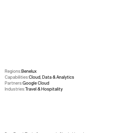
Verwandte Themen
Regions
:
Benelux
Capabilities
:
Cloud
,
Data & Analytics
Partners
:
Google Cloud
Industries
:
Travel & Hospitality