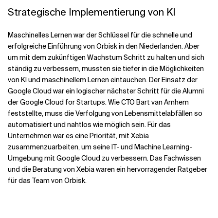
Strategische Implementierung von KI
Maschinelles Lernen war der Schlüssel für die schnelle und
erfolgreiche Einführung von Orbisk in den Niederlanden. Aber
um mit dem zukünftigen Wachstum Schritt zu halten und sich
ständig zu verbessern, mussten sie tiefer in die Möglichkeiten
von KI und maschinellem Lernen eintauchen. Der Einsatz der
Google Cloud war ein logischer nächster Schritt für die Alumni
der Google Cloud for Startups. Wie CTO Bart van Arnhem
feststellte, muss die Verfolgung von Lebensmittelabfällen so
automatisiert und nahtlos wie möglich sein. Für das
Unternehmen war es eine Priorität, mit Xebia
zusammenzuarbeiten, um seine IT- und Machine Learning-
Umgebung mit Google Cloud zu verbessern. Das Fachwissen
und die Beratung von Xebia waren ein hervorragender Ratgeber
für das Team von Orbisk.