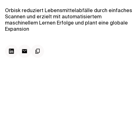
Kontextdateien
Orbisk reduziert Lebensmittelabfälle durch einfaches
Scannen und erzielt mit automatisiertem
maschinellem Lernen Erfolge und plant eine globale
Expansion