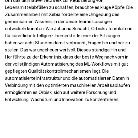
Um das ultimative Netzwerk zur Reduzierung von
Lebensmittelabfällen zu schaffen, brauchte es kluge Köpfe. Die
Zusammenarbeit mit Xebia förderte eine Umgebung des
gemeinsamen Wissens, in der beide Teams Lösungen
entwickeln konnten. Wie Johanna Schacht, Orbisks Teamleiterin
für künstliche Intelligenz, bemerkte: In einer der Sitzungen
haben wir acht Stunden damit verbracht, Fragen hin und her zu
stellen. Das war ungeheuer wertvoll. Dieses ständige Hin und
Her führte zu der Erkenntnis, dass der beste Weg nach vorn in
der vollständigen Automatisierung des ML-Workflows mit gut
gepflegten Qualitätskontrollmechanismen liegt. Die
automatisierte Infrastruktur und die automatisierten Daten in
Verbindung mit den optimierten maschinellen Arbeitsabläufen
ermöglichten es Orbisk, sich auf weitere Forschung und
Entwicklung, Wachstum und Innovation zu konzentrieren.