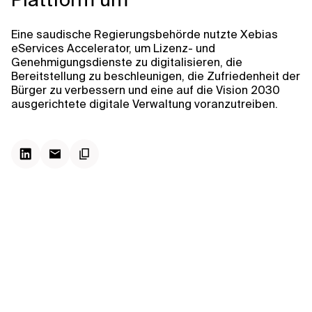
Kontextdateien
Eine saudische Regierungsbehörde nutzte Xebias
eServices Accelerator, um Lizenz- und
Genehmigungsdienste zu digitalisieren, die
Bereitstellung zu beschleunigen, die Zufriedenheit der
Bürger zu verbessern und eine auf die Vision 2030
ausgerichtete digitale Verwaltung voranzutreiben.