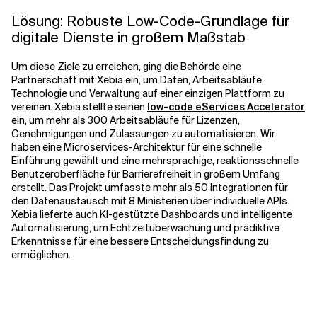
Lösung: Robuste Low-Code-Grundlage für
digitale Dienste in großem Maßstab
Um diese Ziele zu erreichen, ging die Behörde eine
Partnerschaft mit Xebia ein, um Daten, Arbeitsabläufe,
Technologie und Verwaltung auf einer einzigen Plattform zu
vereinen. Xebia stellte seinen
low-code eServices Accelerator
ein, um mehr als 300 Arbeitsabläufe für Lizenzen,
Genehmigungen und Zulassungen zu automatisieren. Wir
haben eine Microservices-Architektur für eine schnelle
Einführung gewählt und eine mehrsprachige, reaktionsschnelle
Benutzeroberfläche für Barrierefreiheit in großem Umfang
erstellt. Das Projekt umfasste mehr als 50 Integrationen für
den Datenaustausch mit 8 Ministerien über individuelle APIs.
Xebia lieferte auch KI-gestützte Dashboards und intelligente
Automatisierung, um Echtzeitüberwachung und prädiktive
Erkenntnisse für eine bessere Entscheidungsfindung zu
ermöglichen.