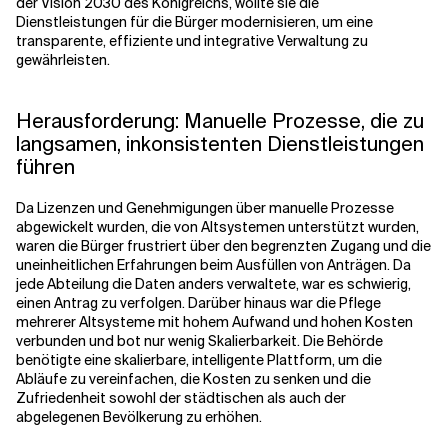
der Vision 2030 des Königreichs, wollte sie die
Dienstleistungen für die Bürger modernisieren, um eine
transparente, effiziente und integrative Verwaltung zu
gewährleisten.
Herausforderung: Manuelle Prozesse, die zu
langsamen, inkonsistenten Dienstleistungen
führen
Da Lizenzen und Genehmigungen über manuelle Prozesse
abgewickelt wurden, die von Altsystemen unterstützt wurden,
waren die Bürger frustriert über den begrenzten Zugang und die
uneinheitlichen Erfahrungen beim Ausfüllen von Anträgen. Da
jede Abteilung die Daten anders verwaltete, war es schwierig,
einen Antrag zu verfolgen. Darüber hinaus war die Pflege
mehrerer Altsysteme mit hohem Aufwand und hohen Kosten
verbunden und bot nur wenig Skalierbarkeit. Die Behörde
benötigte eine skalierbare, intelligente Plattform, um die
Abläufe zu vereinfachen, die Kosten zu senken und die
Zufriedenheit sowohl der städtischen als auch der
abgelegenen Bevölkerung zu erhöhen.