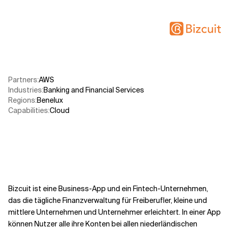
Verwandte Themen
Partners
:
AWS​
Industries
:
Banking and Financial Services
Regions
:
Benelux
Capabilities
:
Cloud
Bizcuit ist eine Business-App und ein Fintech-Unternehmen,
das die tägliche Finanzverwaltung für Freiberufler, kleine und
mittlere Unternehmen und Unternehmer erleichtert. In einer App
können Nutzer alle ihre Konten bei allen niederländischen