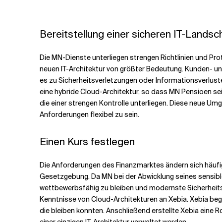
Bereitstellung einer sicheren IT-Landsc
Die MN-Dienste unterliegen strengen Richtlinien und Pro
neuen IT-Architektur von größter Bedeutung. Kunden- u
es zu Sicherheitsverletzungen oder Informationsverlust
eine hybride Cloud-Architektur, so dass MN Pensioen sei
die einer strengen Kontrolle unterliegen. Diese neue 
Anforderungen flexibel zu sein.
Einen Kurs festlegen
Die Anforderungen des Finanzmarktes ändern sich häufig 
Gesetzgebung. Da MN bei der Abwicklung seines sensibl
wettbewerbsfähig zu bleiben und modernste Sicherhei
Kenntnisse von Cloud-Architekturen an Xebia. Xebia b
die bleiben konnten. Anschließend erstellte Xebia eine