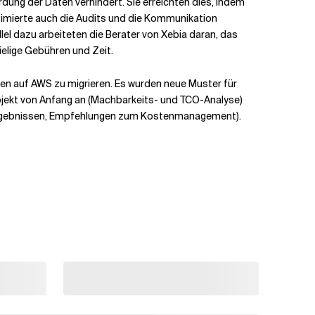
ng der Daten verhindert. Sie erreichten dies, indem
timierte auch die Audits und die Kommunikation
el dazu arbeiteten die Berater von Xebia daran, das
ielige Gebühren und Zeit.
 auf AWS zu migrieren. Es wurden neue Muster für
jekt von Anfang an (Machbarkeits- und TCO-Analyse)
 Ergebnissen, Empfehlungen zum Kostenmanagement).