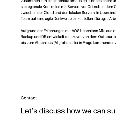
zusammen, um eine hochautomatisierte, hochsichere und
sie regionale Kontrollen mit Servern vor Ort neben de
zwischen der Cloud und den lokalen Servern. In Übereins
Team auf eine agile Denkweise einzustellen. Die agile Ar
Aufgrund der Erfahrungen mit AWS beschloss MN, aus d
Backup und DR entwickelt (die zuvor von dem Outsourci
bis zum Abschluss (Migration aller in Frage kommende
Contact
Let’s discuss how we can su