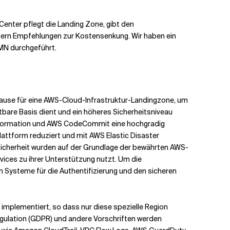
enter pflegt die Landing Zone, gibt den
mern Empfehlungen zur Kostensenkung. Wir haben ein
MN durchgeführt.
pause für eine AWS-Cloud-Infrastruktur-Landingzone, um
tbare Basis dient und ein höheres Sicherheitsniveau
oudFormation und AWS CodeCommit eine hochgradig
lattform reduziert und mit AWS Elastic Disaster
-Sicherheit wurden auf der Grundlage der bewährten AWS-
vices zu ihrer Unterstützung nutzt. Um die
n Systeme für die Authentifizierung und den sicheren
 implementiert, so dass nur diese spezielle Region
egulation (GDPR) und andere Vorschriften werden