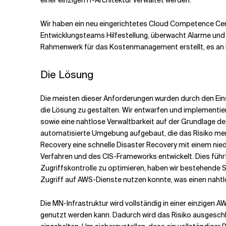
einer einzigen IT-Architektur verwaltet werden.
Wir haben ein neu eingerichtetes Cloud Competence Cen
Entwicklungsteams Hilfestellung, überwacht Alarme un
Rahmenwerk für das Kostenmanagement erstellt, es a
Die Lösung
Die meisten dieser Anforderungen wurden durch den Ein
die Lösung zu gestalten. Wir entwarfen und implementier
sowie eine nahtlose Verwaltbarkeit auf der Grundlage
automatisierte Umgebung aufgebaut, die das Risiko mens
Recovery eine schnelle Disaster Recovery mit einem nie
Verfahren und des CIS-Frameworks entwickelt. Dies führt
Zugriffskontrolle zu optimieren, haben wir bestehende S
Zugriff auf AWS-Dienste nutzen konnte, was einen naht
Die MN-Infrastruktur wird vollständig in einer einzigen 
genutzt werden kann. Dadurch wird das Risiko ausgeschl