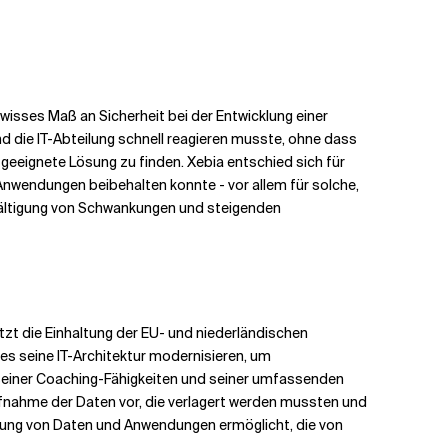
wisses Maß an Sicherheit bei der Entwicklung einer
 die IT-Abteilung schnell reagieren musste, ohne dass
geeignete Lösung zu finden. Xebia entschied sich für
Anwendungen beibehalten konnte - vor allem für solche,
wältigung von Schwankungen und steigenden
tzt die Einhaltung der EU- und niederländischen
s seine IT-Architektur modernisieren, um
einer Coaching-Fähigkeiten und seiner umfassenden
nahme der Daten vor, die verlagert werden mussten und
tzung von Daten und Anwendungen ermöglicht, die von