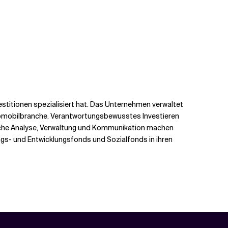
estitionen spezialisiert hat. Das Unternehmen verwaltet
utomobilbranche. Verantwortungsbewusstes Investieren
ische Analyse, Verwaltung und Kommunikation machen
gs- und Entwicklungsfonds und Sozialfonds in ihren