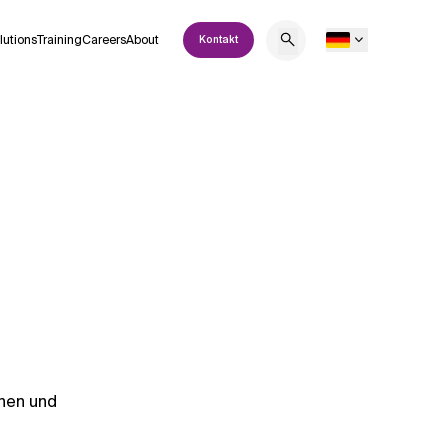
lutions
Training
Careers
About
Kontakt
onen und