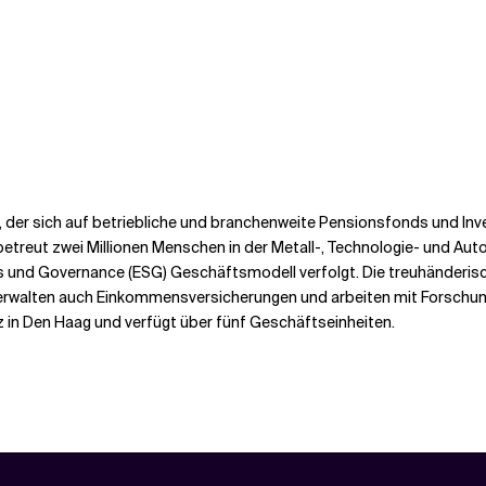
r, der sich auf betriebliche und branchenweite Pensionsfonds und Inv
betreut zwei Millionen Menschen in der Metall-, Technologie- und A
les und Governance (ESG) Geschäftsmodell verfolgt. Die treuhänder
 verwalten auch Einkommensversicherungen und arbeiten mit Forschun
 in Den Haag und verfügt über fünf Geschäftseinheiten.