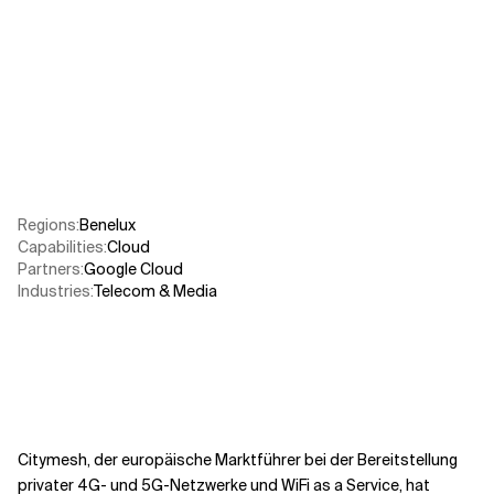
Verwandte Themen
Regions
:
Benelux
Capabilities
:
Cloud
Partners
:
Google Cloud
Industries
:
Telecom & Media
Citymesh, der europäische Marktführer bei der Bereitstellung
privater 4G- und 5G-Netzwerke und WiFi as a Service, hat