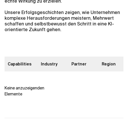
Kontextdateien
echte Wirkung zu erzielen.
Unsere Erfolgsgeschichten zeigen, wie Unternehmen
komplexe Herausforderungen meistern, Mehrwert
schaffen und selbstbewusst den Schritt in eine KI-
orientierte Zukunft gehen.
Capabilities
Industry
Partner
Region
Keine anzuzeigenden
Elemente