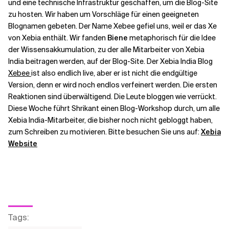
und eine technische Infrastruktur geschaffen, um die Blog-Site
zu hosten.
Wir haben um Vorschläge für einen geeigneten
Blognamen gebeten. Der Name Xebee gefiel uns, weil er das
Xe
Verwandte Themen
von Xebia enthält. Wir fanden
Biene
metaphorisch für die Idee
der Wissensakkumulation, zu der alle Mitarbeiter von Xebia
India beitragen werden, auf der Blog-Site. Der Xebia India Blog
Xebee
ist also endlich live, aber er ist nicht die endgültige
Version, denn er wird noch endlos verfeinert werden. Die ersten
Reaktionen sind überwältigend. Die Leute bloggen wie verrückt.
Diese Woche führt Shrikant einen Blog-Workshop durch, um alle
Xebia India-Mitarbeiter, die bisher noch nicht gebloggt haben,
zum Schreiben zu motivieren. Bitte besuchen Sie uns auf:
Xebia
Website
Tags
: