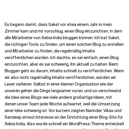
Kontextdateien
Es begann damit, dass Saket vor etwa einem Jahr in mein
Zimmer kam und mir vorschlug, einen Blog einzurichten, in dem
alle Mitarbeiter von Xebia India bloggen können. Ich bat Saket,
die richtigen Tools zu finden, um einen solchen Blog zu erstellen
und Mitarbeiter zu finden, die regelmäßig Inhalte
veröffentlichen würden. Ich dachte, es sei einfach, einen Blog
einzurichten, aber es sei schwierig, ihn aktuell zu halten. Beim
Bloggen geht es darum, Inhalte schnell zu veröffentlichen. Wenn
wir also nicht regelmäßig Inhalte veröffentlichen, würden wir
Leser verlieren. Selbst in einer kleinen Organisation wie der
unseren gehen die Dinge langsamer voran, und so verschwand
die Idee eines Blogs wie viele andere großartige Ideen, mit
denen unser Team jede Woche aufwartet, weil die Umsetzung
einer Idee schwierig ist. Vor kurzem zeigten Narinder, Vikas und
Sandeep erneut Interesse an der Einrichtung einer Blog-Site für
Xebia India. Also wurde schnell ein WordPress-Theme entwickelt