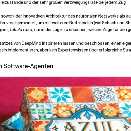
ielzustände und der sehr großen Verzweigungsrate bei jedem Zug.
sowohl der innovativen Architektur des neuronalen Netzwerks als auc
r verallgemeinert, um mit weiteren Brettspielen (wie Schach und Shog
ginnt,
tabula rasa,
nur in der Lage, zu erkennen, welche Züge für den
nsatzes von DeepMind inspirieren lassen und beschlossen, einen eige
egeln implementieren, aber kein Expertenwissen über erfolgreiche Stra
ren Software-Agenten