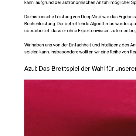
kann, aufgrund der astronomischen Anzahl möglicher Sp
Die historische Leistung von DeepMind war das Ergebnis 
Rechenleistung. Der betreffende Algorithmus wurde späte
überarbeitet, dass er ohne Expertenwissen zu lernen be
Wir haben uns von der Einfachheit und Intelligenz des A
spielen kann. Insbesondere wollten wir eine Reihe von R
Azul: Das Brettspiel der Wahl für unse