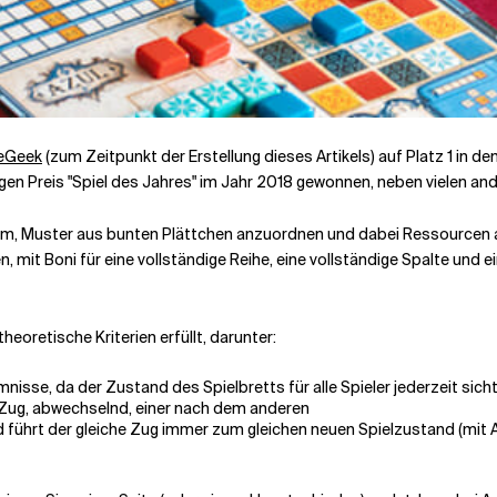
eGeek
(zum Zeitpunkt der Erstellung dieses Artikels) auf Platz 1 in den
igen Preis "Spiel des Jahres" im Jahr 2018 gewonnen, neben vielen a
darum, Muster aus bunten Plättchen anzuordnen und dabei Ressourcen
, mit Boni für eine vollständige Reihe, eine vollständige Spalte und e
theoretische Kriterien erfüllt, darunter:
nisse, da der Zustand des Spielbretts für alle Spieler jederzeit sicht
n Zug, abwechselnd, einer nach dem anderen
 führt der gleiche Zug immer zum gleichen neuen Spielzustand (mit A