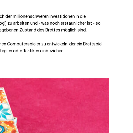
h der millionenschweren Investitionen in die
i) zu arbeiten und - was noch erstaunlicher ist - so
 gegebenen Zustand des Brettes möglich sind.
nen Computerspieler zu entwickeln, der ein Brettspiel
tegien oder Taktiken einbeziehen.