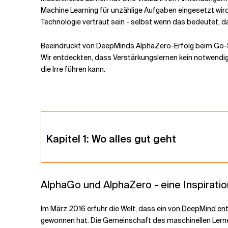
Machine Learning für unzählige Aufgaben eingesetzt wird,
Technologie vertraut sein - selbst wenn das bedeutet, d
Verwandte Themen
Beeindruckt von DeepMinds AlphaZero-Erfolg beim Go-Spi
Wir entdeckten, dass Verstärkungslernen kein notwendiger
die Irre führen kann
.
Kapitel 1: Wo alles gut geht
AlphaGo und AlphaZero - eine Inspiratio
Im März 2016 erfuhr die Welt, dass ein
von DeepMind ent
gewonnen hat. Die Gemeinschaft des maschinellen Lern