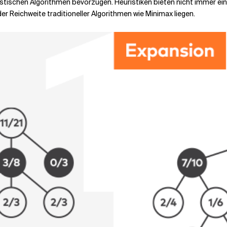
tischen Algorithmen bevorzugen. Heuristiken bieten nicht immer eine
 Reichweite traditioneller Algorithmen wie Minimax liegen.