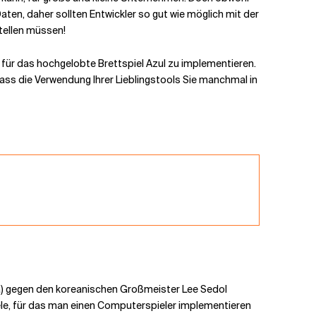
aten, daher sollten Entwickler so gut wie möglich mit der
tellen müssen!
für das hochgelobte Brettspiel Azul zu implementieren.
dass die Verwendung Ihrer Lieblingstools Sie manchmal in
ina) gegen den koreanischen Großmeister Lee Sedol
iele, für das man einen Computerspieler implementieren