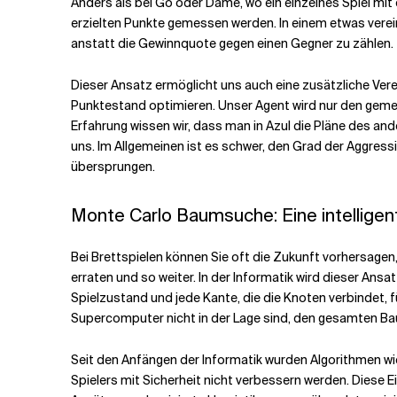
Anders als bei Go oder Dame, wo ein einzelnes Spiel mit
erzielten Punkte gemessen werden. In einem etwas verei
anstatt die Gewinnquote gegen einen Gegner zu zählen.
Dieser Ansatz ermöglicht uns auch eine zusätzliche Vere
Punktestand optimieren. Unser Agent wird nur den gemei
Erfahrung wissen wir, dass man in Azul die Pläne des a
uns. Im Allgemeinen ist es schwer, den Grad der Aggres
übersprungen.
Monte Carlo Baumsuche: Eine intellige
Bei Brettspielen können Sie oft die Zukunft vorhersagen
erraten und so weiter. In der Informatik wird dieser Ans
Spielzustand und jede Kante, die die Knoten verbindet, f
Supercomputer nicht in der Lage sind, den gesamten 
Seit den Anfängen der Informatik wurden Algorithmen wie
Spielers mit Sicherheit nicht verbessern werden. Diese 