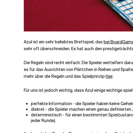
Azul ist ein sehr beliebtes Brettspiel, das
bei BoardGam
sehr oft überschneiden. Es hat auch den prestigeträcht
Die Regeln sind recht einfach: Die Spieler wetteifern 
es für das Ausrichten von Plättchen in Reihen und Spalten
mehr über die Regeln und das Spielprinzip
hier
.
Für uns ist jedoch wichtig, dass Azul einige wichtige spiel
perfekte Information - die Spieler haben keine Geheim
diskret - die Spieler machen einen genau definierte
deterministisch - für einen bestimmten Spielzustand
jeder Runde).