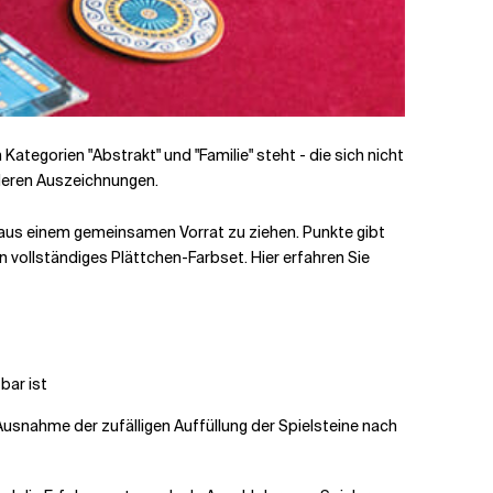
 Kategorien "Abstrakt" und "Familie" steht - die sich nicht
nderen Auszeichnungen.
 aus einem gemeinsamen Vorrat zu ziehen. Punkte gibt
in vollständiges Plättchen-Farbset. Hier erfahren Sie
bar ist
usnahme der zufälligen Auffüllung der Spielsteine nach