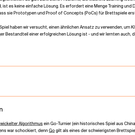
 ist es keine einfache Lösung. Es erfordert eine Menge Training und D
ass sie Prototypen und Proof of Concepts (PoCs) für Brettspiele ers
el haben wir versucht, einen ähnlichen Ansatz zu verwenden, um KI 
 Bestandteil einer erfolgreichen Lösung ist - und wir lernten auch, 
n
wickelter Algorithmus
ein Go-Turnier (ein historisches Spiel aus Ch
ens war schockiert, denn
Go
gilt als eines der schwierigsten Brettsp