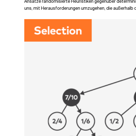
Ansätze randomisierte Heuristiken gegenüber determinis
uns, mit Herausforderungen umzugehen, die außerhalb der