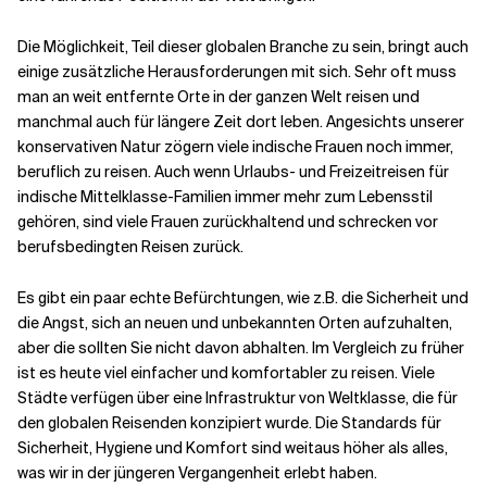
Die Möglichkeit, Teil dieser globalen Branche zu sein, bringt auch
Verwandte Themen
einige zusätzliche Herausforderungen mit sich. Sehr oft muss
man an weit entfernte Orte in der ganzen Welt reisen und
manchmal auch für längere Zeit dort leben. Angesichts unserer
konservativen Natur zögern viele indische Frauen noch immer,
beruflich zu reisen. Auch wenn Urlaubs- und Freizeitreisen für
indische Mittelklasse-Familien immer mehr zum Lebensstil
gehören, sind viele Frauen zurückhaltend und schrecken vor
berufsbedingten Reisen zurück.
Es gibt ein paar echte Befürchtungen, wie z.B. die Sicherheit und
die Angst, sich an neuen und unbekannten Orten aufzuhalten,
aber die sollten Sie nicht davon abhalten. Im Vergleich zu früher
ist es heute viel einfacher und komfortabler zu reisen. Viele
Städte verfügen über eine Infrastruktur von Weltklasse, die für
den globalen Reisenden konzipiert wurde. Die Standards für
Sicherheit, Hygiene und Komfort sind weitaus höher als alles,
was wir in der jüngeren Vergangenheit erlebt haben.