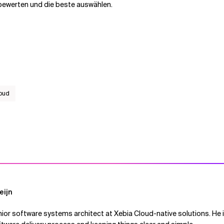
 bewerten und die beste auswählen.
oud
eijn
enior software systems architect at Xebia Cloud-native solutions. He