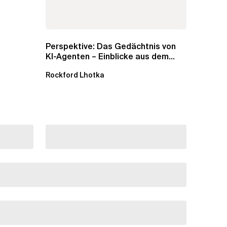
Perspektive: Das Gedächtnis von
KI-Agenten – Einblicke aus dem...
Rockford Lhotka