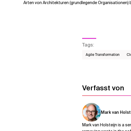
Arten von Architekturen (grundlegende Organisationen)
Tags
:
Agile Transformation
Cl
Verfasst von
Mark van Holst
Mark van Holsteijn is a s