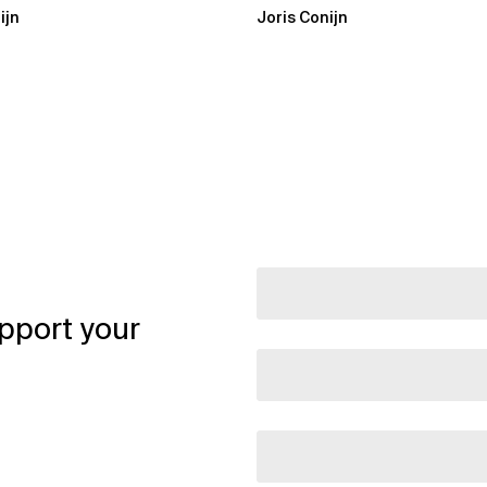
ijn
Joris Conijn
pport your