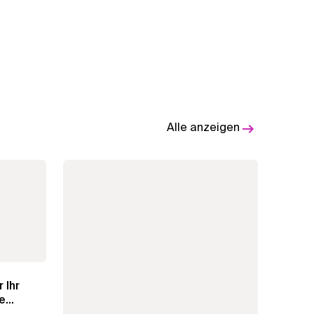
Alle anzeigen
 Ihr
e