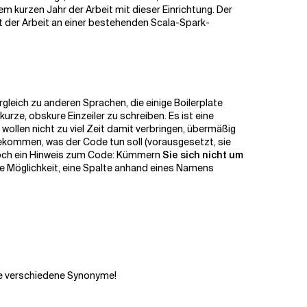
m kurzen Jahr der Arbeit mit dieser Einrichtung. Der
it der Arbeit an einer bestehenden Scala-Spark-
rgleich zu anderen Sprachen, die einige Boilerplate
rze, obskure Einzeiler zu schreiben. Es ist eine
wollen nicht zu viel Zeit damit verbringen, übermäßig
 bekommen, was der Code tun soll (vorausgesetzt, sie
 Noch ein Hinweis zum Code: Kümmern
Sie sich nicht um
eine Möglichkeit, eine Spalte anhand eines Namens
ele verschiedene Synonyme!