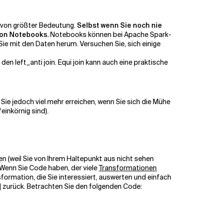
t von größter Bedeutung.
Selbst wenn Sie noch nie
von Notebooks.
Notebooks können bei Apache Spark-
Sie mit den Daten herum. Versuchen Sie, sich einige
, den
left_anti
join. Equi join kann auch eine praktische
Sie jedoch viel mehr erreichen, wenn Sie sich die Mühe
einkörnig sind).
 (weil Sie von Ihrem Haltepunkt aus nicht sehen
 Wenn Sie Code haben, der viele
Transformationen
formation, die Sie interessiert, auswerten und einfach
]
zurück. Betrachten Sie den folgenden Code: