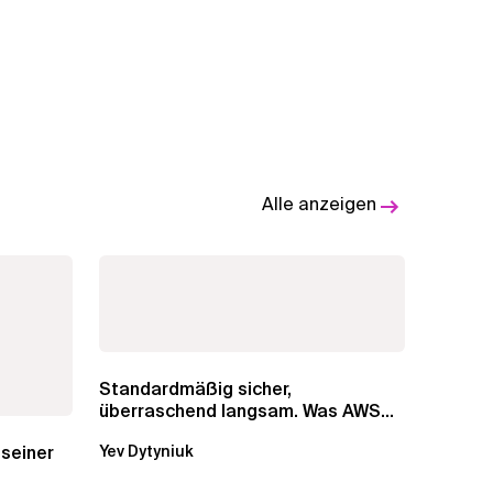
Alle anzeigen
Standardmäßig sicher,
überraschend langsam. Was AWS
vergessen hat, über die RDS...
 seiner
Yev Dytyniuk