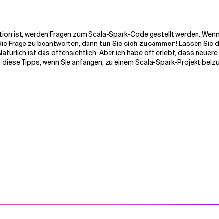
ktion ist, werden Fragen zum Scala-Spark-Code gestellt werden. Wenn
die Frage zu beantworten, dann
tun
Sie
sich zusammen
! Lassen Sie 
atürlich ist das offensichtlich. Aber ich habe oft erlebt, dass neuer
hnen diese Tipps, wenn Sie anfangen, zu einem Scala-Spark-Projekt beiz