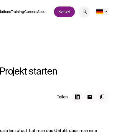
lutions
Training
Careers
About
Kontakt
Projekt starten
Teilen
ala hinzufügt, hat man das Gefühl, dass man eine