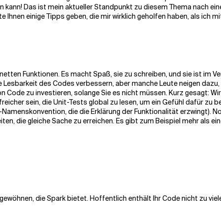
un kann! Das ist mein aktueller Standpunkt zu diesem Thema nach eine
Ihnen einige Tipps geben, die mir wirklich geholfen haben, als ich m
n netten Funktionen. Es macht Spaß, sie zu schreiben, und sie ist im Ve
e Lesbarkeit des Codes verbessern, aber manche Leute neigen dazu, ku
n Code zu investieren, solange Sie es nicht müssen. Kurz gesagt: Wir 
reicher sein, die Unit-Tests global zu lesen, um ein Gefühl dafür zu
-Namenskonvention, die die Erklärung der Funktionalität erzwingt).
keiten, die gleiche Sache zu erreichen. Es gibt zum Beispiel mehr als 
 gewöhnen, die Spark bietet. Hoffentlich enthält Ihr Code nicht zu vi