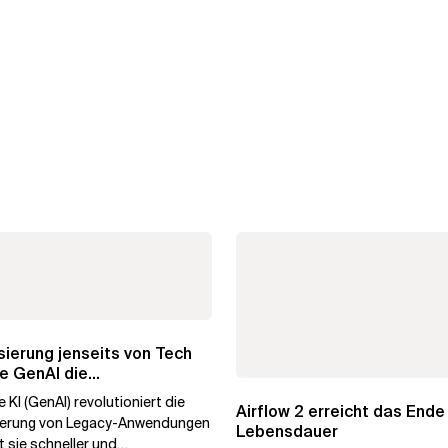
ierung jenseits von Tech
e GenAI die
hmenstransformation...
 KI (GenAI) revolutioniert die
Airflow 2 erreicht das Ende
ierung von Legacy-Anwendungen
Lebensdauer
 sie schneller und