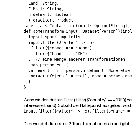
  Land: String,

  E-Mail: String,

  hideEmail: Boolean

  ) erweitert Product

case class ContactInfo(email: Option[String], 
def someTransform(input: Dataset[Person])(impl
  import spark.implicits._

  input.filter($"Alter"  >  5)

  .filter($"name" =!= "John")

  .filter($"Land" === "DE")

  ...// eine Menge anderer Transformationen

  .map(person =>  {

  val email = if (person.hideEmail) None else 
  ContactInfo(email = email, name = person.nam
  })

}
Wenn wir den dritten Filter (.filter($"country" === "DE")
interessiert sind). Sobald der Haltepunkt ausgelöst wir
input.filter($"Alter"  >  5).filter($"name" =!
Dies wendet die ersten 2 Transformationen an und gibt al