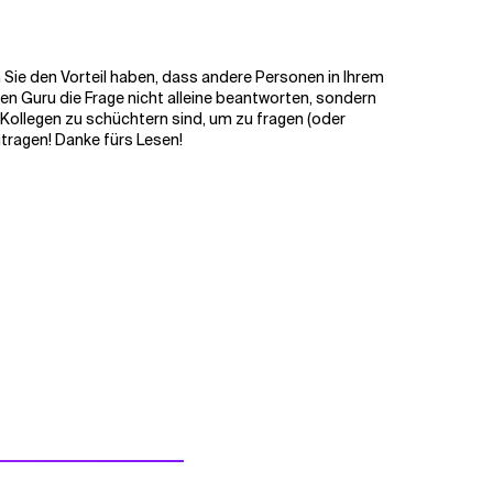
 Sie den Vorteil haben, dass andere Personen in Ihrem
den Guru die Frage nicht alleine beantworten, sondern
e Kollegen zu schüchtern sind, um zu fragen (oder
utragen! Danke fürs Lesen!