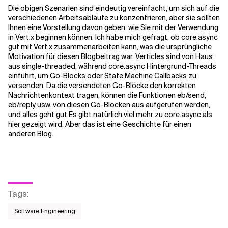
Die obigen Szenarien sind eindeutig vereinfacht, um sich auf die
verschiedenen Arbeitsabläufe zu konzentrieren, aber sie sollten
Ihnen eine Vorstellung davon geben, wie Sie mit der Verwendung
in Vert.x beginnen können. Ich habe mich gefragt, ob core.async
gut mit Vert.x zusammenarbeiten kann, was die ursprüngliche
Motivation für diesen Blogbeitrag war. Verticles sind von Haus
aus single-threaded, während core.async Hintergrund-Threads
einführt, um Go-Blocks oder State Machine Callbacks zu
versenden. Da die versendeten Go-Blöcke den korrekten
Nachrichtenkontext tragen, können die Funktionen eb/send,
eb/reply usw. von diesen Go-Blöcken aus aufgerufen werden,
und alles geht gut.
Es gibt natürlich viel mehr zu core.async als
hier gezeigt wird. Aber das ist eine Geschichte für einen
anderen Blog.
Tags
:
Software Engineering