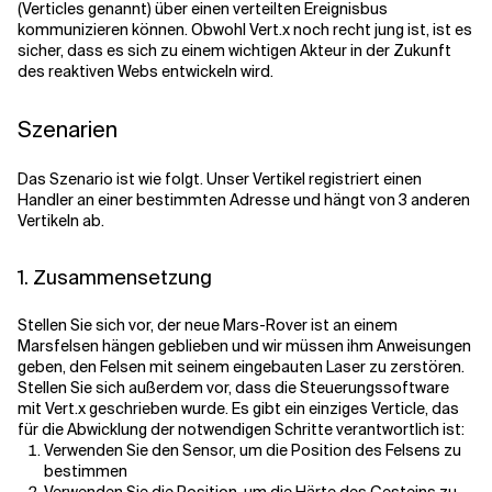
(Verticles genannt) über einen verteilten Ereignisbus
kommunizieren können. Obwohl Vert.x noch recht jung ist, ist es
sicher, dass es sich zu einem wichtigen Akteur in der Zukunft
Verwandte Themen
des reaktiven Webs entwickeln wird.
Szenarien
Das Szenario ist wie folgt. Unser Vertikel registriert einen
Handler an einer bestimmten Adresse und hängt von 3 anderen
Vertikeln ab.
1. Zusammensetzung
Stellen Sie sich vor, der neue Mars-Rover ist an einem
Marsfelsen hängen geblieben und wir müssen ihm Anweisungen
geben, den Felsen mit seinem eingebauten Laser zu zerstören.
Stellen Sie sich außerdem vor, dass die Steuerungssoftware
mit Vert.x geschrieben wurde. Es gibt ein einziges Verticle, das
für die Abwicklung der notwendigen Schritte verantwortlich ist:
Verwenden Sie den Sensor, um die Position des Felsens zu
bestimmen