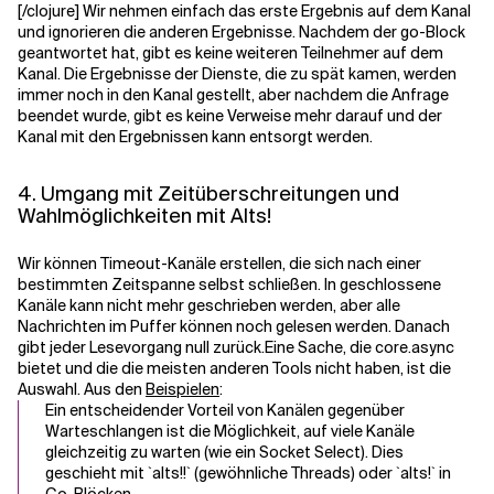
[/clojure] Wir nehmen einfach das erste Ergebnis auf dem Kanal
und ignorieren die anderen Ergebnisse. Nachdem der go-Block
geantwortet hat, gibt es keine weiteren Teilnehmer auf dem
Kanal. Die Ergebnisse der Dienste, die zu spät kamen, werden
immer noch in den Kanal gestellt, aber nachdem die Anfrage
beendet wurde, gibt es keine Verweise mehr darauf und der
Kanal mit den Ergebnissen kann entsorgt werden.
4. Umgang mit Zeitüberschreitungen und
Wahlmöglichkeiten mit Alts!
Wir können Timeout-Kanäle erstellen, die sich nach einer
bestimmten Zeitspanne selbst schließen. In geschlossene
Kanäle kann nicht mehr geschrieben werden, aber alle
Nachrichten im Puffer können noch gelesen werden. Danach
gibt jeder Lesevorgang null zurück.
Eine Sache, die core.async
bietet und die die meisten anderen Tools nicht haben, ist die
Auswahl. Aus den
Beispielen
:
Ein entscheidender Vorteil von Kanälen gegenüber
Warteschlangen ist die Möglichkeit, auf viele Kanäle
gleichzeitig zu warten (wie ein Socket Select). Dies
geschieht mit `alts!!` (gewöhnliche Threads) oder `alts!` in