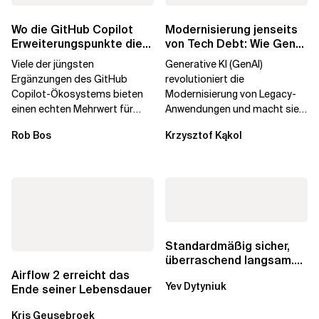
Wo die GitHub Copilot
Modernisierung jenseits
Erweiterungspunkte die
von Tech Debt: Wie GenAI
Governance brechen
die
Viele der jüngsten
Generative KI (GenAI)
Unternehmenstransformatio
Ergänzungen des GitHub
revolutioniert die
Copilot-Ökosystems bieten
Modernisierung von Legacy-
einen echten Mehrwert für
Anwendungen und macht sie
einzelne Entwickler, erweitern
schneller und kostengünstiger.
Rob Bos
Krzysztof Kąkol
aber auch die...
Durch die Automatisierung...
Standardmäßig sicher,
überraschend langsam.
Was AWS vergessen hat,
Airflow 2 erreicht das
Yev Dytyniuk
über die RDS...
Ende seiner Lebensdauer
Kris Geusebroek