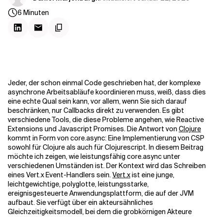
Kontextdateien
6
Minuten
Jeder, der schon einmal Code geschrieben hat, der komplexe
asynchrone Arbeitsabläufe koordinieren muss, weiß, dass dies
eine echte Qual sein kann, vor allem, wenn Sie sich darauf
beschränken, nur Callbacks direkt zu verwenden. Es gibt
verschiedene Tools, die diese Probleme angehen, wie Reactive
Extensions und Javascript Promises. Die Antwort von
Clojure
kommt in Form von core.async: Eine Implementierung von CSP
sowohl für Clojure als auch für Clojurescript. In diesem Beitrag
möchte ich zeigen, wie leistungsfähig core.async unter
verschiedenen Umständen ist. Der Kontext wird das Schreiben
eines Vert.x Event-Handlers sein.
Vert.x
ist eine junge,
leichtgewichtige, polyglotte, leistungsstarke,
ereignisgesteuerte Anwendungsplattform, die auf der JVM
aufbaut. Sie verfügt über ein akteursähnliches
Gleichzeitigkeitsmodell, bei dem die grobkörnigen Akteure