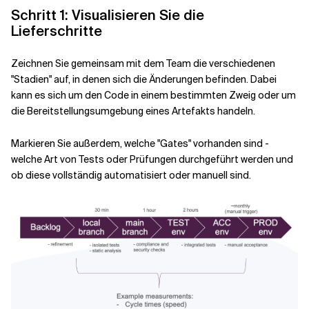
Schritt 1: Visualisieren Sie die
Lieferschritte
Verwandte Themen
Zeichnen Sie gemeinsam mit dem Team die verschiedenen
"Stadien" auf, in denen sich die Änderungen befinden. Dabei
kann es sich um den Code in einem bestimmten Zweig oder um
die Bereitstellungsumgebung eines Artefakts handeln.
Markieren Sie außerdem, welche "Gates" vorhanden sind -
welche Art von Tests oder Prüfungen durchgeführt werden und
ob diese vollständig automatisiert oder manuell sind.