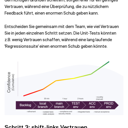
den richtigen Gründen scheitern, sorgen eher für ein geringes
Vertrauen, während eine Überprüfung, die zu nützlichem
Feedback führt, einen enormen Schub geben kann.
Entscheiden Sie gemeinsam mit dem Team, wie viel Vertrauen
Sie in jeden einzelnen Schritt setzen. Die Unit-Tests könnten
z.B. wenig Vertrauen schaffen, während eine lang laufende
'Regressionssuite' einen enormen Schub geben könnte.
Schritt 3: shift-links Vertrauen