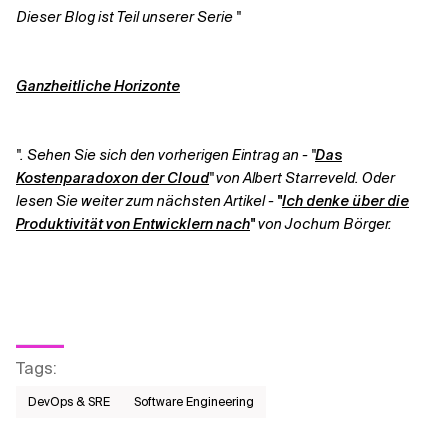
Dieser Blog ist Teil unserer Serie "
Ganzheitliche Horizonte
".
Sehen Sie sich den vorherigen Eintrag an - "
Das
Kostenparadoxon der Cloud
" von Albert Starreveld.
Oder
lesen Sie weiter zum nächsten Artikel -
"
Ich denke über die
Produktivität von Entwicklern nach
"
von Jochum Börger.
Tags
:
DevOps & SRE
Software Engineering