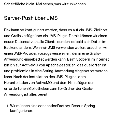
Schaltfläche klickt. Mal sehen, was wir tun können...
Server-Push über JMS
Flex kann so konfiguriert werden, dass es auf ein JMS-Ziel hört
und Grails verfügt über ein JMS-Plugin. Damit können wir einen
neuen Datensatz an alle Clients senden, sobald sich Daten im
Backend ändern. Wenn wir JMS verwenden wollen, brauchen wir
einen JMS-Provider, vorzugsweise einen, der in eine Grails-
Anwendung eingebettet werden kann. Beim Stöbern im Internet
bin ich auf
ActiveMQ
von Apache gestoßen, das quelloffen ist
und problemlos in eine Spring-Anwendung eingebettet werden
kann. Nach der Installation des JMS-Plugins, dem
Herunterladen von ActiveMQ und dem Hinzufügen der
erforderlichen Bibliotheken zum lib-Ordner der Grails-
Anwendung ist alles bereit.
Wir müssen eine connectionFactory-Bean in Spring
konfigurieren.