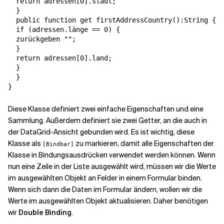
  return adressen[0].stadt;

  }

  public function get firstAddressCountry():String {

  if (adressen.länge == 0) {

  zurückgeben "";

  }

  return adressen[0].land;

  }

  }

}
Diese Klasse definiert zwei einfache Eigenschaften und eine
Sammlung. Außerdem definiert sie zwei Getter, an die auch in
der DataGrid-Ansicht gebunden wird. Es ist wichtig, diese
Klasse als
zu markieren, damit alle Eigenschaften der
[Bindbar]
Klasse in Bindungsausdrücken verwendet werden können. Wenn
nun eine Zeile in der Liste ausgewählt wird, müssen wir die Werte
im ausgewählten Objekt an Felder in einem Formular binden.
Wenn sich dann die Daten im Formular ändern, wollen wir die
Werte im ausgewählten Objekt aktualisieren. Daher benötigen
wir
Double Binding
.