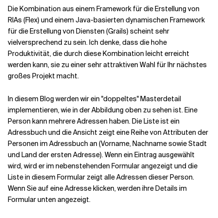
Die Kombination aus einem Framework für die Erstellung von
RIAs (Flex) und einem Java-basierten dynamischen Framework
Verwandte Themen
für die Erstellung von Diensten (Grails) scheint sehr
vielversprechend zu sein. Ich denke, dass die hohe
Produktivität, die durch diese Kombination leicht erreicht
werden kann, sie zu einer sehr attraktiven Wahl für Ihr nächstes
großes Projekt macht.
In diesem Blog werden wir ein "doppeltes" Masterdetail
implementieren, wie in der Abbildung oben zu sehen ist. Eine
Person kann mehrere Adressen haben. Die Liste ist ein
Adressbuch und die Ansicht zeigt eine Reihe von Attributen der
Personen im Adressbuch an (Vorname, Nachname sowie Stadt
und Land der ersten Adresse). Wenn ein Eintrag ausgewählt
wird, wird er im nebenstehenden Formular angezeigt und die
Liste in diesem Formular zeigt alle Adressen dieser Person.
Wenn Sie auf eine Adresse klicken, werden ihre Details im
Formular unten angezeigt.