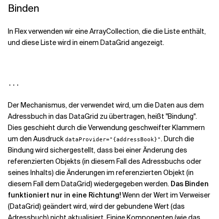
Binden
In Flex verwenden wir eine ArrayCollection, die die Liste enthält,
und diese Liste wird in einem DataGrid angezeigt.
Der Mechanismus, der verwendet wird, um die Daten aus dem
Adressbuch in das DataGrid zu übertragen, heißt "Bindung".
Dies geschieht durch die Verwendung geschweifter Klammern
um den Ausdruck
. Durch die
dataProvider="{addressBook}"
Bindung wird sichergestellt, dass bei einer Änderung des
referenzierten Objekts (in diesem Fall des Adressbuchs oder
seines Inhalts) die Änderungen im referenzierten Objekt (in
diesem Fall dem DataGrid) wiedergegeben werden.
Das Binden
funktioniert nur in eine Richtung!
Wenn der Wert im Verweiser
(DataGrid) geändert wird, wird der gebundene Wert (das
Adressbuch) nicht aktualisiert. Einige Komponenten (wie das