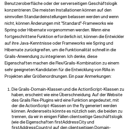
Benutzeroberfläche oder der serverseitigen Geschäftslogik
konzentrieren. Die meisten Installationen können auf den
sinnvollen Standardeinstellungen belassen werden und wenn
nicht, können Änderungen mit "Standard"-Frameworks wie
Spring oder Hibernate vorgenommen werden. Wenn eine
fortgeschrittene Funktion erforderlich ist, können die Entwickler
auf ihre Java-Kenntnisse oder Frameworks wie Spring und
Hibernate zurückgreifen, um die Funktionalität schnell in die
Grails-Anwendung zu integrieren. Ich denke, diese
Eigenschaften machen die Flex/Grails-Kombination zu einem
sehr geeigneten Kandidaten für die Entwicklung von RIAs in
Projekten aller Größenordnungen. Ein paar Anmerkungen:
Die Grails-Domain-Klassen und die ActionScript-Klassen zu
haben, erscheint wie eine Überschneidung. Auf der Website
des Grails Flex-Plugins wird eine Funktion angedeutet, mit
der die ActionScript-Klassen on the fly generiert werden
können. Andererseits könnte es nützlich sein, die beiden zu
trennen, da wir in einigen Fällen clientseitige Geschäftslogik
(wie die Eigenschaften firstAddressCity und
firstAddressCountry) auf den clientseitigen Domain-