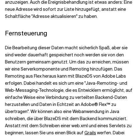
anzuzeigen. Auch die Ereignisbehandlung ist etwas anders: Eine
neue Adresse wird sofort zur Liste hinzugefügt, anstatt eine
Schaltfläche "Adresse aktualisieren" zu haben.
Fernsteuerung
Die Bearbeitung dieser Daten macht sicherlich Spaß, aber sie
sind weder dauerhaft gespeichert noch werden sie von den
Benutzern gemeinsam genutzt. Um das zu erreichen, müssen
wir eine Serverkomponente und Remoting hinzufügen. Das
Remoting aus Flex heraus kann mit BlazeDS von Adobe Labs
erfolgen. Dabei handelt es sich um eine "Java-Remoting- und
Web-Messaging-Technologie, die es Entwicklern ermöglicht, auf
einfache Weise eine Verbindung zu verteilten Backend-Daten
herzustellen und Daten in Echtzeit an Adobe® Flex™ zu
übertragen". Wir können also eine Webanwendung in Java
schreiben, die über BlazeDS mit dem Backend kommuniziert.
Anstatt mit dem Schreiben einer web.xml und eines Servlets zu
beginnen, lassen Sie uns einen Blick auf
Grails
werfen. Dabei