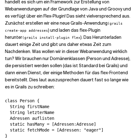
handelt es sich um ein Framework zur Erstellung von
Webanwendungen auf der Grundlage von Java und Groovy und
es verfügt über ein Flex-Plugin! Das sieht vielversprechend aus.
Zunächst erstellen wir eine neue Grails-Anwendung
(grails
) und laden das flex-Plugin
create-app addresses
herunter
). Das Herunterladen
(grails install-plugin flex
dauert einige Zeit und gibt uns daher etwas Zeit zum
Nachdenken. Was wollen wir in dieser Webanwendung wirklich
tun? Wir brauchen nur Domänenklassen (Person und Adresse),
die persistiert werden sollen (das ist Standard bei Grails) und
dann einen Dienst, der einige Methoden für das flex-Frontend
bereitstellt. Dies laut auszusprechen dauert fast so lange wie
es in Grails zu schreiben:
class Person {

  String firstName

  String letzterName

  Adressen auflisten

  static hasMany = [Adressen:Adresse]

  static fetchMode = [Adressen: "eager"]

}