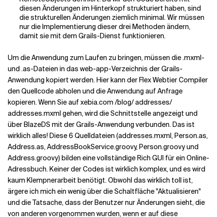
diesen Änderungen im Hinterkopf strukturiert haben, sind
die strukturellen Änderungen ziemlich minimal. Wir müssen
nur die Implementierung dieser drei Methoden ändern,
damit sie mit dem Grails-Dienst funktionieren.
Um die Anwendung zum Laufen zu bringen, müssen die .mxml-
und .as-Dateien in das web-app-Verzeichnis der Grails-
Anwendung kopiert werden. Hier kann der Flex Webtier Compiler
den Quellcode abholen und die Anwendung auf Anfrage
kopieren. Wenn Sie auf xebia.com /blog/ addresses/
addresses.mxml gehen, wird die Schnittstelle angezeigt und
über BlazeDS mit der Grails-Anwendung verbunden. Das ist
wirklich alles! Diese 6 Quelldateien (addresses.mxml, Person.as,
Address.as, AddressBookService.groovy, Person.groovy und
Address.groovy) bilden eine vollständige Rich GUI für ein Online-
Adressbuch. Keiner der Codes ist wirklich komplex, und es wird
kaum Klempnerarbeit benötigt. Obwohl das wirklich toll ist,
ärgere ich mich ein wenig über die Schaltfläche "Aktualisieren"
und die Tatsache, dass der Benutzer nur Änderungen sieht, die
von anderen vorgenommen wurden, wenn er auf diese