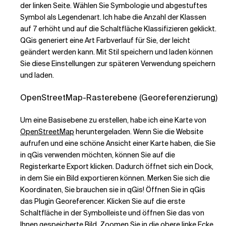
der linken Seite. Wählen Sie Symbologie und abgestuftes
Symbol als Legendenart. Ich habe die Anzahl der Klassen
auf 7 erhöht und auf die Schaltfläche Klassifizieren geklickt.
QGis generiert eine Art Farbverlauf für Sie, der leicht
geändert werden kann. Mit Stil speichern und laden können
Sie diese Einstellungen zur späteren Verwendung speichern
und laden.
OpenStreetMap-Rasterebene (Georeferenzierung)
Um eine Basisebene zu erstellen, habe ich eine Karte von
OpenStreetMap
heruntergeladen. Wenn Sie die Website
aufrufen und eine schöne Ansicht einer Karte haben, die Sie
in qGis verwenden möchten, können Sie auf die
Registerkarte Export klicken. Dadurch öffnet sich ein Dock,
in dem Sie ein Bild exportieren können. Merken Sie sich die
Koordinaten, Sie brauchen sie in qGis! Öffnen Sie in qGis
das Plugin Georeferencer. Klicken Sie auf die erste
Schaltfläche in der Symbolleiste und öffnen Sie das von
Ihnen gespeicherte Bild. Zoomen Sie in die obere linke Ecke