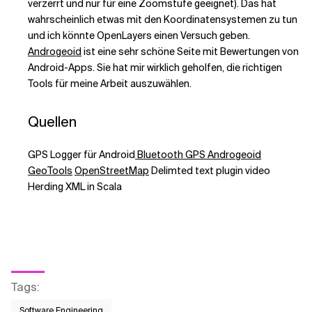
verzerrt und nur für eine Zoomstufe geeignet). Das hat
wahrscheinlich etwas mit den Koordinatensystemen zu tun
und ich könnte OpenLayers einen Versuch geben.
Androgeoid
ist eine sehr schöne Seite mit Bewertungen von
Android-Apps. Sie hat mir wirklich geholfen, die richtigen
Tools für meine Arbeit auszuwählen.
Quellen
GPS Logger für Android
Bluetooth GPS
Androgeoid
GeoTools
OpenStreetMap
Delimted text plugin video
Herding XML in Scala
Tags
:
Software Engineering