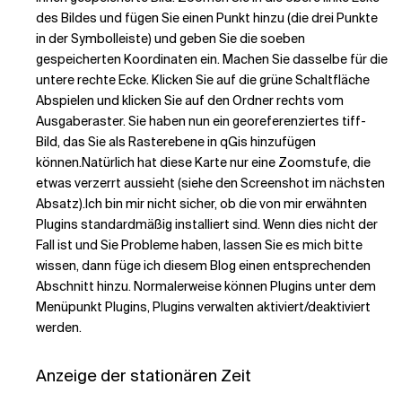
des Bildes und fügen Sie einen Punkt hinzu (die drei Punkte
in der Symbolleiste) und geben Sie die soeben
gespeicherten Koordinaten ein. Machen Sie dasselbe für die
untere rechte Ecke. Klicken Sie auf die grüne Schaltfläche
Abspielen und klicken Sie auf den Ordner rechts vom
Ausgaberaster. Sie haben nun ein georeferenziertes tiff-
Bild, das Sie als Rasterebene in qGis hinzufügen
können.
Natürlich hat diese Karte nur eine Zoomstufe, die
etwas verzerrt aussieht (siehe den Screenshot im nächsten
Absatz).
Ich bin mir nicht sicher, ob die von mir erwähnten
Plugins standardmäßig installiert sind. Wenn dies nicht der
Fall ist und Sie Probleme haben, lassen Sie es mich bitte
wissen, dann füge ich diesem Blog einen entsprechenden
Abschnitt hinzu. Normalerweise können Plugins unter dem
Menüpunkt Plugins, Plugins verwalten aktiviert/deaktiviert
werden.
Anzeige der stationären Zeit