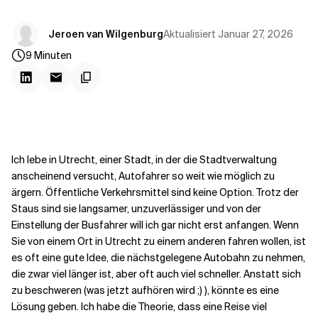
Kontextdateien
Aktualisiert
Januar 27, 2026
Jeroen van Wilgenburg
9
Minuten
Ich lebe in Utrecht, einer Stadt, in der die Stadtverwaltung
anscheinend versucht, Autofahrer so weit wie möglich zu
ärgern. Öffentliche Verkehrsmittel sind keine Option. Trotz der
Staus sind sie langsamer, unzuverlässiger und von der
Einstellung der Busfahrer will ich gar nicht erst anfangen. Wenn
Sie von einem Ort in Utrecht zu einem anderen fahren wollen, ist
es oft eine gute Idee, die nächstgelegene Autobahn zu nehmen,
die zwar viel länger ist, aber oft auch viel schneller. Anstatt sich
zu beschweren (was jetzt aufhören wird ;) ), könnte es eine
Lösung geben. Ich habe die Theorie, dass eine Reise viel