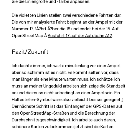
Sie die Liniengröße und -farbe anpassen.
Die violetten Linien stellen zwei verschiedene Fahrten dar.
Die von mir analysierte Fahrt beginnt an der Ampel mit der
Nummer 17, fÃ?hrt Ã?ber die 18 und endet bei der 15. Auf
OpenStreetMap:Â
Ausfahrt 17 auf der Autobahn A12
.
Fazit/Zukunft
Ich dachte immer, ich warte minutenlang vor einer Ampel,
aber so schlimm ist es nicht. Es kommt selten vor, dass
man länger als eine Minute warten muss. Ich schätze, ich
muss an meiner Ungeduld arbeiten ;)
Ich zeige die Standzeit
an und die muss nicht unbedingt an einer Ampel sein. Ein
Haltestellen-Symbol wäre also vielleicht besser geeignet ;)
Der nächste Schritt ist das 'Einfangen' der GPS-Daten auf
den OpenStreetMap-Straßen und die Berechnung der
Durchschnittsgeschwindigkeit. Ich arbeite auch daran,
schönere Karten zu bekommen (jetzt sind die Karten