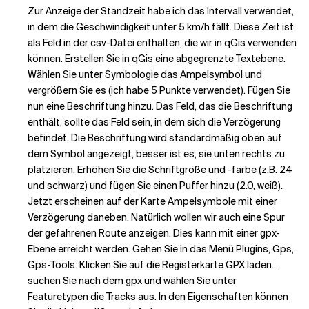
Zur Anzeige der Standzeit habe ich das Intervall verwendet,
in dem die Geschwindigkeit unter 5 km/h fällt. Diese Zeit ist
als Feld in der csv-Datei enthalten, die wir in qGis verwenden
können. Erstellen Sie in qGis eine abgegrenzte Textebene.
Wählen Sie unter Symbologie das Ampelsymbol und
vergrößern Sie es (ich habe 5 Punkte verwendet). Fügen Sie
nun eine Beschriftung hinzu. Das Feld, das die Beschriftung
enthält, sollte das Feld sein, in dem sich die Verzögerung
befindet. Die Beschriftung wird standardmäßig oben auf
dem Symbol angezeigt, besser ist es, sie unten rechts zu
platzieren. Erhöhen Sie die Schriftgröße und -farbe (z.B. 24
und schwarz) und fügen Sie einen Puffer hinzu (2.0, weiß).
Jetzt erscheinen auf der Karte Ampelsymbole mit einer
Verzögerung daneben. Natürlich wollen wir auch eine Spur
der gefahrenen Route anzeigen. Dies kann mit einer gpx-
Ebene erreicht werden. Gehen Sie in das Menü Plugins, Gps,
Gps-Tools. Klicken Sie auf die Registerkarte GPX laden...,
suchen Sie nach dem gpx und wählen Sie unter
Featuretypen die Tracks aus. In den Eigenschaften können