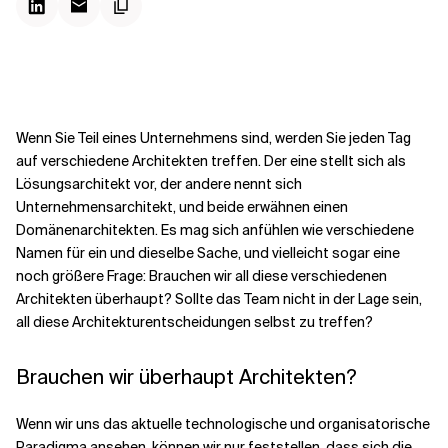
Kontextdateien
Wenn Sie Teil eines Unternehmens sind, werden Sie jeden Tag
auf verschiedene Architekten treffen. Der eine stellt sich als
Lösungsarchitekt vor, der andere nennt sich
Unternehmensarchitekt, und beide erwähnen einen
Domänenarchitekten. Es mag sich anfühlen wie verschiedene
Namen für ein und dieselbe Sache, und vielleicht sogar eine
noch größere Frage: Brauchen wir all diese verschiedenen
Architekten überhaupt? Sollte das Team nicht in der Lage sein,
all diese Architekturentscheidungen selbst zu treffen?
Brauchen wir überhaupt Architekten?
Wenn wir uns das aktuelle technologische und organisatorische
Paradigma ansehen, können wir nur feststellen, dass sich die