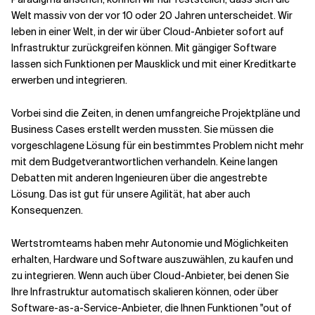
Welt massiv von der vor 10 oder 20 Jahren unterscheidet. Wir
leben in einer Welt, in der wir über Cloud-Anbieter sofort auf
Verwandte Themen
Infrastruktur zurückgreifen können. Mit gängiger Software
lassen sich Funktionen per Mausklick und mit einer Kreditkarte
erwerben und integrieren.
Vorbei sind die Zeiten, in denen umfangreiche Projektpläne und
Business Cases erstellt werden mussten. Sie müssen die
vorgeschlagene Lösung für ein bestimmtes Problem nicht mehr
mit dem Budgetverantwortlichen verhandeln. Keine langen
Debatten mit anderen Ingenieuren über die angestrebte
Lösung. Das ist gut für unsere Agilität, hat aber auch
Konsequenzen.
Wertstromteams haben mehr Autonomie und Möglichkeiten
erhalten, Hardware und Software auszuwählen, zu kaufen und
zu integrieren. Wenn auch über Cloud-Anbieter, bei denen Sie
Ihre Infrastruktur automatisch skalieren können, oder über
Software-as-a-Service-Anbieter, die Ihnen Funktionen "out of