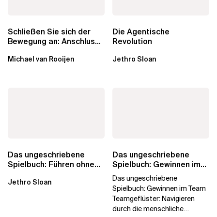
Schließen Sie sich der
Die Agentische
Bewegung an: Anschluss
Revolution
finden in der Beratung
Michael van Rooijen
Jethro Sloan
Das ungeschriebene
Das ungeschriebene
Spielbuch: Führen ohne
Spielbuch: Gewinnen im
Titel
Team
Das ungeschriebene
Jethro Sloan
Spielbuch: Gewinnen im Team
Teamgeflüster: Navigieren
durch die menschliche