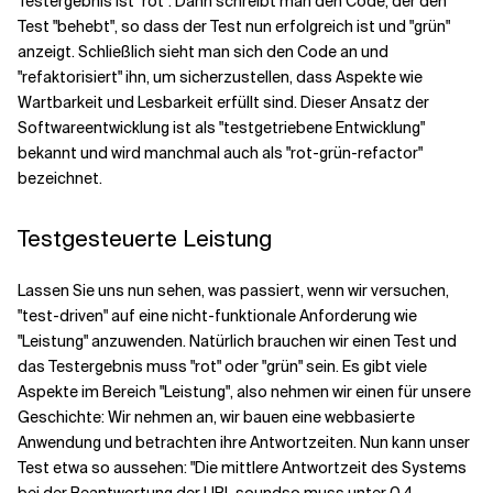
Testergebnis ist "rot". Dann schreibt man den Code, der den
Test "behebt", so dass der Test nun erfolgreich ist und "grün"
anzeigt. Schließlich sieht man sich den Code an und
Verwandte Themen
"refaktorisiert" ihn, um sicherzustellen, dass Aspekte wie
Wartbarkeit und Lesbarkeit erfüllt sind. Dieser Ansatz der
Softwareentwicklung ist als "testgetriebene Entwicklung"
bekannt und wird manchmal auch als "rot-grün-refactor"
bezeichnet.
Testgesteuerte Leistung
Lassen Sie uns nun sehen, was passiert, wenn wir versuchen,
"test-driven" auf eine nicht-funktionale Anforderung wie
"Leistung" anzuwenden. Natürlich brauchen wir einen Test und
das Testergebnis muss "rot" oder "grün" sein. Es gibt viele
Aspekte im Bereich "Leistung", also nehmen wir einen für unsere
Geschichte: Wir nehmen an, wir bauen eine webbasierte
Anwendung und betrachten ihre Antwortzeiten. Nun kann unser
Test etwa so aussehen: "Die mittlere Antwortzeit des Systems