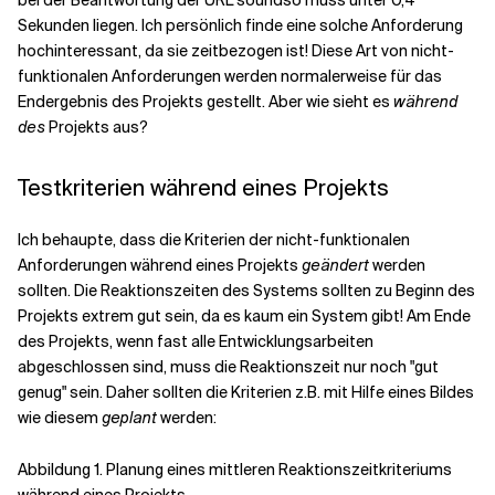
bei der Beantwortung der URL soundso muss unter 0,4
Sekunden liegen. Ich persönlich finde eine solche Anforderung
hochinteressant, da sie zeitbezogen ist! Diese Art von nicht-
funktionalen Anforderungen werden normalerweise für das
Endergebnis des Projekts gestellt. Aber wie sieht es
während
des
Projekts aus?
Testkriterien während eines Projekts
Ich behaupte, dass die Kriterien der nicht-funktionalen
Anforderungen während eines Projekts
geändert
werden
sollten. Die Reaktionszeiten des Systems sollten zu Beginn des
Projekts extrem gut sein, da es kaum ein System gibt! Am Ende
des Projekts, wenn fast alle Entwicklungsarbeiten
abgeschlossen sind, muss die Reaktionszeit nur noch "gut
genug" sein. Daher sollten die Kriterien z.B. mit Hilfe eines Bildes
wie diesem
geplant
werden:
Abbildung 1. Planung eines mittleren Reaktionszeitkriteriums