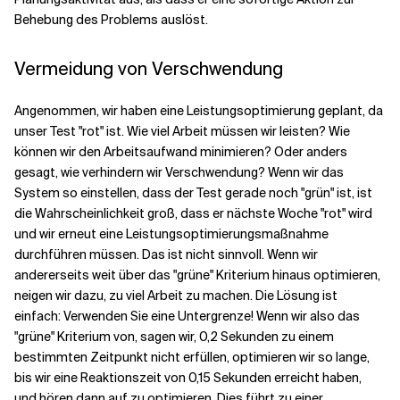
Behebung des Problems auslöst.
Vermeidung von Verschwendung
Angenommen, wir haben eine Leistungsoptimierung geplant, da
unser Test "rot" ist. Wie viel Arbeit müssen wir leisten? Wie
können wir den Arbeitsaufwand minimieren? Oder anders
gesagt, wie verhindern wir Verschwendung? Wenn wir das
System so einstellen, dass der Test gerade noch "grün" ist, ist
die Wahrscheinlichkeit groß, dass er nächste Woche "rot" wird
und wir erneut eine Leistungsoptimierungsmaßnahme
durchführen müssen. Das ist nicht sinnvoll. Wenn wir
andererseits weit über das "grüne" Kriterium hinaus optimieren,
neigen wir dazu, zu viel Arbeit zu machen. Die Lösung ist
einfach: Verwenden Sie eine Untergrenze! Wenn wir also das
"grüne" Kriterium von, sagen wir, 0,2 Sekunden zu einem
bestimmten Zeitpunkt nicht erfüllen, optimieren wir so lange,
bis wir eine Reaktionszeit von 0,15 Sekunden erreicht haben,
und
hören
dann
auf zu optimieren
. Dies führt zu einer