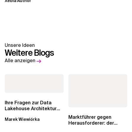
Xebia Author
Unsere Ideen
Weitere Blogs
Alle anzeigen
Ihre Fragen zur Data
Lakehouse Architektur
werden beantwortet:...
Marktführer gegen
Marek Wiewiórka
Herausforderer: der
andauernde Kampf um