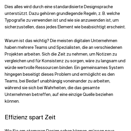
Dies alles wird durch eine standardisierte Designsprache
unterstützt. Dazu gehören grundlegende Regeln, z. B. welche
Typografie zu verwenden ist und wie sie anzuwenden ist, um
sicherzustellen, dass jedes Element wie beabsichtigt erscheint.
Warum ist das wichtig? Die meisten digitalen Unternehmen
haben mehrere Teams und Spezialisten, die an verschiedenen
Projekten arbeiten. Sich die Zeit zu nehmen, um Notizen zu
vergleichen und für Konsistenz zu sorgen, wäre zu langsam und
würde wertvolle Ressourcen binden. Ein gemeinsames System
hingegen beseitigt dieses Problem und ermöglicht es den
Teams, bei Bedarf unabhängig voneinander zu arbeiten,
während sie sich bei Wahrheiten, die das gesamte
Unternehmen betreffen, auf eine einzige Quelle beziehen
können.
Effizienz spart Zeit
Wie Sie am atomaren Design sehen können, müssen neue