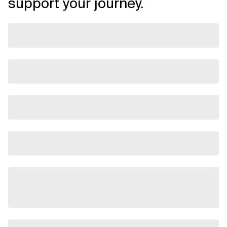
support your journey.