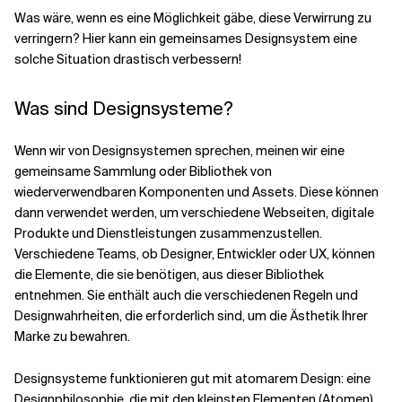
Was wäre, wenn es eine Möglichkeit gäbe, diese Verwirrung zu
verringern? Hier kann ein gemeinsames Designsystem eine
Verwandte Themen
solche Situation drastisch verbessern!
Was sind Designsysteme?
Wenn wir von Designsystemen sprechen, meinen wir eine
gemeinsame Sammlung oder Bibliothek von
wiederverwendbaren Komponenten und Assets. Diese können
dann verwendet werden, um verschiedene Webseiten, digitale
Produkte und Dienstleistungen zusammenzustellen.
Verschiedene Teams, ob Designer, Entwickler oder UX, können
die Elemente, die sie benötigen, aus dieser Bibliothek
entnehmen. Sie enthält auch die verschiedenen Regeln und
Designwahrheiten, die erforderlich sind, um die Ästhetik Ihrer
Marke zu bewahren.
Designsysteme funktionieren gut mit atomarem Design: eine
Designphilosophie, die mit den kleinsten Elementen (Atomen)