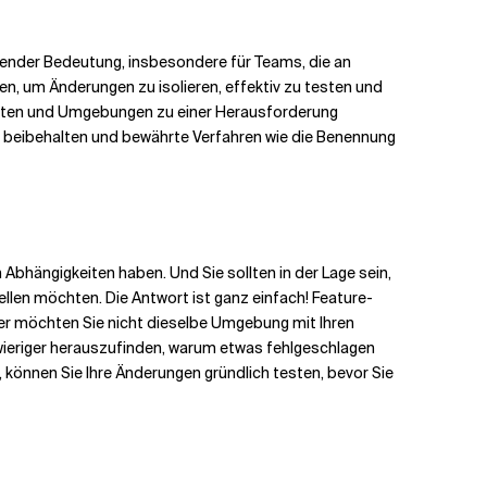
ender Bedeutung, insbesondere für Teams, die an
n, um Änderungen zu isolieren, effektiv zu testen und
gkeiten und Umgebungen zu einer Herausforderung
ks beibehalten und bewährte Verfahren wie die Benennung
 Abhängigkeiten haben. Und Sie sollten in der Lage sein,
len möchten. Die Antwort ist ganz einfach! Feature-
er möchten Sie nicht dieselbe Umgebung mit Ihren
wieriger herauszufinden, warum etwas fehlgeschlagen
, können Sie Ihre Änderungen gründlich testen, bevor Sie