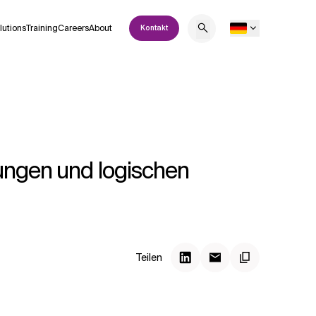
lutions
Training
Careers
About
Kontakt
gungen und logischen
Teilen