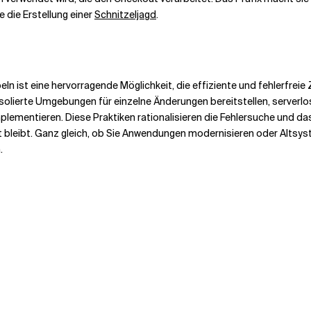
e die Erstellung einer
Schnitzeljagd
.
eln ist eine hervorragende Möglichkeit, die effiziente und fehlerfr
isolierte Umgebungen für einzelne Änderungen bereitstellen, server
mentieren. Diese Praktiken rationalisieren die Fehlersuche und das
 bleibt. Ganz gleich, ob Sie Anwendungen modernisieren oder Altsyst
.