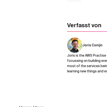
Verfasst von
Joris Conijn
Joris is the AWS Practise
focussing on building eve
most of the services bein
learning new things and e