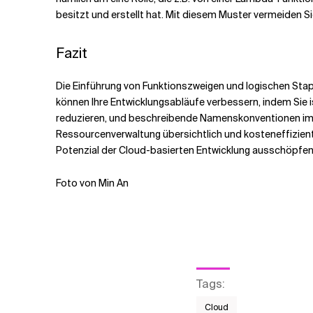
besitzt und erstellt hat. Mit diesem Muster vermeiden Si
Fazit
Die Einführung von Funktionszweigen und logischen Stap
können Ihre Entwicklungsabläufe verbessern, indem Sie 
reduzieren, und beschreibende Namenskonventionen imple
Ressourcenverwaltung übersichtlich und kosteneffizient
Potenzial der Cloud-basierten Entwicklung ausschöpfen
Foto von Min An
Tags
:
Cloud