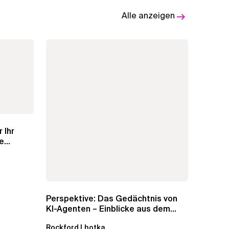
Alle anzeigen
 Ihr
e
Perspektive: Das Gedächtnis von
KI-Agenten – Einblicke aus dem...
Rockford Lhotka