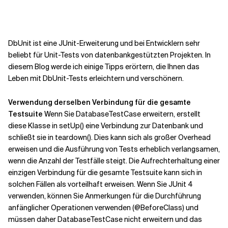
Kontextdateien
DbUnit ist eine JUnit-Erweiterung und bei Entwicklern sehr
beliebt für Unit-Tests von datenbankgestützten Projekten. In
diesem Blog werde ich einige Tipps erörtern, die Ihnen das
Leben mit DbUnit-Tests erleichtern und verschönern.
Verwendung derselben Verbindung für die gesamte
Testsuite
Wenn Sie DatabaseTestCase erweitern, erstellt
diese Klasse in setUp() eine Verbindung zur Datenbank und
schließt sie in teardown(). Dies kann sich als großer Overhead
erweisen und die Ausführung von Tests erheblich verlangsamen,
wenn die Anzahl der Testfälle steigt. Die Aufrechterhaltung einer
einzigen Verbindung für die gesamte Testsuite kann sich in
solchen Fällen als vorteilhaft erweisen. Wenn Sie JUnit 4
verwenden, können Sie Anmerkungen für die Durchführung
anfänglicher Operationen verwenden (@BeforeClass) und
müssen daher DatabaseTestCase nicht erweitern und das