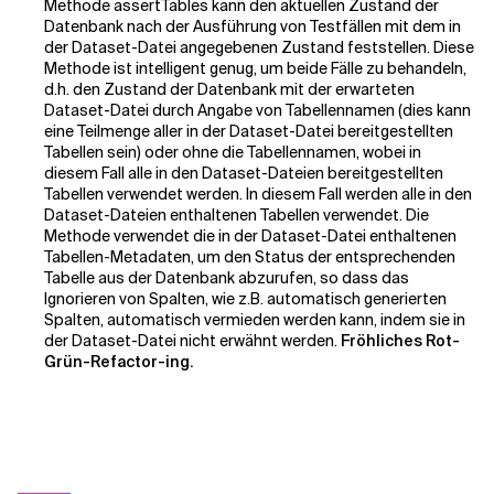
Methode assertTables kann den aktuellen Zustand der
Datenbank nach der Ausführung von Testfällen mit dem in
der Dataset-Datei angegebenen Zustand feststellen. Diese
Methode ist intelligent genug, um beide Fälle zu behandeln,
d.h. den Zustand der Datenbank mit der erwarteten
Dataset-Datei durch Angabe von Tabellennamen (dies kann
eine Teilmenge aller in der Dataset-Datei bereitgestellten
Tabellen sein) oder ohne die Tabellennamen, wobei in
diesem Fall alle in den Dataset-Dateien bereitgestellten
Tabellen verwendet werden. In diesem Fall werden alle in den
Dataset-Dateien enthaltenen Tabellen verwendet. Die
Methode verwendet die in der Dataset-Datei enthaltenen
Tabellen-Metadaten, um den Status der entsprechenden
Tabelle aus der Datenbank abzurufen, so dass das
Ignorieren von Spalten, wie z.B. automatisch generierten
Spalten, automatisch vermieden werden kann, indem sie in
der Dataset-Datei nicht erwähnt werden.
Fröhliches Rot-
Grün-Refactor-ing.