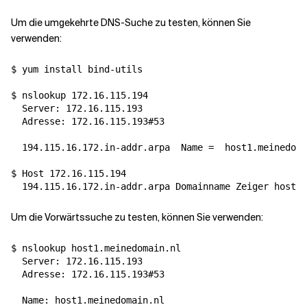
Um die umgekehrte DNS-Suche zu testen, können Sie
verwenden:
$ yum install bind-utils

$ nslookup 172.16.115.194

  Server: 172.16.115.193

  Adresse: 172.16.115.193#53

  194.115.16.172.in-addr.arpa  
Name
=
  host1.meinedoma
$ Host 172.16.115.194

Um die Vorwärtssuche zu testen, können Sie verwenden:
$ nslookup host1.meinedomain.nl

  Server: 172.16.115.193

  Adresse: 172.16.115.193#53

  Name: host1.meinedomain.nl
