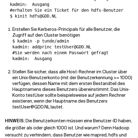
  kadmin:  
Ausgang
#erhalten Sie ein Ticket für den hdfs-Benutzer
Erstellen Sie Kerberos-Principals für alle Benutzer, die
Zugriff auf den Cluster benötigen
$ kadmin -p tunde/admin

#Sie werden nach einem Passwort gefragt
kadmin:  
Ausgang
Stellen Sie sicher, dass alle Host-Rechner im Cluster über
ein Unix-Benutzerkonto (mit der Benutzerkennung >= 1000)
verfügen, dessen Name mit dem ersten Bestandteil des
Hauptnamens dieses Benutzers übereinstimmt. Das Unix-
Konto testUser sollte beispielsweise auf jedem Rechner
existieren, wenn der Hauptname des Benutzers
testUser@GDD.NL lautet.
HINWEIS:
Die Benutzerkonten müssen eine Benutzer-ID haben,
die größer als oder gleich 1000 ist. Und warum? Denn Hadoop
versucht zu verhindern, dass Benutzer wie mapred, hdfs und