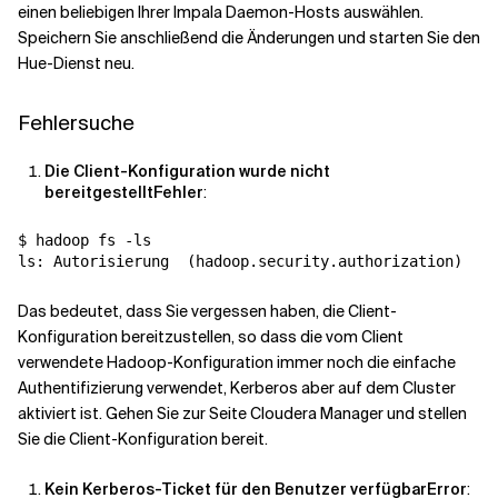
einen beliebigen Ihrer Impala Daemon-Hosts auswählen.
Speichern Sie anschließend die Änderungen und starten Sie den
Hue-Dienst neu.
Fehlersuche
Die Client-Konfiguration wurde nicht
bereitgestelltFehler
:
$ hadoop fs -ls

ls: Autorisierung  
(
hadoop.security.authorization
)
  ak
Das bedeutet, dass Sie vergessen haben, die Client-
Konfiguration bereitzustellen, so dass die vom Client
verwendete Hadoop-Konfiguration immer noch die einfache
Authentifizierung verwendet, Kerberos aber auf dem Cluster
aktiviert ist. Gehen Sie zur Seite Cloudera Manager und stellen
Sie die Client-Konfiguration bereit.
Kein Kerberos-Ticket für den Benutzer verfügbarError
: