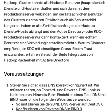
Hadoop-Cluster könnte alle Hadoop-Benutzer (hauptsächlich
Dienste und Hosts) enthalten und sich dann mit dem
Produktionsserver verbinden, um die tatsächlichen Benutzer
des Clusters zu erhalten. Er würde auch als Schutzschild
fungieren, indem er alle Zertifikatsanfragen der Hadoop-
Dienste/Hosts abfängt und den Active Directory- oder KDC-
Produktionsserver nur dann kontaktiert, wenn ein 'echter'
Benutzer eine Verbindung herstellen möchte. Warum Cloudera
empfiehlt, ein KDC mit einseitigem Cross-Realm-Trust
einzurichten, erfahren Sie auf der Seite Integration von
Hadoop-Sicherheit mit Active Directory.
Voraussetzungen
Stellen Sie sicher, dass DNS korrekt konfiguriert ist. Wir
müssen testen, ob Forward- und Reverse-DNS-Lookup
funktionieren
. Hinweis:
Beim Einrichten eines Test-DNS mit
BIND habe ich die folgenden Websites verwendet:
So installieren Sie den BIND DNS-Server auf CentOS 6
Konfigurieren von Reverse DNS in BIND 9