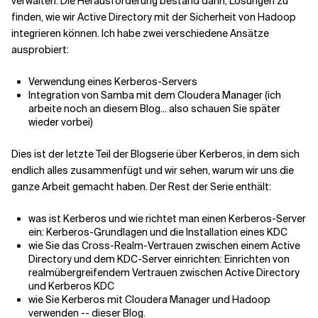
verwalten. Die Herausforderung bestand darin, Lösungen zu
finden, wie wir Active Directory mit der Sicherheit von Hadoop
integrieren können. Ich habe zwei verschiedene Ansätze
ausprobiert:
Verwendung eines Kerberos-Servers
Integration von Samba mit dem Cloudera Manager (ich
arbeite noch an diesem Blog... also schauen Sie später
wieder vorbei)
Dies ist der letzte Teil der Blogserie über Kerberos, in dem sich
endlich alles zusammenfügt und wir sehen, warum wir uns die
ganze Arbeit gemacht haben. Der Rest der Serie enthält:
was ist Kerberos und wie richtet man einen Kerberos-Server
ein: Kerberos-Grundlagen und die Installation eines KDC
wie Sie das Cross-Realm-Vertrauen zwischen einem Active
Directory und dem KDC-Server einrichten: Einrichten von
realmübergreifendem Vertrauen zwischen Active Directory
und Kerberos KDC
wie Sie Kerberos mit Cloudera Manager und Hadoop
verwenden -- dieser Blog.