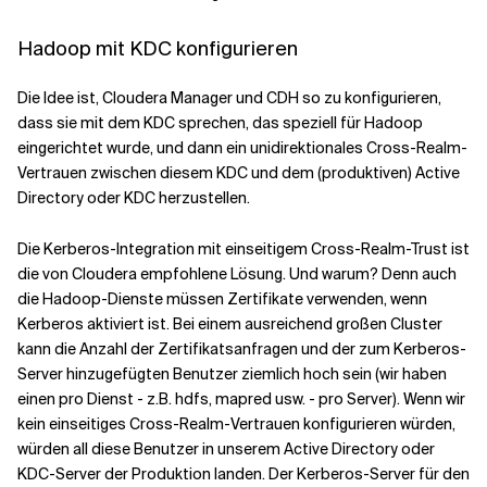
Hadoop mit KDC konfigurieren
Die Idee ist, Cloudera Manager und CDH so zu konfigurieren,
dass sie mit dem KDC sprechen, das speziell für Hadoop
eingerichtet wurde, und dann ein unidirektionales Cross-Realm-
Vertrauen zwischen diesem KDC und dem (produktiven) Active
Directory oder KDC herzustellen.
Die Kerberos-Integration mit einseitigem Cross-Realm-Trust ist
die von Cloudera empfohlene Lösung. Und warum? Denn auch
die Hadoop-Dienste müssen Zertifikate verwenden, wenn
Kerberos aktiviert ist. Bei einem ausreichend großen Cluster
kann die Anzahl der Zertifikatsanfragen und der zum Kerberos-
Server hinzugefügten Benutzer ziemlich hoch sein (wir haben
einen pro Dienst - z.B. hdfs, mapred usw. - pro Server). Wenn wir
kein einseitiges Cross-Realm-Vertrauen konfigurieren würden,
würden all diese Benutzer in unserem Active Directory oder
KDC-Server der Produktion landen. Der Kerberos-Server für den