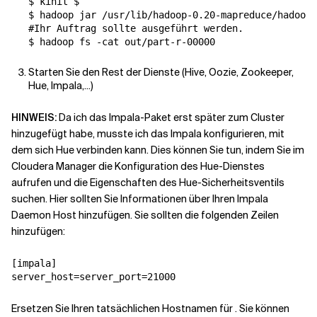
$ kinit $

#Ihr Auftrag sollte ausgeführt werden.
Starten Sie den Rest der Dienste (Hive, Oozie, Zookeeper,
Hue, Impala,...)
HINWEIS:
Da ich das Impala-Paket erst später zum Cluster
hinzugefügt habe, musste ich das Impala konfigurieren, mit
dem sich Hue verbinden kann. Dies können Sie tun, indem Sie im
Cloudera Manager die Konfiguration des Hue-Dienstes
aufrufen und die Eigenschaften des Hue-Sicherheitsventils
suchen. Hier sollten Sie Informationen über Ihren Impala
Daemon Host hinzufügen. Sie sollten die folgenden Zeilen
hinzufügen:
[
impala
]
server_host
=
server_port=21000
Ersetzen Sie Ihren tatsächlichen Hostnamen für
. Sie können