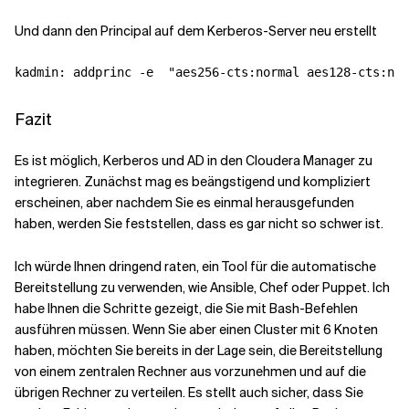
Und dann den Principal auf dem Kerberos-Server neu erstellt
kadmin: addprinc -e  
"aes256-cts:normal aes128-cts:nor
Fazit
Es ist möglich, Kerberos und AD in den Cloudera Manager zu
integrieren. Zunächst mag es beängstigend und kompliziert
erscheinen, aber nachdem Sie es einmal herausgefunden
haben, werden Sie feststellen, dass es gar nicht so schwer ist.
Ich würde Ihnen dringend raten, ein Tool für die automatische
Bereitstellung zu verwenden, wie Ansible, Chef oder Puppet. Ich
habe Ihnen die Schritte gezeigt, die Sie mit Bash-Befehlen
ausführen müssen. Wenn Sie aber einen Cluster mit 6 Knoten
haben, möchten Sie bereits in der Lage sein, die Bereitstellung
von einem zentralen Rechner aus vorzunehmen und auf die
übrigen Rechner zu verteilen. Es stellt auch sicher, dass Sie