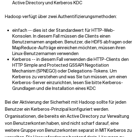
Active Directory und Kerberos KDC
Verwandte Themen
Hadoop verfügt über zwei Authentifizierungsmethoden:
einfach -- dies ist der Standardwert für HTTP-Web-
Konsolen. In diesem Fall müssen die Clients einen
Benutzernamen angeben. Benutzer, die HDFS abfragen oder
MapReduce-Aufträge einreichen möchten, müssen ihren
Linux-Benutzernamen verwenden
Kerberos -- in diesem Fall verwenden die HTTP-Clients den
HTTP Simple and Protected GSSAPI Negotiation
Mechanism (SPNEGO) oder Delegations-Tokens. Um
Kerberos zu verstehen und was Sie tun müssen, um einen
Kerberos-Server einzurichten, lesen Sie bitte Kerberos-
Grundlagen und die Installation eines KDC
Bei der Aktivierung der Sicherheit mit Hadoop sollte für jeden
Benutzer ein Kerberos-Prinzipal konfiguriert werden.
Organisationen, die bereits ein Active Directory zur Verwaltung
von Benutzerkonten haben, sind nicht scharf darauf, eine
weitere Gruppe von Benutzerkonten separat in MIT Kerberos zu