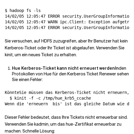
$ hadoop fs -ls

14/02/05 12:05:47 ERROR security.UserGroupInformation:
14/02/05 12:05:47 WARN ipc.Client: Exception aufgetret
14/02/05 12:05:47 ERROR security.UserGroupInformation:
Sie versuchen, auf HDFS zuzugreifen, aber Ihr Benutzer hat kein
Kerberos-Ticket oder Ihr Ticket ist abgelaufen. Verwenden Sie
kinit, um ein neues Ticket zu erhalten.
Hue Kerberos-Ticket kann nicht erneuert werdenIn
den
Protokollen von Hue für den Kerberos Ticket Renewer sehen
Sie einen Fehler:
Könnte
Sie müssen das Kerberos-Ticket nicht erneuern, u
  $ kinit -f -c /tmp/hue_krb5_ccache
Wenn die '
erneuern  
bis
' ist das gleiche Datum wie das
Dieser Fehler bedeutet, dass Ihre Tickets nicht erneuerbar sind.
Verwenden Sie kadmin, um das hue-Zertifikat erneuerbar zu
machen. Schnelle Lösung: