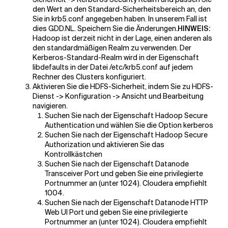
den Wert an den Standard-Sicherheitsbereich an, den
Sie in krb5.conf angegeben haben. In unserem Fall ist
dies GDD.NL. Speichern Sie die Änderungen
.HINWEIS:
Hadoop ist derzeit nicht in der Lage, einen anderen als
den standardmäßigen Realm zu verwenden. Der
Kerberos-Standard-Realm wird in der Eigenschaft
libdefaults in der Datei /etc/krb5.conf auf jedem
Rechner des Clusters konfiguriert.
Aktivieren Sie die HDFS-Sicherheit, indem Sie zu HDFS-
Dienst -> Konfiguration -> Ansicht und Bearbeitung
navigieren.
Suchen Sie nach der Eigenschaft Hadoop Secure
Authentication und wählen Sie die Option kerberos
Suchen Sie nach der Eigenschaft Hadoop Secure
Authorization und aktivieren Sie das
Kontrollkästchen
Suchen Sie nach der Eigenschaft Datanode
Transceiver Port und geben Sie eine privilegierte
Portnummer an (unter 1024). Cloudera empfiehlt
1004.
Suchen Sie nach der Eigenschaft Datanode HTTP
Web UI Port und geben Sie eine privilegierte
Portnummer an (unter 1024). Cloudera empfiehlt