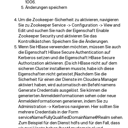
1006.
Änderungen speichern
Um die Zookeeper-Sicherheit zu aktivieren, navigieren
Sie zu Zookeeper Service -> Configuration -> View and
Edit und suchen Sie nach der Eigenschaft Enable
Zookeeper Security und aktivieren Sie das
Kontrollkästchen. Speichern Sie die Änderungen.
Wenn Sie HBase verwenden möchten, müssen Sie auch
die Eigenschaft HBase Secure Authentication auf
Kerberos setzen und die Eigenschaft HBase Secure
Authorization aktivieren. (Da ich HBase nicht auf dem
sicheren Cluster installieren musste, habe ich diese
Eigenschaften nicht getestet.)Nachdem Sie die
Sicherheit für einen der Dienste im Cloudera Manager
aktiviert haben, wird automatisch ein Befehl namens
Generate Credentials ausgelöst. Sie können die
generierten Anmeldeinformationen sehen oder neue
Anmeldeinformationen generieren, indem Sie zu
Administration -> Kerberos navigieren. Hier sollten Sie
mehrere Credentials in der Form
serviceName/FullyQualifiedDomainName@Realm sehen.
Zum Beispiel für den Dienst hdfs und für den Fall, dass