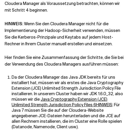
Cloudera Manager als Voraussetzung betrachten, können wir
mit Schritt 4 beginnen.
HINWEIS:
Wenn Sie den Cloudera Manager nicht für die
Implementierung der Hadoop-Sicherheit verwenden, müssen
Sie die Kerberos-Prinzipale und Keytabs auf jedem Host-
Rechner in Ihrem Cluster manuell erstellen und einsetzen.
Hier finden Sie eine Zusammenfassung der Schritte, die Sie bei
der Verwendung des Cloudera Managers ausführen müssen:
Da der Cloudera Manager das Java JDK bereits für uns
installiert hat, müssen wir als erstes die Java Cryptography
Extension (JCE) Unlimited Strength Jurisdiction Policy File
installieren. In unserem Cluster haben wir JDK 1.6.0_32, also
müssen wir die
Java Cryptography Extension (JCE)
Unlimited Strength Jurisdiction Policy Files 6HINWEIS
:
Für
Java 7 müssen Sie die auf der Cloudera-Website
angegebenen JCE-Dateien herunterladen und die JCE auf
allen Rechnern installieren, die im Cluster eine Rolle spielen
(Datanode, Namenode, Client usw.).