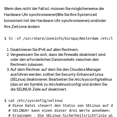
Wenn dies nicht der Fall ist, müssen Sie möglicherweise die
Hardware-Uhr synchronisieren(Wie Sie Ihre Systemzeit
konsistent mit der Hardware-Uhr synchronisieren) und/oder
Ihre Zeitzone ändern:
Deaktivieren Sie IPv6 auf allen Rechnern.
Vergewissern Sie sich, dass die Firewalls deaktiviert sind
oder den erforderlichen Datenverkehr zwischen den
Rechnern zulassen.
Auf dem Rechner, auf dem Sie den Cloudera Manager
ausführen werden, sollten Sie Security-Enhanced Linux
(SELinux) deaktivieren. Bearbeiten Sie /etc/sysconfig/selinux
(das ist ein Symlink zu /etc/selinux/config) und ändern Sie
die SELINUX-Zeile auf deaktiviert.
$ cat /etc/sysconfig/selinux

# Diese Datei steuert den Status von SELinux auf dem
# SELINUX= kann einen dieser drei Werte annehmen:
# Erzwingen - Die SELinux-Sicherheitsrichtlinie wird