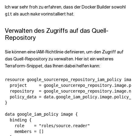
Ich war sehr froh zu erfahren, dass der Docker Builder sowohl
als auch
vorinstalliert hat.
git
make
Verwalten des Zugriffs auf das Quell-
Repository
Sie können eine IAM-Richtlinie definieren, um den Zugriff auf
das Quell-Repository zu verwalten. Hier ist ein weiteres
Terraform-Snippet, das Ihnen dabei helfen kann:
resource google_sourcerepo_repository_iam_policy image
  project     = google_sourcerepo_repository.image.pro
  repository  = google_sourcerepo_repository.image.nam
  policy_data = data.google_iam_policy.image.policy_da
}

data google_iam_policy image {

  binding {

    role    = "roles/source.reader"

    members = []
