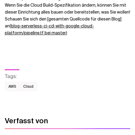
Wenn Sie die Cloud Build-Spezifikation ändern, können Sie mit
dieser Einrichtung alles bauen oder bereitstellen, was Sie wollen!
Schauen Sie sich den [gesamten Quellcode für diesen Blog]
an
(blog-serverless-ci-cd-with-google-cloud-
platform/pipeline.tf bei master
)
Tags
:
AWS​
Cloud
Verfasst von