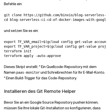
Befehle ein:
git clone https://github.com/binxio/blog-serverless-ci
und setzen Sie es ein:
export TF_VAR_email=$(gcloud config get-value account)

export TF_VAR_project=$(gcloud config get-value projec
terraform init

Dieses Skript erstellt: * Ein Quellcode-Repository mit dem
Namen
und Schreibrechten für Ihr E-Mail-Konto.
paas-monitor
* Einen Build-Trigger für das Code-Repository.
Installieren des Git Remote Helper
Bevor Sie an ein Google Source Repository pushen können,
müssen Sie Ihre lokale Git-Installation so konfigurieren, dass