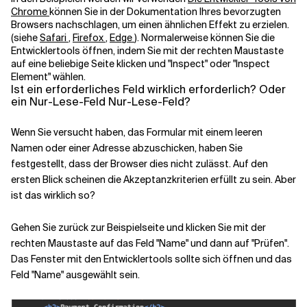
Chrome
können Sie in der Dokumentation Ihres bevorzugten
Browsers nachschlagen, um einen ähnlichen Effekt zu erzielen.
(siehe
Safari
,
Firefox
,
Edge
). Normalerweise können Sie die
Entwicklertools öffnen, indem Sie mit der rechten Maustaste
auf eine beliebige Seite klicken und "Inspect" oder "Inspect
Element" wählen.
Ist ein erforderliches Feld wirklich erforderlich? Oder
ein Nur-Lese-Feld Nur-Lese-Feld?
Wenn Sie versucht haben, das Formular mit einem leeren
Namen oder einer Adresse abzuschicken, haben Sie
festgestellt, dass der Browser dies nicht zulässt. Auf den
ersten Blick scheinen die Akzeptanzkriterien erfüllt zu sein. Aber
ist das wirklich so?
Gehen Sie zurück zur Beispielseite und klicken Sie mit der
rechten Maustaste auf das Feld "Name" und dann auf "Prüfen".
Das Fenster mit den Entwicklertools sollte sich öffnen und das
Feld "Name" ausgewählt sein.