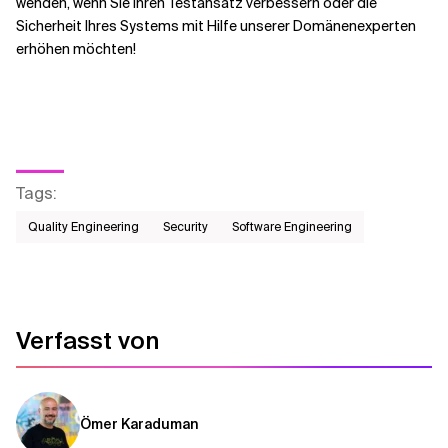
wenden, wenn Sie Ihren Testansatz verbessern oder die
Sicherheit Ihres Systems mit Hilfe unserer Domänenexperten
erhöhen möchten!
Tags
:
Quality Engineering
Security
Software Engineering
Verfasst von
Ömer Karaduman