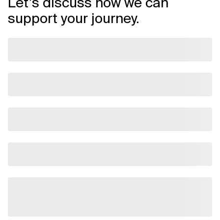
Let’s discuss how we can
support your journey.