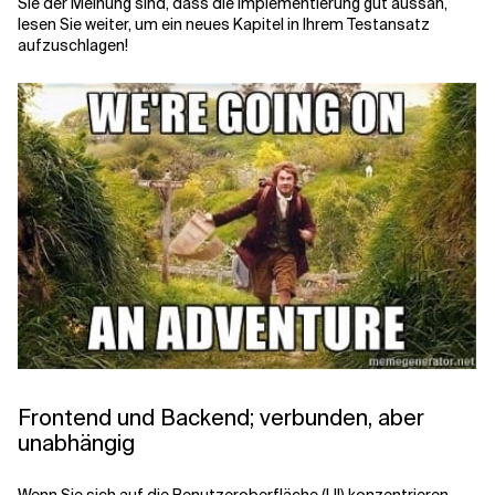
Sie der Meinung sind, dass die Implementierung gut aussah,
lesen Sie weiter, um ein neues Kapitel in Ihrem Testansatz
aufzuschlagen!
Frontend und Backend; verbunden, aber
unabhängig
Wenn Sie sich auf die Benutzeroberfläche (UI) konzentrieren,