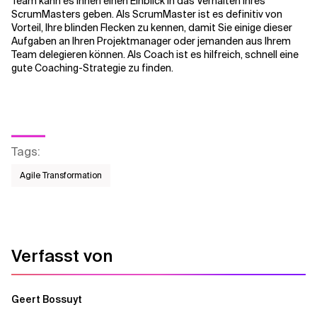
Team kann es Ihnen einen Einblick in das Verhalten Ihres
ScrumMasters geben. Als ScrumMaster ist es definitiv von
Vorteil, Ihre blinden Flecken zu kennen, damit Sie einige dieser
Aufgaben an Ihren Projektmanager oder jemanden aus Ihrem
Team delegieren können. Als Coach ist es hilfreich, schnell eine
gute Coaching-Strategie zu finden.
Tags
:
Agile Transformation
Verfasst von
Geert Bossuyt