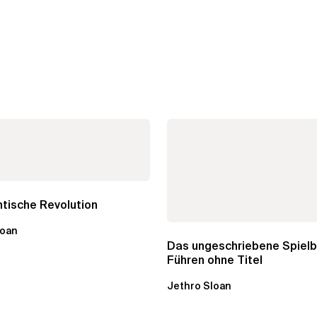
tische Revolution
loan
Das ungeschriebene Spielb
Führen ohne Titel
Jethro Sloan