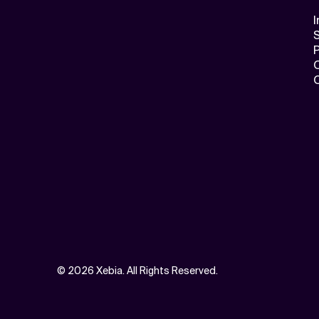
I
S
©
2026 Xebia. All Rights Reserved.