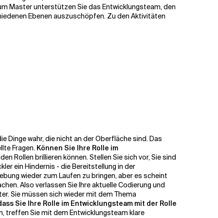
Scrum Master unterstützen Sie das Entwicklungsteam, den
rschiedenen Ebenen auszuschöpfen.
Zu den Aktivitäten
e Dinge wahr, die nicht an der Oberfläche sind. Das
llte Fragen.
Können Sie Ihre Rolle im
den Rollen brillieren können.
Stellen Sie sich vor, Sie sind
er ein Hindernis - die Bereitstellung in der
ebung wieder zum Laufen zu bringen, aber es scheint
achen. Also verlassen Sie Ihre aktuelle Codierung und
eiter. Sie müssen sich wieder mit dem Thema
ass Sie Ihre Rolle im Entwicklungsteam mit der Rolle
, treffen Sie mit dem Entwicklungsteam klare