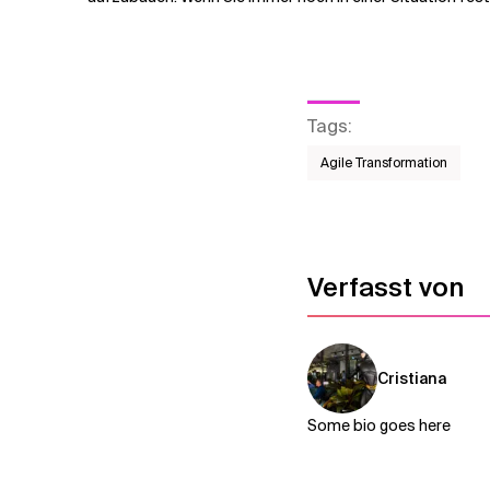
Tags
:
Agile Transformation
Verfasst von
Cristiana
Some bio goes here