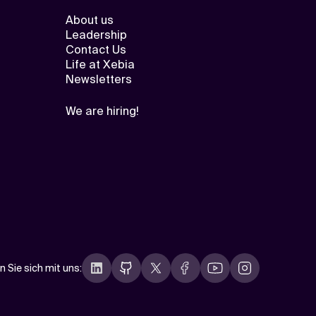
About us
Leadership
Contact Us
Life at Xebia
Newsletters
We are hiring!
n Sie sich mit uns
: