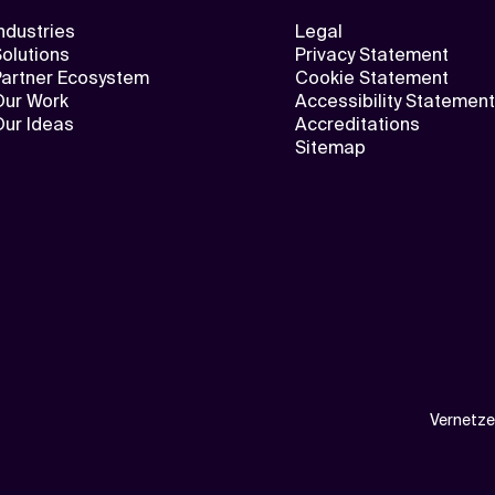
ndustries
Legal
olutions
Privacy Statement
Partner Ecosystem
Cookie Statement
Our Work
Accessibility Statement
Our Ideas
Accreditations
Sitemap
Vernetze