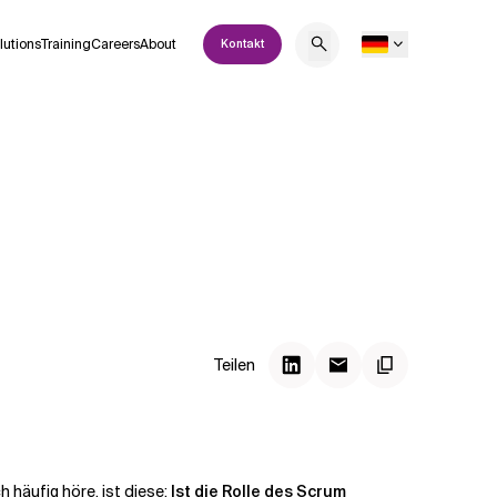
lutions
Training
Careers
About
Kontakt
Teilen
 häufig höre, ist diese:
Ist die Rolle des Scrum