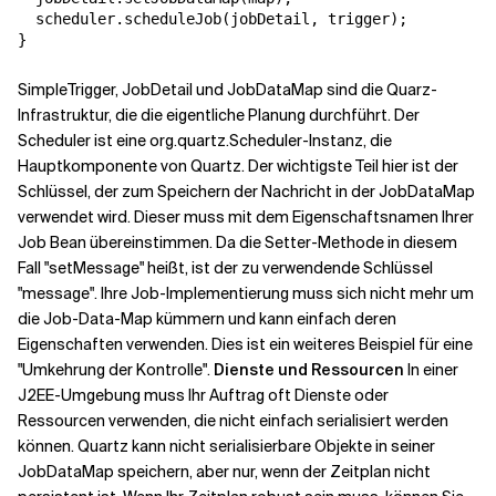
  scheduler.scheduleJob(jobDetail, trigger);

SimpleTrigger, JobDetail und JobDataMap sind die Quarz-
Infrastruktur, die die eigentliche Planung durchführt. Der
Scheduler ist eine org.quartz.Scheduler-Instanz, die
Hauptkomponente von Quartz. Der wichtigste Teil hier ist der
Schlüssel, der zum Speichern der Nachricht in der JobDataMap
verwendet wird. Dieser muss mit dem Eigenschaftsnamen Ihrer
Job Bean übereinstimmen. Da die Setter-Methode in diesem
Fall "setMessage" heißt, ist der zu verwendende Schlüssel
"message". Ihre Job-Implementierung muss sich nicht mehr um
die Job-Data-Map kümmern und kann einfach deren
Eigenschaften verwenden. Dies ist ein weiteres Beispiel für eine
"Umkehrung der Kontrolle".
Dienste und Ressourcen
In einer
J2EE-Umgebung muss Ihr Auftrag oft Dienste oder
Ressourcen verwenden, die nicht einfach serialisiert werden
können. Quartz kann nicht serialisierbare Objekte in seiner
JobDataMap speichern, aber nur, wenn der Zeitplan nicht