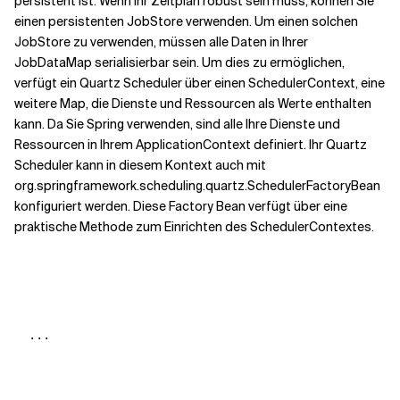
persistent ist. Wenn Ihr Zeitplan robust sein muss, können Sie
einen persistenten JobStore verwenden. Um einen solchen
JobStore zu verwenden, müssen alle Daten in Ihrer
JobDataMap serialisierbar sein. Um dies zu ermöglichen,
verfügt ein Quartz Scheduler über einen SchedulerContext, eine
weitere Map, die Dienste und Ressourcen als Werte enthalten
kann. Da Sie Spring verwenden, sind alle Ihre Dienste und
Ressourcen in Ihrem ApplicationContext definiert. Ihr Quartz
Scheduler kann in diesem Kontext auch mit
org.springframework.scheduling.quartz.SchedulerFactoryBean
konfiguriert werden. Diese Factory Bean verfügt über eine
praktische Methode zum Einrichten des SchedulerContextes.
  ...
