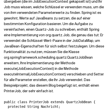
übergeben (die im JobExecutionContext gekapselt ist) und Ihr
Job muss wissen, welche Schlüssel er verwenden muss, um die
Verwandte Themen
von ihm verwendeten Parameterwerte zu finden. Spring ist es
gewohnt, Werte auf JavaBeans zu setzen, die auf einer
bestimmten Konfiguration basieren. Um die Aufgabe zu
vereinfachen, einen Quartz-Job zu schreiben, enthält Spring
eine Implementierung von org.quartz.Job, die genau das tut: Er
verwendet die Schlüssel-Wert-Paare in der JobDataMap, um
JavaBean-Eigenschaften für sich selbst festzulegen. Um diese
Funktionalität zu nutzen, müssen Sie die Klasse
org.springframework.scheduling.quartz.QuartzJobBean
erweitern, Ihre Implementierung der Methode
execute(JobExecutionContext) in die Methode
executeInternal(JobExecutionContext) verschieben und Setter
für alle Parameter erstellen, die Ihr Job verwendet. Das
Beispielprojekt, das diesem Blog beigefügt ist, enthält einen
PrinterJob, der sehr einfach ist.
public class PrinterJob extends QuartzJobBean {

  protected String Nachricht;
