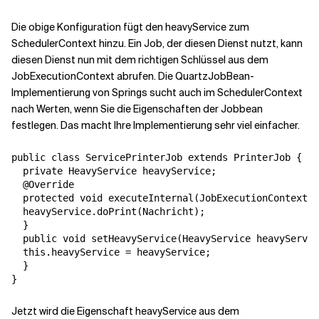
Die obige Konfiguration fügt den heavyService zum
SchedulerContext hinzu. Ein Job, der diesen Dienst nutzt, kann
diesen Dienst nun mit dem richtigen Schlüssel aus dem
JobExecutionContext abrufen. Die QuartzJobBean-
Implementierung von Springs sucht auch im SchedulerContext
nach Werten, wenn Sie die Eigenschaften der Jobbean
festlegen. Das macht Ihre Implementierung sehr viel einfacher.
public class ServicePrinterJob extends PrinterJob {

  private HeavyService heavyService;

  @Override

  protected void executeInternal(JobExecutionContext c
  heavyService.doPrint(Nachricht);

  }

  public void setHeavyService(HeavyService heavyServic
  this.heavyService = heavyService;

  }

}
Jetzt wird die Eigenschaft heavyService aus dem