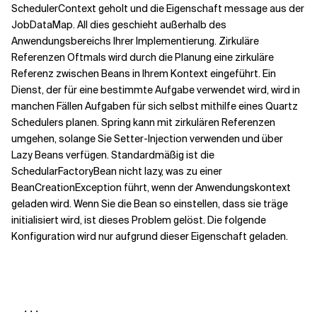
SchedulerContext geholt und die Eigenschaft message aus der
JobDataMap. All dies geschieht außerhalb des
Anwendungsbereichs Ihrer Implementierung. Zirkuläre
Referenzen Oftmals wird durch die Planung eine zirkuläre
Referenz zwischen Beans in Ihrem Kontext eingeführt. Ein
Dienst, der für eine bestimmte Aufgabe verwendet wird, wird in
manchen Fällen Aufgaben für sich selbst mithilfe eines Quartz
Schedulers planen. Spring kann mit zirkulären Referenzen
umgehen, solange Sie Setter-Injection verwenden und über
Lazy Beans verfügen. Standardmäßig ist die
SchedularFactoryBean nicht lazy, was zu einer
BeanCreationException führt, wenn der Anwendungskontext
geladen wird. Wenn Sie die Bean so einstellen, dass sie träge
initialisiert wird, ist dieses Problem gelöst. Die folgende
Konfiguration wird nur aufgrund dieser Eigenschaft geladen.
  ...
