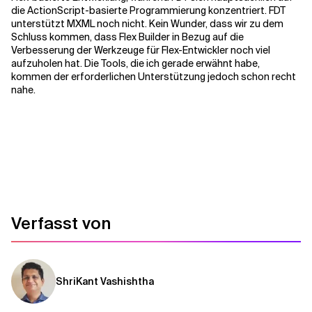
die ActionScript-basierte Programmierung konzentriert. FDT
unterstützt MXML noch nicht. Kein Wunder, dass wir zu dem
Schluss kommen, dass Flex Builder in Bezug auf die
Verbesserung der Werkzeuge für Flex-Entwickler noch viel
aufzuholen hat. Die Tools, die ich gerade erwähnt habe,
kommen der erforderlichen Unterstützung jedoch schon recht
nahe.
Verfasst von
ShriKant Vashishtha