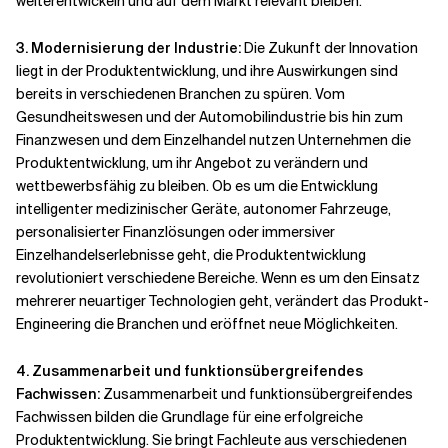
weiterentwickeln und auf dem Markt relevant bleiben.
3. Modernisierung der Industrie:
Die Zukunft der Innovation
liegt in der Produktentwicklung, und ihre Auswirkungen sind
bereits in verschiedenen Branchen zu spüren. Vom
Gesundheitswesen und der Automobilindustrie bis hin zum
Finanzwesen und dem Einzelhandel nutzen Unternehmen die
Produktentwicklung, um ihr Angebot zu verändern und
wettbewerbsfähig zu bleiben. Ob es um die Entwicklung
intelligenter medizinischer Geräte, autonomer Fahrzeuge,
personalisierter Finanzlösungen oder immersiver
Einzelhandelserlebnisse geht, die Produktentwicklung
revolutioniert verschiedene Bereiche. Wenn es um den Einsatz
mehrerer neuartiger Technologien geht, verändert das Produkt-
Engineering die Branchen und eröffnet neue Möglichkeiten.
4. Zusammenarbeit und funktionsübergreifendes
Fachwissen:
Zusammenarbeit und funktionsübergreifendes
Fachwissen bilden die Grundlage für eine erfolgreiche
Produktentwicklung. Sie bringt Fachleute aus verschiedenen