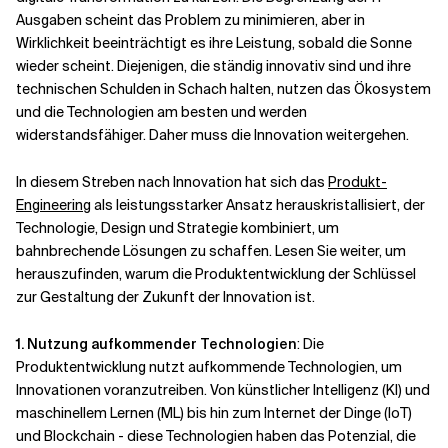
Ausgaben scheint das Problem zu minimieren, aber in
Wirklichkeit beeinträchtigt es ihre Leistung, sobald die Sonne
Verwandte Themen
wieder scheint. Diejenigen, die ständig innovativ sind und ihre
technischen Schulden in Schach halten, nutzen das Ökosystem
und die Technologien am besten und werden
widerstandsfähiger. Daher muss die Innovation weitergehen.
In diesem Streben nach Innovation hat sich das
Produkt-
Engineering
als leistungsstarker Ansatz herauskristallisiert, der
Technologie, Design und Strategie kombiniert, um
bahnbrechende Lösungen zu schaffen. Lesen Sie weiter, um
herauszufinden, warum die Produktentwicklung der Schlüssel
zur Gestaltung der Zukunft der Innovation ist.
1.
Nutzung aufkommender Technologien
: Die
Produktentwicklung nutzt aufkommende Technologien, um
Innovationen voranzutreiben. Von künstlicher Intelligenz (KI) und
maschinellem Lernen (ML) bis hin zum Internet der Dinge (IoT)
und Blockchain - diese Technologien haben das Potenzial, die