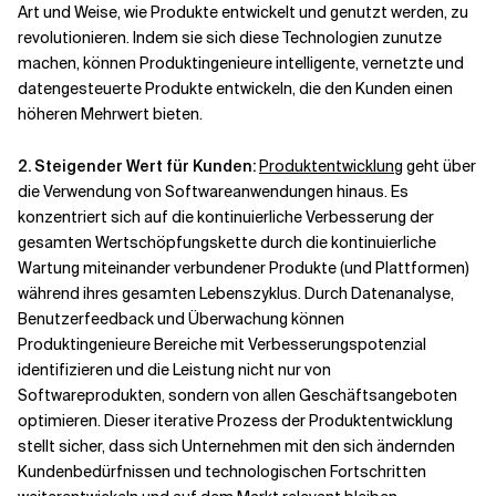
Art und Weise, wie Produkte entwickelt und genutzt werden, zu
revolutionieren. Indem sie sich diese Technologien zunutze
machen, können Produktingenieure intelligente, vernetzte und
datengesteuerte Produkte entwickeln, die den Kunden einen
höheren Mehrwert bieten.
2. Steigender Wert für Kunden:
Produktentwicklung
geht über
die Verwendung von Softwareanwendungen hinaus. Es
konzentriert sich auf die kontinuierliche Verbesserung der
gesamten Wertschöpfungskette durch die kontinuierliche
Wartung miteinander verbundener Produkte (und Plattformen)
während ihres gesamten Lebenszyklus. Durch Datenanalyse,
Benutzerfeedback und Überwachung können
Produktingenieure Bereiche mit Verbesserungspotenzial
identifizieren und die Leistung nicht nur von
Softwareprodukten, sondern von allen Geschäftsangeboten
optimieren. Dieser iterative Prozess der Produktentwicklung
stellt sicher, dass sich Unternehmen mit den sich ändernden
Kundenbedürfnissen und technologischen Fortschritten