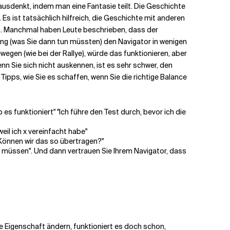
ausdenkt, indem man eine Fantasie teilt. Die Geschichte
s ist tatsächlich hilfreich, die Geschichte mit anderen
den. Manchmal haben Leute beschrieben, dass der
ng (was Sie dann tun müssten) den Navigator in wenigen
egen (wie bei der Rallye), würde das funktionieren, aber
 Sie sich nicht auskennen, ist es sehr schwer, den
 Tipps, wie Sie es schaffen, wenn Sie die richtige Balance
 es funktioniert" "Ich führe den Test durch, bevor ich die
weil ich x vereinfacht habe"
"Können wir das so übertragen?"
n müssen". Und dann vertrauen Sie Ihrem Navigator, dass
se Eigenschaft ändern, funktioniert es doch schon,