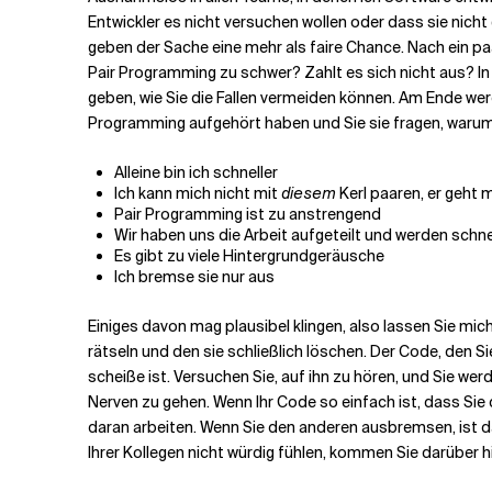
Entwickler es nicht versuchen wollen oder dass sie nicht 
geben der Sache eine mehr als faire Chance. Nach ein pa
Verwandte Themen
Pair Programming zu schwer? Zahlt es sich nicht aus? In
geben, wie Sie die Fallen vermeiden können. Am Ende wer
Programming aufgehört haben und Sie sie fragen, warum
Alleine bin ich schneller
Ich kann mich nicht mit
diesem
Kerl paaren, er geht m
Pair Programming ist zu anstrengend
Wir haben uns die Arbeit aufgeteilt und werden schne
Es gibt zu viele Hintergrundgeräusche
Ich bremse sie nur aus
Einiges davon mag plausibel klingen, also lassen Sie mich
rätseln und den sie schließlich löschen. Der Code, den Si
scheiße ist. Versuchen Sie, auf ihn zu hören, und Sie we
Nerven zu gehen. Wenn Ihr Code so einfach ist, dass Sie 
daran arbeiten. Wenn Sie den anderen ausbremsen, ist da
Ihrer Kollegen nicht würdig fühlen, kommen Sie darüber 