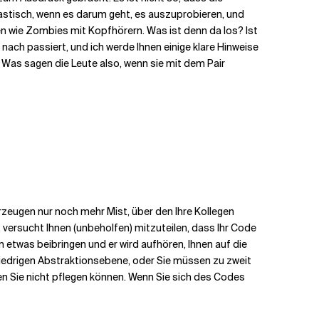
usiastisch, wenn es darum geht, es auszuprobieren, und
ren wie Zombies mit Kopfhörern. Was ist denn da los? Ist
nach passiert, und ich werde Ihnen einige klare Hinweise
. Was sagen die Leute also, wenn sie mit dem Pair
 erzeugen nur noch mehr Mist, über den Ihre Kollegen
t, versucht Ihnen (unbeholfen) mitzuteilen, dass Ihr Code
m etwas beibringen und er wird aufhören, Ihnen auf die
u niedrigen Abstraktionsebene, oder Sie müssen zu zweit
en Sie nicht pflegen können. Wenn Sie sich des Codes