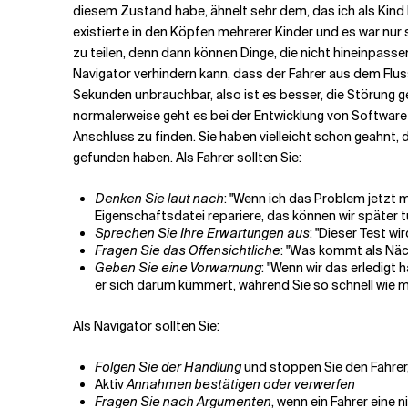
diesem Zustand habe, ähnelt sehr dem, das ich als Kind 
existierte in den Köpfen mehrerer Kinder und es war nur 
zu teilen, denn dann können Dinge, die nicht hineinpass
Navigator verhindern kann, dass der Fahrer aus dem Flu
Sekunden unbrauchbar, also ist es besser, die Störung ge
normalerweise geht es bei der Entwicklung von Softwar
Anschluss zu finden. Sie haben vielleicht schon geahnt, d
gefunden haben. Als Fahrer sollten Sie:
Denken Sie laut nach
: "Wenn ich das Problem jetzt m
Eigenschaftsdatei repariere, das können wir später t
Sprechen Sie Ihre Erwartungen aus
: "Dieser Test wi
Fragen Sie das Offensichtliche
: "Was kommt als Näch
Geben Sie eine Vorwarnung
: "Wenn wir das erledigt
er sich darum kümmert, während Sie so schnell wie 
Als Navigator sollten Sie:
Folgen Sie der Handlung
und stoppen Sie den Fahrer, 
Aktiv
Annahmen bestätigen oder verwerfen
Fragen Sie nach Argumenten
, wenn ein Fahrer eine