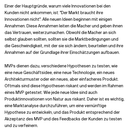
Einer der Hauptgründe, warum viele Innovationen bei den
Kunden nicht ankommen, ist: "Der Markt braucht ihre
Verwandte Themen
Innovationen nicht". Alle neuen Ideen beginnen mit einigen
Annahmen. Diese Annahmen leiten die Macher und geben ihnen
das Vertrauen, weiterzumachen. Obwohl die Macher an sich
selbst glauben sollten, sollten sie die Marktbedingungen und
die Geschwindigkeit, mit der sie sich ändern, beurteilen und ihre
Annahmen auf der Grundlage ihrer Einschätzungen aufbauen.
MVPs dienen dazu, verschiedene Hypothesen zu testen, wie
eine neue Geschäftsidee, eine neue Technologie, ein neues
Architekturmuster oder ein neues, aber einfacheres Produkt.
Oftmals sind diese Hypothesen riskant und werden im Rahmen
eines MVP getestet. Wie jede neue Idee sind auch
Produktinnovationen von Natur aus riskant. Daher ist es wichtig,
eine Marktanalyse durchzuführen, um eine vernünftige
Hypothese zu entwickeln, und das Produkt entsprechend der
Akzeptanz des MVP und des Feedbacks der Kunden zu testen
und zu verfeinern.