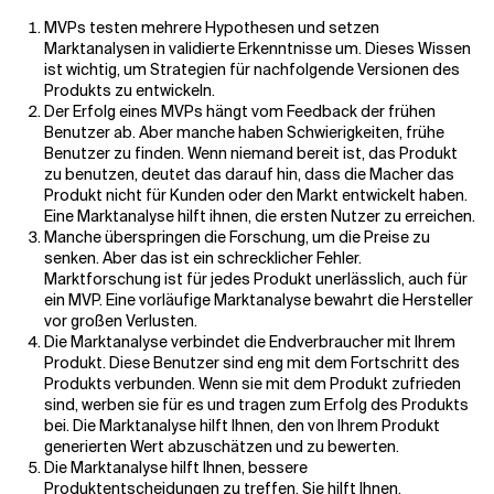
MVPs testen mehrere Hypothesen und setzen
Marktanalysen in validierte Erkenntnisse um. Dieses Wissen
ist wichtig, um Strategien für nachfolgende Versionen des
Produkts zu entwickeln.
Der Erfolg eines MVPs hängt vom Feedback der frühen
Benutzer ab. Aber manche haben Schwierigkeiten, frühe
Benutzer zu finden. Wenn niemand bereit ist, das Produkt
zu benutzen, deutet das darauf hin, dass die Macher das
Produkt nicht für Kunden oder den Markt entwickelt haben.
Eine Marktanalyse hilft ihnen, die ersten Nutzer zu erreichen.
Manche überspringen die Forschung, um die Preise zu
senken. Aber das ist ein schrecklicher Fehler.
Marktforschung ist für jedes Produkt unerlässlich, auch für
ein MVP. Eine vorläufige Marktanalyse bewahrt die Hersteller
vor großen Verlusten.
Die Marktanalyse verbindet die Endverbraucher mit Ihrem
Produkt. Diese Benutzer sind eng mit dem Fortschritt des
Produkts verbunden. Wenn sie mit dem Produkt zufrieden
sind, werben sie für es und tragen zum Erfolg des Produkts
bei. Die Marktanalyse hilft Ihnen, den von Ihrem Produkt
generierten Wert abzuschätzen und zu bewerten.
Die Marktanalyse hilft Ihnen, bessere
Produktentscheidungen zu treffen. Sie hilft Ihnen,