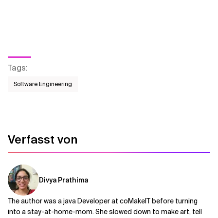
Tags
:
Software Engineering
Verfasst von
Divya Prathima
The author was a java Developer at coMakeIT before turning
into a stay-at-home-mom. She slowed down to make art, tell