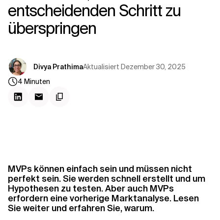
Kontextdateien
entscheidenden Schritt zu
überspringen
Aktualisiert
Dezember 30, 2025
Divya Prathima
4
Minuten
MVPs können einfach sein und müssen nicht
perfekt sein. Sie werden schnell erstellt und um
Hypothesen zu testen. Aber auch MVPs
erfordern eine vorherige Marktanalyse. Lesen
Sie weiter und erfahren Sie, warum.