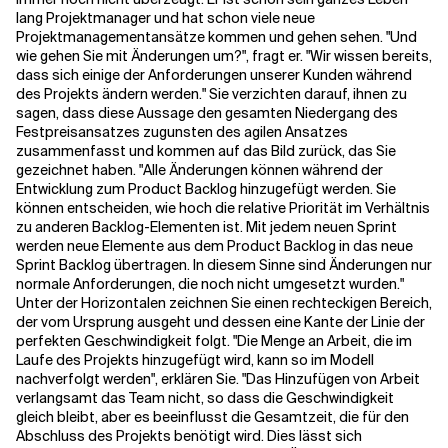
lang Projektmanager und hat schon viele neue
Projektmanagementansätze kommen und gehen sehen. "Und
wie gehen Sie mit Änderungen um?", fragt er. "Wir wissen bereits,
dass sich einige der Anforderungen unserer Kunden während
des Projekts ändern werden."
Sie verzichten darauf, ihnen zu
sagen, dass diese Aussage den gesamten Niedergang des
Festpreisansatzes zugunsten des agilen Ansatzes
zusammenfasst und kommen auf das Bild zurück, das Sie
gezeichnet haben. "Alle Änderungen können während der
Entwicklung zum Product Backlog hinzugefügt werden. Sie
können entscheiden, wie hoch die relative Priorität im Verhältnis
zu anderen Backlog-Elementen ist. Mit jedem neuen Sprint
werden neue Elemente aus dem Product Backlog in das neue
Sprint Backlog übertragen. In diesem Sinne sind Änderungen nur
normale Anforderungen, die noch nicht umgesetzt wurden."
Unter der Horizontalen zeichnen Sie einen rechteckigen Bereich,
der vom Ursprung ausgeht und dessen eine Kante der Linie der
perfekten Geschwindigkeit folgt. "Die Menge an Arbeit, die im
Laufe des Projekts hinzugefügt wird, kann so im Modell
nachverfolgt werden", erklären Sie. "Das Hinzufügen von Arbeit
verlangsamt das Team nicht, so dass die Geschwindigkeit
gleich bleibt, aber es beeinflusst die Gesamtzeit, die für den
Abschluss des Projekts benötigt wird. Dies lässt sich