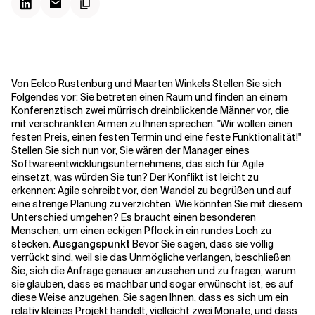
Kontextdateien
Von Eelco Rustenburg und Maarten Winkels Stellen Sie sich
Folgendes vor: Sie betreten einen Raum und finden an einem
Konferenztisch zwei mürrisch dreinblickende Männer vor, die
mit verschränkten Armen zu Ihnen sprechen: "Wir wollen einen
festen Preis, einen festen Termin und eine feste Funktionalität!"
Stellen Sie sich nun vor, Sie wären der Manager eines
Softwareentwicklungsunternehmens, das sich für Agile
einsetzt, was würden Sie tun? Der Konflikt ist leicht zu
erkennen: Agile schreibt vor, den Wandel zu begrüßen und auf
eine strenge Planung zu verzichten. Wie könnten Sie mit diesem
Unterschied umgehen? Es braucht einen besonderen
Menschen, um einen eckigen Pflock in ein rundes Loch zu
stecken.
Ausgangspunkt
Bevor Sie sagen, dass sie völlig
verrückt sind, weil sie das Unmögliche verlangen, beschließen
Sie, sich die Anfrage genauer anzusehen und zu fragen, warum
sie glauben, dass es machbar und sogar erwünscht ist, es auf
diese Weise anzugehen. Sie sagen Ihnen, dass es sich um ein
relativ kleines Projekt handelt, vielleicht zwei Monate, und dass