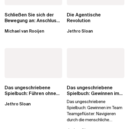
Schließen Sie sich der
Die Agentische
Bewegung an: Anschluss
Revolution
finden in der Beratung
Michael van Rooijen
Jethro Sloan
Das ungeschriebene
Das ungeschriebene
Spielbuch: Führen ohne
Spielbuch: Gewinnen im
Titel
Team
Das ungeschriebene
Jethro Sloan
Spielbuch: Gewinnen im Team
Teamgeflüster: Navigieren
durch die menschliche
Dynamik, auf die Sie niemand