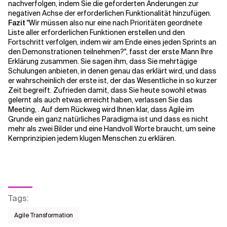
nachverfolgen, indem Sie die geforderten Änderungen zur
negativen Achse der erforderlichen Funktionalität hinzufügen.
Fazit
"Wir müssen also nur eine nach Prioritäten geordnete
Liste aller erforderlichen Funktionen erstellen und den
Fortschritt verfolgen, indem wir am Ende eines jeden Sprints an
den Demonstrationen teilnehmen?", fasst der erste Mann Ihre
Erklärung zusammen. Sie sagen ihm, dass Sie mehrtägige
Schulungen anbieten, in denen genau das erklärt wird, und dass
er wahrscheinlich der erste ist, der das Wesentliche in so kurzer
Zeit begreift. Zufrieden damit, dass Sie heute sowohl etwas
gelernt als auch etwas erreicht haben, verlassen Sie das
Meeting, . Auf dem Rückweg wird Ihnen klar, dass Agile im
Grunde ein ganz natürliches Paradigma ist und dass es nicht
mehr als zwei Bilder und eine Handvoll Worte braucht, um seine
Kernprinzipien jedem klugen Menschen zu erklären.
Tags
:
Agile Transformation