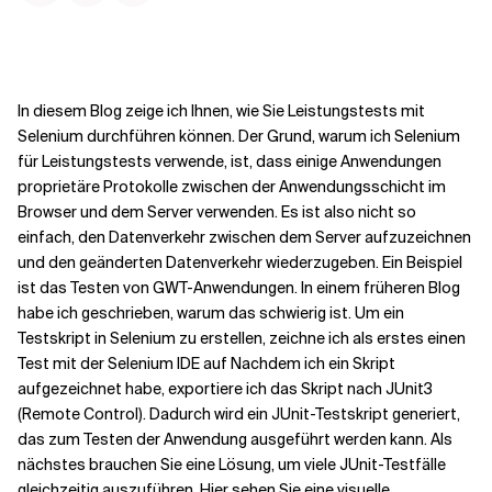
In diesem Blog zeige ich Ihnen, wie Sie Leistungstests mit
Selenium durchführen können. Der Grund, warum ich Selenium
für Leistungstests verwende, ist, dass einige Anwendungen
proprietäre Protokolle zwischen der Anwendungsschicht im
Browser und dem Server verwenden. Es ist also nicht so
einfach, den Datenverkehr zwischen dem Server aufzuzeichnen
und den geänderten Datenverkehr wiederzugeben. Ein Beispiel
ist das Testen von GWT-Anwendungen. In einem früheren Blog
habe ich geschrieben, warum das schwierig ist. Um ein
Testskript in Selenium zu erstellen, zeichne ich als erstes einen
Test mit der Selenium IDE auf Nachdem ich ein Skript
aufgezeichnet habe, exportiere ich das Skript nach JUnit3
(Remote Control). Dadurch wird ein JUnit-Testskript generiert,
das zum Testen der Anwendung ausgeführt werden kann. Als
nächstes brauchen Sie eine Lösung, um viele JUnit-Testfälle
gleichzeitig auszuführen. Hier sehen Sie eine visuelle