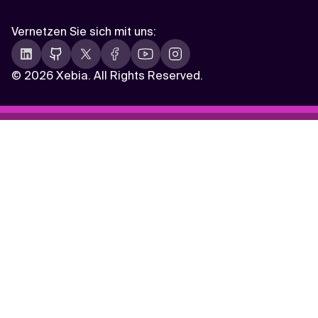
Vernetzen Sie sich mit uns
:
©
2026 Xebia. All Rights Reserved.