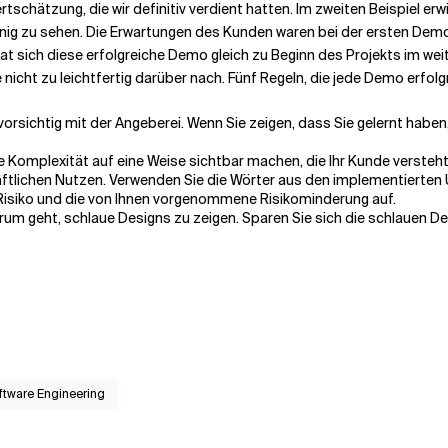
hätzung, die wir definitiv verdient hatten. Im zweiten Beispiel erwie
nig zu sehen. Die Erwartungen des Kunden waren bei der ersten Demo
at sich diese erfolgreiche Demo gleich zu Beginn des Projekts im wei
nicht zu leichtfertig darüber nach. Fünf Regeln, die jede Demo erfolg
orsichtig mit der Angeberei. Wenn Sie zeigen, dass Sie gelernt hab
 Komplexität auf eine Weise sichtbar machen, die Ihr Kunde versteht
ftlichen Nutzen. Verwenden Sie die Wörter aus den implementierten 
s Risiko und die von Ihnen vorgenommene Risikominderung auf.
m geht, schlaue Designs zu zeigen. Sparen Sie sich die schlauen Desi
ftware Engineering