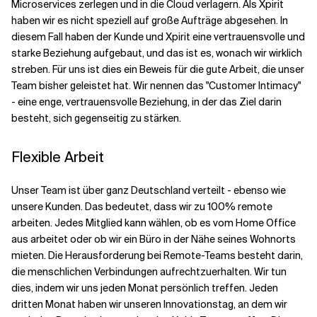
Microservices zerlegen und in die Cloud verlagern. Als Xpirit
haben wir es nicht speziell auf große Aufträge abgesehen. In
diesem Fall haben der Kunde und Xpirit eine vertrauensvolle und
starke Beziehung aufgebaut, und das ist es, wonach wir wirklich
streben. Für uns ist dies ein Beweis für die gute Arbeit, die unser
Team bisher geleistet hat. Wir nennen das "Customer Intimacy"
- eine enge, vertrauensvolle Beziehung, in der das Ziel darin
besteht, sich gegenseitig zu stärken.
Flexible Arbeit
Unser Team ist über ganz Deutschland verteilt - ebenso wie
unsere Kunden. Das bedeutet, dass wir zu 100% remote
arbeiten. Jedes Mitglied kann wählen, ob es vom Home Office
aus arbeitet oder ob wir ein Büro in der Nähe seines Wohnorts
mieten. Die Herausforderung bei Remote-Teams besteht darin,
die menschlichen Verbindungen aufrechtzuerhalten. Wir tun
dies, indem wir uns jeden Monat persönlich treffen. Jeden
dritten Monat haben wir unseren Innovationstag, an dem wir