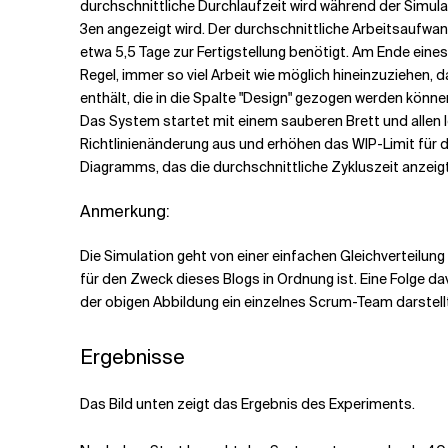
durchschnittliche Durchlaufzeit wird während der Simula
3en angezeigt wird.
Der durchschnittliche Arbeitsaufwan
etwa 5,5 Tage zur Fertigstellung benötigt.
Am Ende eines 
Regel, immer so viel Arbeit wie möglich hineinzuziehen
enthält, die in die Spalte "Design" gezogen werden können
Das System startet mit einem sauberen Brett und allen l
Richtlinienänderung aus und erhöhen das WIP-Limit für d
Diagramms, das die durchschnittliche Zykluszeit anzei
Anmerkung:
Die Simulation geht von einer einfachen Gleichverteilu
für den Zweck dieses Blogs in Ordnung ist. Eine Folge dav
der obigen Abbildung ein einzelnes Scrum-Team darstellt
Ergebnisse
Das Bild unten zeigt das Ergebnis des Experiments.