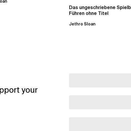
loan
Das ungeschriebene Spielb
Führen ohne Titel
Jethro Sloan
pport your