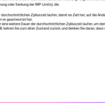
öhung oder Senkung der WIP-Limits), die
urchschnittlichen Zykluszeit laufen, damit es Zeit hat, auf die Ände
m er geantwortet hat.
ür eine weitere Dauer der durchschnittlichen Zykluszeit laufen, um de
 z.B. kehren Sie zum alten Zustand zurück, und denken Sie daran, das