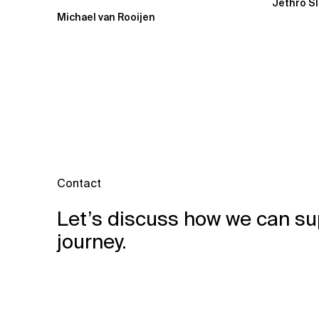
Jethro S
Beratung
Michael van Rooijen
Contact
Let’s discuss how we can su
journey.