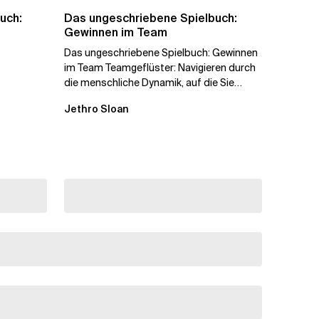
uch:
Das ungeschriebene Spielbuch:
Gewinnen im Team
Das ungeschriebene Spielbuch: Gewinnen
im Team Teamgeflüster: Navigieren durch
die menschliche Dynamik, auf die Sie
niemand vorbereitet hat „Wir...
Jethro Sloan