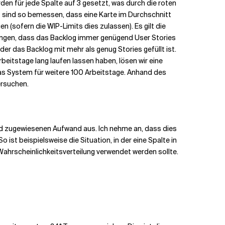
en für jede Spalte auf 3 gesetzt, was durch die roten
t sind so bemessen, dass eine Karte im Durchschnitt
 (sofern die WIP-Limits dies zulassen). Es gilt die
gangen, dass das Backlog immer genügend User Stories
der das Backlog mit mehr als genug Stories gefüllt ist.
eitstage lang laufen lassen haben, lösen wir eine
das System für weitere 100 Arbeitstage.
Anhand des
ersuchen.
and zugewiesenen Aufwand aus. Ich nehme an, dass dies
 ist beispielsweise die Situation, in der eine Spalte in
Wahrscheinlichkeitsverteilung verwendet werden sollte.