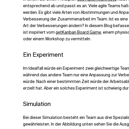
entsprechend ab und passt es an. Viele agile Teams halt
werden. Es gibt viele Arten von Abstimmungen und Anpas
Verwandte Themen
Verbesserung der Zusammenarbeit im Team.
Ist es ein
Art der Verbesserungen ändern? In diesem Blog befasse 
ist inspiriert vom
getKanban Board Game
, einem physis
oder einem Workshop zu vermitteln.
Ein Experiment
Im Idealfall würde ein Experiment zwei gleichwertige T
während das andere Team nur eine Anpassung zur Verbe
würde. Nach einer bestimmten Zeit würde der Arbeitsab
erzielt hat. Aber ein solches Experiment ist schwierig d
Simulation
Bei dieser Simulation besteht ein Team aus drei Spezia
gewährleisten. In der Abbildung unten sehen Sie die Aus