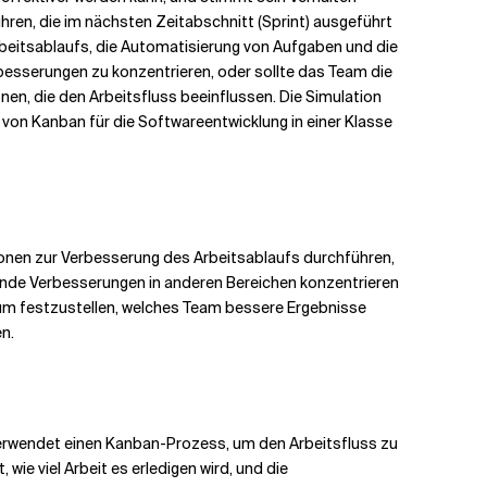
hren, die im nächsten Zeitabschnitt (Sprint) ausgeführt
beitsablaufs, die Automatisierung von Aufgaben und die
rbesserungen zu konzentrieren, oder sollte das Team die
en, die den Arbeitsfluss beeinflussen.
Die Simulation
von Kanban für die Softwareentwicklung in einer Klasse
ionen zur Verbesserung des Arbeitsablaufs durchführen,
nde Verbesserungen in anderen Bereichen konzentrieren
 um festzustellen, welches Team bessere Ergebnisse
n.
 verwendet einen Kanban-Prozess, um den Arbeitsfluss zu
wie viel Arbeit es erledigen wird, und die