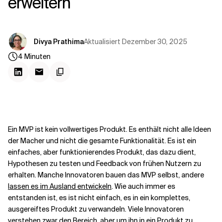
erweitern
Kontextdateien
Aktualisiert
Dezember 30, 2025
Divya Prathima
4
Minuten
Ein MVP ist kein vollwertiges Produkt. Es enthält nicht alle Ideen
der Macher und nicht die gesamte Funktionalität. Es ist ein
einfaches, aber funktionierendes Produkt, das dazu dient,
Hypothesen zu testen und Feedback von frühen Nutzern zu
erhalten. Manche Innovatoren bauen das MVP selbst, andere
lassen es im Ausland entwickeln
. Wie auch immer es
entstanden ist, es ist nicht einfach, es in ein komplettes,
ausgereiftes Produkt zu verwandeln. Viele Innovatoren
verstehen zwar den Bereich, aber um ihn in ein Produkt zu