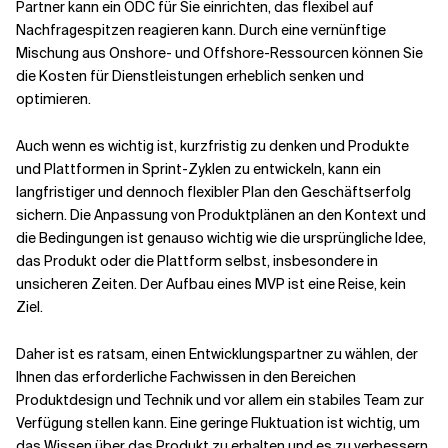
Partner kann ein ODC für Sie einrichten, das flexibel auf
Nachfragespitzen reagieren kann. Durch eine vernünftige
Mischung aus Onshore- und Offshore-Ressourcen können Sie
die Kosten für Dienstleistungen erheblich senken und
optimieren.
Auch wenn es wichtig ist, kurzfristig zu denken und Produkte
und Plattformen in Sprint-Zyklen zu entwickeln, kann ein
langfristiger und dennoch flexibler Plan den Geschäftserfolg
sichern. Die Anpassung von Produktplänen an den Kontext und
die Bedingungen ist genauso wichtig wie die ursprüngliche Idee,
das Produkt oder die Plattform selbst, insbesondere in
unsicheren Zeiten. Der Aufbau eines MVP ist eine Reise, kein
Ziel.
Daher ist es ratsam, einen Entwicklungspartner zu wählen, der
Ihnen das erforderliche Fachwissen in den Bereichen
Produktdesign und Technik und vor allem ein stabiles Team zur
Verfügung stellen kann. Eine geringe Fluktuation ist wichtig, um
das Wissen über das Produkt zu erhalten und es zu verbessern.