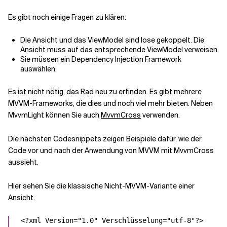
Es gibt noch einige Fragen zu klären:
Die Ansicht und das ViewModel sind lose gekoppelt. Die
Ansicht muss auf das entsprechende ViewModel verweisen.
Sie müssen ein Dependency Injection Framework
auswählen.
Es ist nicht nötig, das Rad neu zu erfinden. Es gibt mehrere
MVVM-Frameworks, die dies und noch viel mehr bieten. Neben
MvvmLight können Sie auch
MvvmCross
verwenden.
Die nächsten Codesnippets zeigen Beispiele dafür, wie der
Code vor und nach der Anwendung von MVVM mit MvvmCross
aussieht.
Hier sehen Sie die klassische Nicht-MVVM-Variante einer
Ansicht.
<?
xml
Version
=
"
1.0
"
Verschlüsselung
=
"
utf-8
"
?>