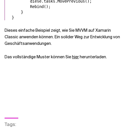
diese
.tasks.MovePrevious();

        Rebind();

    }

}
Dieses einfache Beispiel zeigt, wie Sie MVVM auf Xamarin
Classic anwenden können. Ein solider Weg zur Entwicklung von
Geschäftsanwendungen.
Das vollständige Muster können Sie
hier
herunterladen.
Tags
: