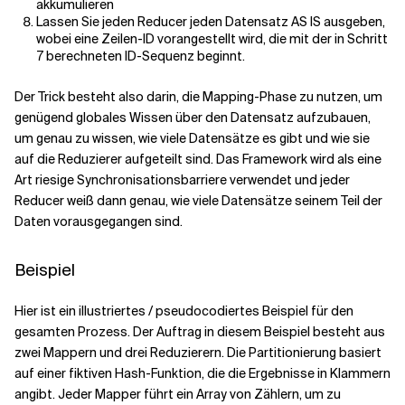
akkumulieren
Lassen Sie jeden Reducer jeden Datensatz AS IS ausgeben,
wobei eine Zeilen-ID vorangestellt wird, die mit der in Schritt
7 berechneten ID-Sequenz beginnt.
Der Trick besteht also darin, die Mapping-Phase zu nutzen, um
genügend globales Wissen über den Datensatz aufzubauen,
um genau zu wissen, wie viele Datensätze es gibt und wie sie
auf die Reduzierer aufgeteilt sind. Das Framework wird als eine
Art riesige Synchronisationsbarriere verwendet und jeder
Reducer weiß dann genau, wie viele Datensätze seinem Teil der
Daten vorausgegangen sind.
Beispiel
Hier ist ein illustriertes / pseudocodiertes Beispiel für den
gesamten Prozess. Der Auftrag in diesem Beispiel besteht aus
zwei Mappern und drei Reduzierern. Die Partitionierung basiert
auf einer fiktiven Hash-Funktion, die die Ergebnisse in Klammern
angibt. Jeder Mapper führt ein Array von Zählern, um zu