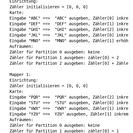
  Einrichtung:

  Zähler initialisieren = [0, 0, 0]

  Karte:

  Eingabe "ABC" ==>  "ABC" ausgeben, Zähler[0] inkreme
  Eingabe "DEF" ==>  "DEF" ausgeben, Zähler[1] inkreme
  Eingabe "GHI" ==>  "GHI" ausgeben, Zähler[2] inkreme
  Eingabe "JKL" ==>  "JKL" ausgeben, Zähler[0] inkreme
  Eingabe "MNO" ==>  "MNO" ausgeben, Zähler[1] erhöhen
  Aufräumen:

  Zähler für Partition 0 ausgeben: keine

  Zähler für Partition 1 ausgeben: zähler[0] = 2

  Zähler für Partition 2 ausgeben: Zähler[0] + Zähler[
  Mapper 1:

  Einrichtung:

  Zähler initialisieren = [0, 0, 0]

  Karte:

  Eingabe "PQR" ==>  "PQR" ausgeben, Zähler[2] inkreme
  Eingabe "STU" ==>  "STU" ausgeben, Zähler[0] inkreme
  Eingabe "VWX" ==>  "VWX" ausgeben, Zähler[1] inkreme
  Eingabe "YZ0" ==>  YZ0" ausgeben, Zähler[1] inkremen
  Aufräumen:

  Zähler für Partition 0 ausgeben: keine

  Zähler für Partition 1 ausgeben: zähler[0] = 1
