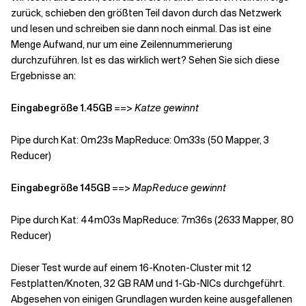
zurück, schieben den größten Teil davon durch das Netzwerk
und lesen und schreiben sie dann noch einmal. Das ist eine
Menge Aufwand, nur um eine Zeilennummerierung
durchzuführen. Ist es das wirklich wert? Sehen Sie sich diese
Ergebnisse an:
Eingabegröße 1.45GB
==> Katze gewinnt
Pipe durch Kat: 0m23s MapReduce: 0m33s (50 Mapper, 3
Reducer)
Eingabegröße 145GB
==> MapReduce gewinnt
Pipe durch Kat: 44m03s MapReduce: 7m36s (2633 Mapper, 80
Reducer)
Dieser Test wurde auf einem 16-Knoten-Cluster mit 12
Festplatten/Knoten, 32 GB RAM und 1-Gb-NICs durchgeführt.
Abgesehen von einigen Grundlagen wurden keine ausgefallenen