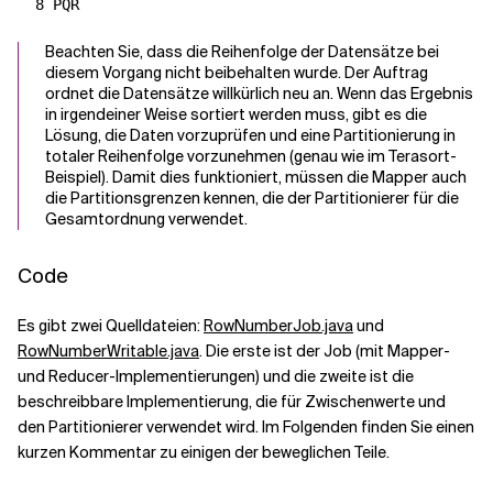
Beachten Sie, dass die Reihenfolge der Datensätze bei
diesem Vorgang nicht beibehalten wurde. Der Auftrag
ordnet die Datensätze willkürlich neu an. Wenn das Ergebnis
in irgendeiner Weise sortiert werden muss, gibt es die
Lösung, die Daten vorzuprüfen und eine Partitionierung in
totaler Reihenfolge vorzunehmen (genau wie im Terasort-
Beispiel). Damit dies funktioniert, müssen die Mapper auch
die Partitionsgrenzen kennen, die der Partitionierer für die
Gesamtordnung verwendet.
Code
Es gibt zwei Quelldateien:
RowNumberJob.java
und
RowNumberWritable.java
. Die erste ist der Job (mit Mapper-
und Reducer-Implementierungen) und die zweite ist die
beschreibbare Implementierung, die für Zwischenwerte und
den Partitionierer verwendet wird. Im Folgenden finden Sie einen
kurzen Kommentar zu einigen der beweglichen Teile.