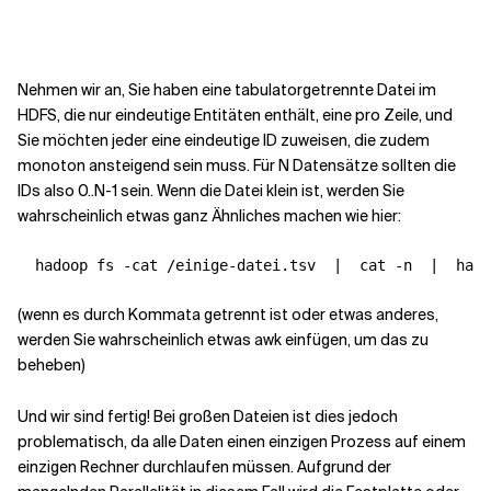
Kontextdateien
Nehmen wir an, Sie haben eine tabulatorgetrennte Datei im
HDFS, die nur eindeutige Entitäten enthält, eine pro Zeile, und
Sie möchten jeder eine eindeutige ID zuweisen, die zudem
monoton ansteigend sein muss. Für N Datensätze sollten die
IDs also 0..N-1 sein. Wenn die Datei klein ist, werden Sie
wahrscheinlich etwas ganz Ähnliches machen wie hier:
  hadoop fs -cat /einige-datei.tsv  
|
  cat -n  
|
(wenn es durch Kommata getrennt ist oder etwas anderes,
werden Sie wahrscheinlich etwas awk einfügen, um das zu
beheben)
Und wir sind fertig! Bei großen Dateien ist dies jedoch
problematisch, da alle Daten einen einzigen Prozess auf einem
einzigen Rechner durchlaufen müssen. Aufgrund der