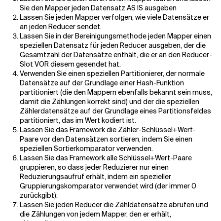
Sie den Mapper jeden Datensatz AS IS ausgeben
Lassen Sie jeden Mapper verfolgen, wie viele Datensätze er
an jeden Reducer sendet.
Lassen Sie in der Bereinigungsmethode jeden Mapper einen
speziellen Datensatz für jeden Reducer ausgeben, der die
Gesamtzahl der Datensätze enthält, die er an den Reducer-
Slot VOR diesem gesendet hat.
Verwenden Sie einen speziellen Partitionierer, der normale
Datensätze auf der Grundlage einer Hash-Funktion
partitioniert (die den Mappern ebenfalls bekannt sein muss,
damit die Zählungen korrekt sind) und der die speziellen
Zählerdatensätze auf der Grundlage eines Partitionsfeldes
partitioniert, das im Wert kodiert ist.
Lassen Sie das Framework die Zähler-Schlüssel+Wert-
Paare vor den Datensätzen sortieren, indem Sie einen
speziellen Sortierkomparator verwenden.
Lassen Sie das Framework alle Schlüssel+Wert-Paare
gruppieren, so dass jeder Reduzierer nur einen
Reduzierungsaufruf erhält, indem ein spezieller
Gruppierungskomparator verwendet wird (der immer 0
zurückgibt).
Lassen Sie jeden Reducer die Zähldatensätze abrufen und
die Zählungen von jedem Mapper, den er erhält,