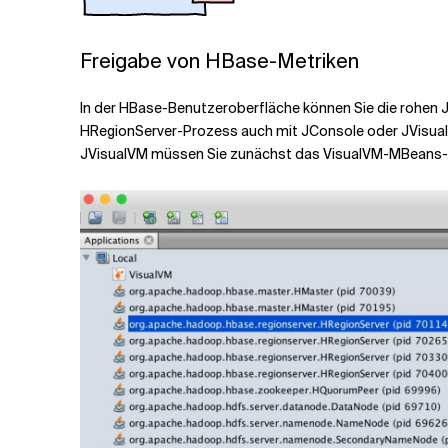
Freigabe von HBase-Metriken
In der HBase-Benutzeroberfläche können Sie die rohen 
HRegionServer-Prozess auch mit JConsole oder JVisualV
JVisualVM müssen Sie zunächst das VisualVM-MBeans-Plugi