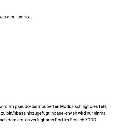
werden konnte.
rd. Im pseudo-distributierten Modus schlägt dies fehl,
zu bin/hbase hinzugefügt. hbase-env.sh wird nur einmal
t nach dem ersten verfügbaren Port im Bereich 7000-