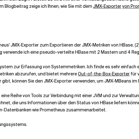
m Blogbeitrag zeige ich Ihnen, wie Sie mit dem
JMX-Exporter
von Pr
theus' JMX-Exporter zum Exportieren der JMX-Metriken von HBase, (
rag verwende ich eine pseudo-verteilte HBase mit 2 Mastern und 4 Re
stem zur Erfassung von Systemmetriken. Ich finde es sehr einfach e
Metriken abzurufen, und bietet mehrere
Out-of-the-Box-Exporter
für 
er gibt, können Sie den JMX-Exporter verwenden, um JMX-MBeans im
eine Reihe von Tools zur Verbindung mit einer JVM und zur Verwaltu
et, die uns Informationen über den Status von HBase liefern können
eihen-Datenbanken wie Prometheus zusammenarbeitet.
hungssystems.