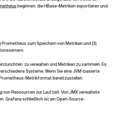
ometheus
beginnen, die HBase-Metriken exportieren und
2) Prometheus zum Speichern von Metriken und (3)
gionsservern.
inzurichten, zu verwalten und Metriken zu sammeln. Es
verschiedene Systeme. Wenn Sie eine JVM-basierte
 Prometheus-Metrikformat bereitzustellen.
ng von Ressourcen zur Laufzeit. Von JMX verwaltete
. Grafana schließlich ist ein Open-Source-