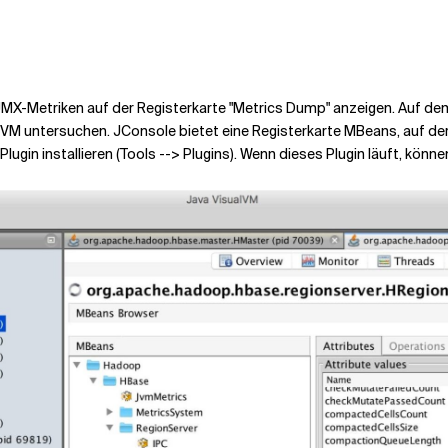
JMX-Metriken auf der Registerkarte "Metrics Dump" anzeigen. Auf d
M untersuchen. JConsole bietet eine Registerkarte MBeans, auf der 
n installieren (Tools --> Plugins). Wenn dieses Plugin läuft, können