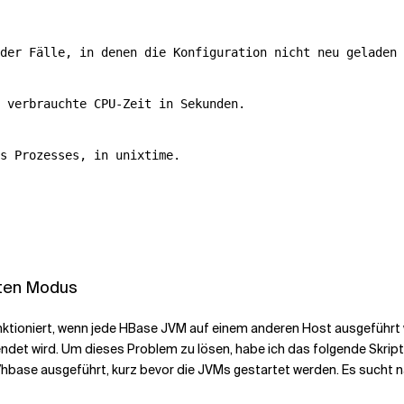
der Fälle, in denen die Konfiguration nicht neu geladen 
 verbrauchte CPU-Zeit in Sekunden.
s Prozesses, in unixtime.
lten Modus
tioniert, wenn jede HBase JVM auf einem anderen Host ausgeführt wi
det wird. Um dieses Problem zu lösen, habe ich das folgende Skript 
bin/hbase ausgeführt, kurz bevor die JVMs gestartet werden. Es such