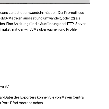
ie MBeans zunächst umwandeln müssen. Der Prometheus
 JMX-Metriken ausliest und umwandelt, oder (2) als
en. Eine Anleitung für die Ausführung der HTTP-Server-
PI nutzt, mit der wir JVMs überwachen und Profile
yaml"
e jar-Datei des Exporters können Sie von
Maven Central
Port, Pfad /metrics sehen: