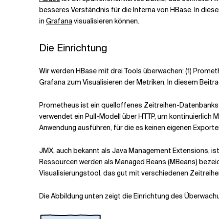
besseres Verständnis für die Interna von HBase. In diese
in
Grafana
visualisieren können.
Verwandte Themen
Die Einrichtung
Wir werden HBase mit drei Tools überwachen: (1) Prome
Grafana zum Visualisieren der Metriken. In diesem Beit
Prometheus ist ein quelloffenes Zeitreihen-Datenbanksy
verwendet ein Pull-Modell über HTTP, um kontinuierlich 
Anwendung ausführen, für die es keinen eigenen Export
JMX, auch bekannt als Java Management Extensions, ist 
Ressourcen werden als Managed Beans (MBeans) bezeichn
Visualisierungstool, das gut mit verschiedenen Zeitr
Die Abbildung unten zeigt die Einrichtung des Überwac