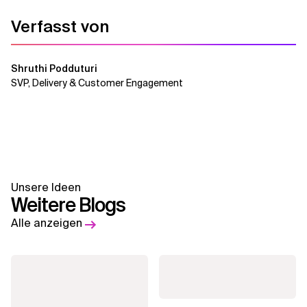
Verfasst von
Shruthi Podduturi
SVP, Delivery & Customer Engagement
Unsere Ideen
Weitere Blogs
Alle anzeigen