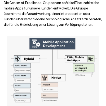
Die Center of Excellence-Gruppe von coMakeIT hat zahlreiche
mobile Apps
für unsere Kunden entwickelt. Die Gruppe
Verwandte Themen
übernimmt die Verantwortung, einen Interessenten oder
Kunden über verschiedene technologische Ansätze zu beraten,
die für die Entwicklung einer Lösung zur Verfügung stehen.