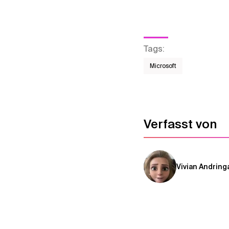
Tags
:
Microsoft
Verfasst von
Vivian Andring