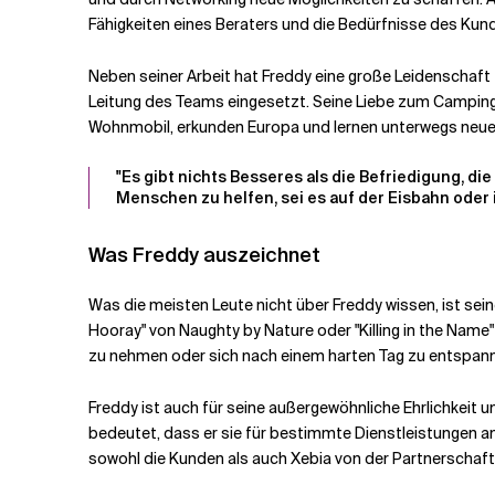
Fähigkeiten eines Beraters und die Bedürfnisse des Kund
Neben seiner Arbeit hat Freddy eine große Leidenschaft 
Leitung des Teams eingesetzt. Seine Liebe zum Camping 
Wohnmobil, erkunden Europa und lernen unterwegs neue
"Es gibt nichts Besseres als die Befriedigung, d
Menschen zu helfen, sei es auf der Eisbahn oder 
Was Freddy auszeichnet
Was die meisten Leute nicht über Freddy wissen, ist sei
Hooray" von Naughty by Nature oder "Killing in the Nam
zu nehmen oder sich nach einem harten Tag zu entspan
Freddy ist auch für seine außergewöhnliche Ehrlichkeit 
bedeutet, dass er sie für bestimmte Dienstleistungen an
sowohl die Kunden als auch Xebia von der Partnerschaft 