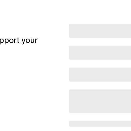
pport your