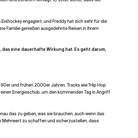
Eishockey engagiert, und Freddy hat sich sehr für die
ine Familie genießen ausgedehnte Reisen in ihrem
, das eine dauerhafte Wirkung hat. Es geht darum,
n 90er und frühen 2000er Jahren. Tracks wie "Hip Hop
hm einen Energieschub, um den kommenden Tag in Angriff
genau das zu geben, was sie brauchen, auch wenn das
n Mehrwert zu schaffen und sicherzustellen, dass