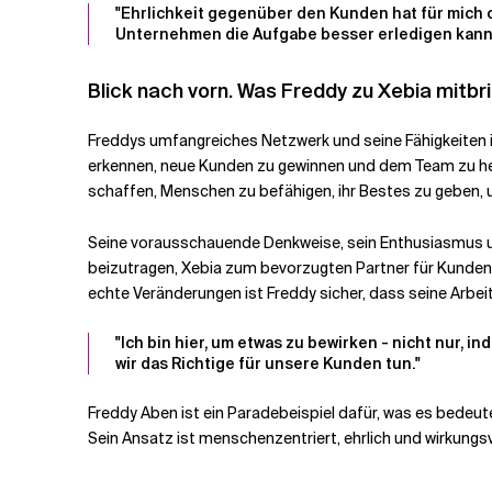
"Ehrlichkeit gegenüber den Kunden hat für mich o
Unternehmen die Aufgabe besser erledigen kann, 
Blick nach vorn. Was Freddy zu Xebia mitbr
Freddys umfangreiches Netzwerk und seine Fähigkeiten in
erkennen, neue Kunden zu gewinnen und dem Team zu hel
schaffen, Menschen zu befähigen, ihr Bestes zu geben, u
Seine vorausschauende Denkweise, sein Enthusiasmus und 
beizutragen, Xebia zum bevorzugten Partner für Kunden 
echte Veränderungen ist Freddy sicher, dass seine Arbe
"Ich bin hier, um etwas zu bewirken - nicht nur,
wir das Richtige für unsere Kunden tun."
Freddy Aben ist ein Paradebeispiel dafür, was es bedeu
Sein Ansatz ist menschenzentriert, ehrlich und wirkungsv