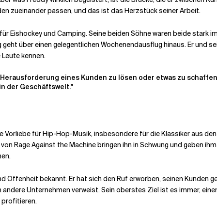
en zueinander passen, und das ist das Herzstück seiner Arbeit.
für Eishockey und Camping. Seine beiden Söhne waren beide stark im 
geht über einen gelegentlichen Wochenendausflug hinaus. Er und se
 Leute kennen.
ie Herausforderung eines Kunden zu lösen oder etwas zu schaffen
in der Geschäftswelt."
ne Vorliebe für Hip-Hop-Musik, insbesondere für die Klassiker aus de
e" von Rage Against the Machine bringen ihn in Schwung und geben i
nen.
und Offenheit bekannt. Er hat sich den Ruf erworben, seinen Kunden 
 andere Unternehmen verweist. Sein oberstes Ziel ist es immer, eine
profitieren.