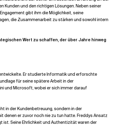
hen Kunden und den richtigen Lösungen. Neben seiner
 Engagement gibt ihm die Möglichkeit, seine
itragen, die Zusammenarbeit zu stärken und sowohl intern
ategischen Wert zu schaffen, der über Jahre hinweg
twickelte. Er studierte Informatik und erforschte
ndlage für seine spätere Arbeit in der
ni und Microsoft, wobei er sich immer darauf
cht in der Kundenbetreuung, sondern in der
t denen er zuvor noch nie zu tun hatte. Freddys Ansatz
 ist. Seine Ehrlichkeit und Authentizität waren der