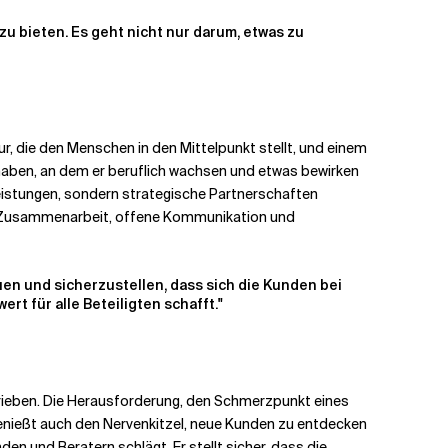
u bieten. Es geht nicht nur darum, etwas zu
ur, die den Menschen in den Mittelpunkt stellt, und einem
 haben, an dem er beruflich wachsen und etwas bewirken
leistungen, sondern strategische Partnerschaften
die Zusammenarbeit, offene Kommunikation und
uen und sicherzustellen, dass sich die Kunden bei
rt für alle Beteiligten schafft."
trieben. Die Herausforderung, den Schmerzpunkt eines
genießt auch den Nervenkitzel, neue Kunden zu entdecken
en und Beratern schlägt. Er stellt sicher, dass die