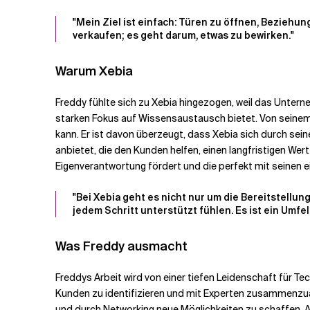
"Mein Ziel ist einfach: Türen zu öffnen, Bezieh
verkaufen; es geht darum, etwas zu bewirken."
Warum Xebia
Freddy fühlte sich zu Xebia hingezogen, weil das Unterne
starken Fokus auf Wissensaustausch bietet. Von seinem 
kann. Er ist davon überzeugt, dass Xebia sich durch sei
anbietet, die den Kunden helfen, einen langfristigen W
Eigenverantwortung fördert und die perfekt mit seinen 
"Bei Xebia geht es nicht nur um die Bereitstellu
jedem Schritt unterstützt fühlen. Es ist ein Umfe
Was Freddy ausmacht
Freddys Arbeit wird von einer tiefen Leidenschaft für 
Kunden zu identifizieren und mit Experten zusammenzuarb
und durch Networking neue Möglichkeiten zu schaffen. Abe