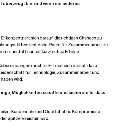
ht überzeugt bin, und wenn ein anderes
Er konzentriert sich darauf, die richtigen Chancen zu
ührungsstil besteht darin, Raum für Zusammenarbeit zu
en, anstatt nur auf kurzfristige Erfolge.
bia einbringen möchte. Er freut sich darauf, dazu
r Leidenschaft für Technologie, Zusammenarbeit und
 haben wird.
ringe, Möglichkeiten schaffe und sicherstelle, dass
n teilen, Kundennähe und Qualität ohne Kompromisse.
der Spitze erreichen wird.